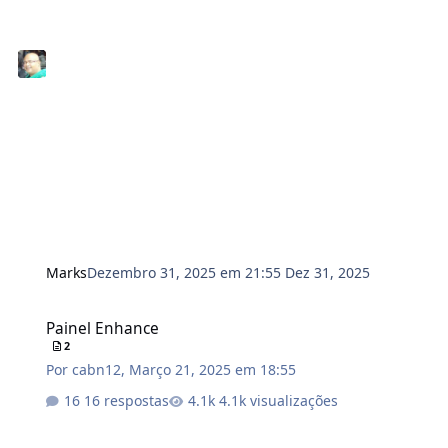
Marks
Dezembro 31, 2025 em 21:55
Dez 31, 2025
Painel Enhance
Painel Enhance
2
Por
cabn12
,
Março 21, 2025 em 18:55
16 respostas
4.1k visualizações