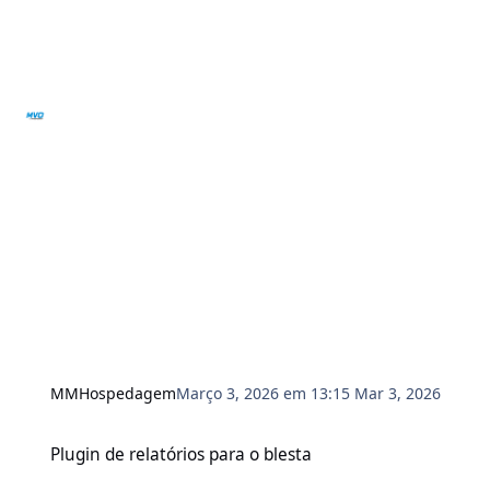
MMHospedagem
Março 3, 2026 em 13:15
Mar 3, 2026
Plugin de relatórios para o blesta
Plugin de relatórios para o blesta