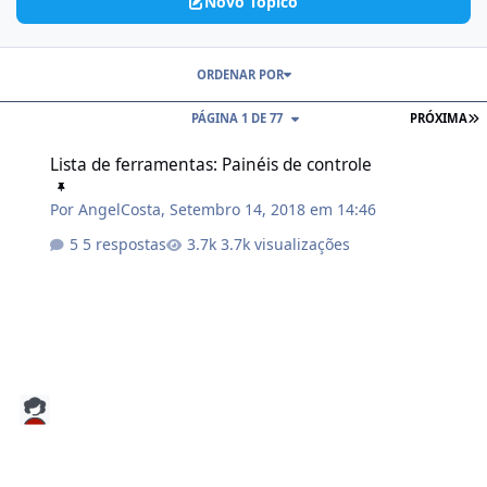
Novo Tópico
ORDENAR POR
PÁGINA 1 DE 77
PRÓXIMA
Lista de ferramentas: Painéis de controle
Lista de ferramentas: Painéis de controle
Por
AngelCosta
,
Setembro 14, 2018 em 14:46
5 respostas
3.7k visualizações