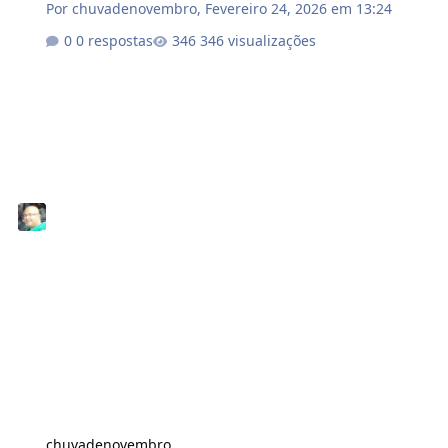
Por
chuvadenovembro
,
Fevereiro 24, 2026 em 13:24
0 respostas
346 visualizações
chuvadenovembro