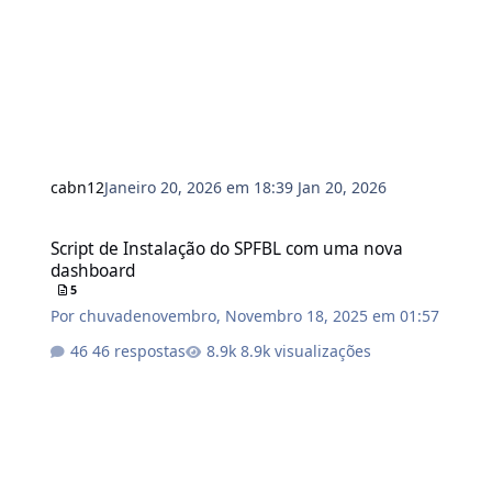
cabn12
Janeiro 20, 2026 em 18:39
Jan 20, 2026
Script de Instalação do SPFBL com uma nova dashboard
Script de Instalação do SPFBL com uma nova
dashboard
5
Por
chuvadenovembro
,
Novembro 18, 2025 em 01:57
46 respostas
8.9k visualizações