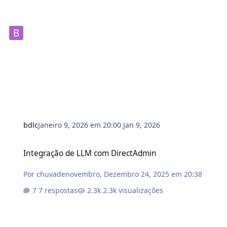
bdlc
Janeiro 9, 2026 em 20:00
Jan 9, 2026
Integração de LLM com DirectAdmin
Integração de LLM com DirectAdmin
Por
chuvadenovembro
,
Dezembro 24, 2025 em 20:38
7 respostas
2.3k visualizações