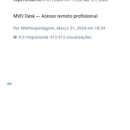
MVO Desk — Acesso remoto profissional
MVO Desk — Acesso remoto profissional
Por
MMHospedagem
,
Março 31, 2026 em 18:34
0 respostas
413 visualizações