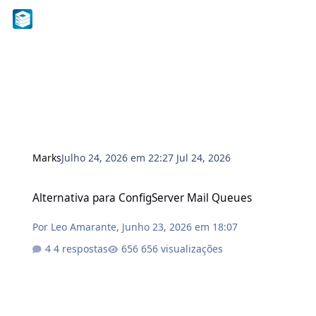
Marks
Julho 24, 2026 em 22:27
Jul 24, 2026
Alternativa para ConfigServer Mail Queues
Alternativa para ConfigServer Mail Queues
Por
Leo Amarante
,
Junho 23, 2026 em 18:07
4 respostas
656 visualizações