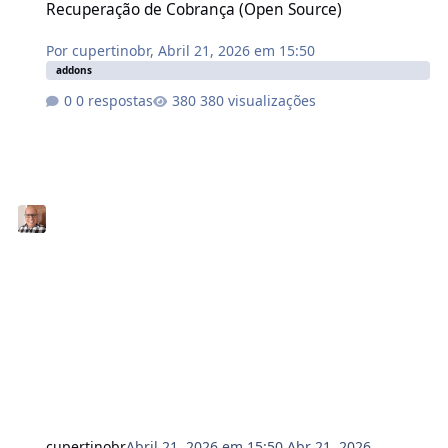
Recuperação de Cobrança (Open Source)
Por
cupertinobr
,
Abril 21, 2026 em 15:50
addons
0 respostas
380 visualizações
cupertinobr
Abril 21, 2026 em 15:50
Abr 21, 2026