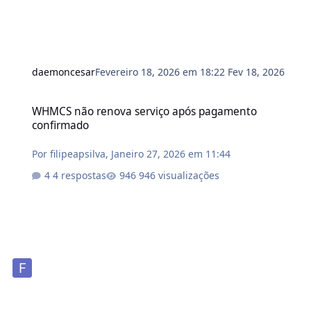
daemoncesar
Fevereiro 18, 2026 em 18:22
Fev 18, 2026
WHMCS não renova serviço após pagamento confirmado
WHMCS não renova serviço após pagamento
confirmado
Por
filipeapsilva
,
Janeiro 27, 2026 em 11:44
4 respostas
946 visualizações