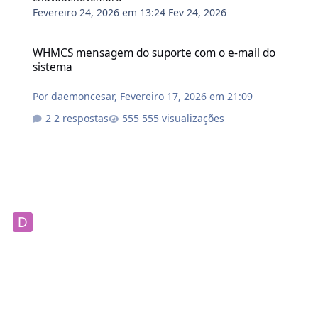
Fevereiro 24, 2026 em 13:24
Fev 24, 2026
WHMCS mensagem do suporte com o e-mail do sistema
WHMCS mensagem do suporte com o e-mail do
sistema
Por
daemoncesar
,
Fevereiro 17, 2026 em 21:09
2 respostas
555 visualizações