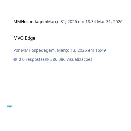
MMHospedagem
Março 31, 2026 em 18:34
Mar 31, 2026
MVO Edge
MVO Edge
Por
MMHospedagem
,
Março 13, 2026 em 16:49
0 respostas
386 visualizações