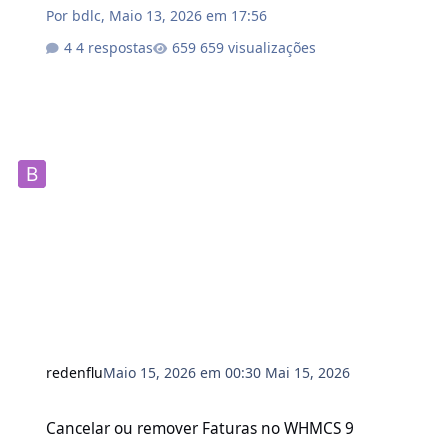
Por
bdlc
,
Maio 13, 2026 em 17:56
4 respostas
659 visualizações
redenflu
Maio 15, 2026 em 00:30
Mai 15, 2026
Cancelar ou remover Faturas no WHMCS 9
Cancelar ou remover Faturas no WHMCS 9