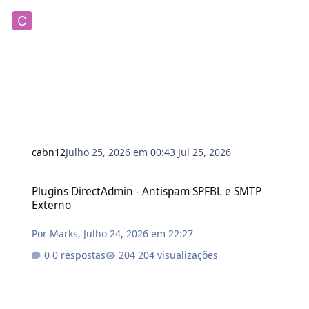
cabn12
Julho 25, 2026 em 00:43
Jul 25, 2026
Plugins DirectAdmin - Antispam SPFBL e SMTP Externo
Plugins DirectAdmin - Antispam SPFBL e SMTP
Externo
Por
Marks
,
Julho 24, 2026 em 22:27
0 respostas
204 visualizações