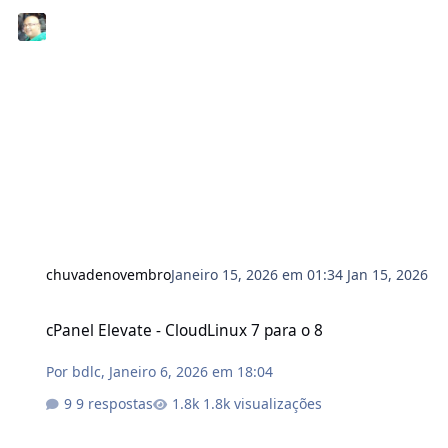
chuvadenovembro
Janeiro 15, 2026 em 01:34
Jan 15, 2026
cPanel Elevate - CloudLinux 7 para o 8
cPanel Elevate - CloudLinux 7 para o 8
Por
bdlc
,
Janeiro 6, 2026 em 18:04
9 respostas
1.8k visualizações