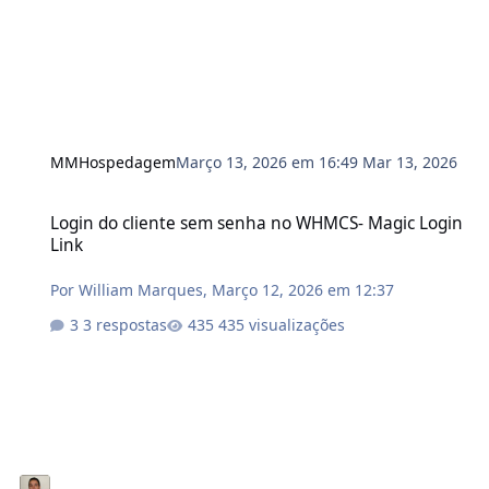
MMHospedagem
Março 13, 2026 em 16:49
Mar 13, 2026
Login do cliente sem senha no WHMCS- Magic Login Link
Login do cliente sem senha no WHMCS- Magic Login
Link
Por
William Marques
,
Março 12, 2026 em 12:37
3 respostas
435 visualizações