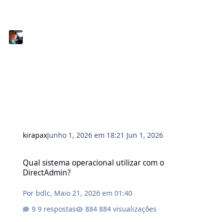
kirapax
Junho 1, 2026 em 18:21
Jun 1, 2026
Qual sistema operacional utilizar com o DirectAdmin?
Qual sistema operacional utilizar com o
DirectAdmin?
Por
bdlc
,
Maio 21, 2026 em 01:40
9 respostas
884 visualizações