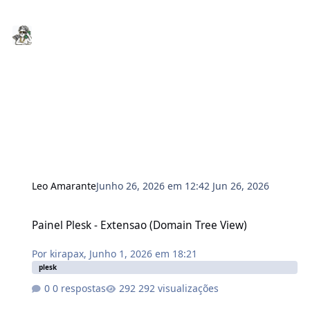
Leo Amarante
Junho 26, 2026 em 12:42
Jun 26, 2026
Painel Plesk - Extensao (Domain Tree View)
Painel Plesk - Extensao (Domain Tree View)
Por
kirapax
,
Junho 1, 2026 em 18:21
plesk
0 respostas
292 visualizações