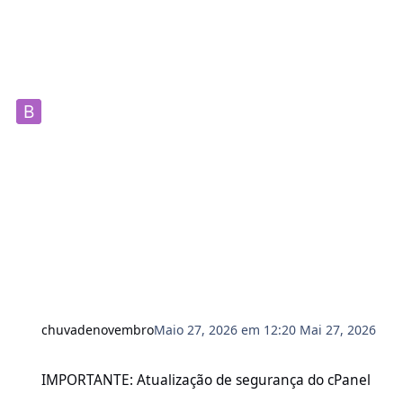
chuvadenovembro
Maio 27, 2026 em 12:20
Mai 27, 2026
IMPORTANTE: Atualização de segurança do cPanel
IMPORTANTE: Atualização de segurança do cPanel