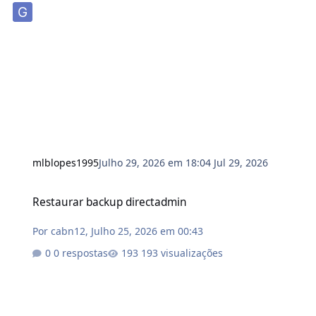
mlblopes1995
Julho 29, 2026 em 18:04
Jul 29, 2026
Restaurar backup directadmin
Restaurar backup directadmin
Por
cabn12
,
Julho 25, 2026 em 00:43
0 respostas
193 visualizações