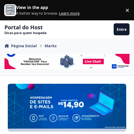
Ir para conteúdo
View in the app
×
Di
A better way to browse.
Learn more
.
Portal do Host
Entre
Dicas para quem hospeda
Página Inicial
Marks