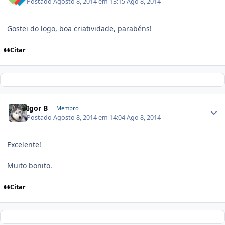
Postado
Agosto 8, 2014 em 13:15
Ago 8, 2014
Gostei do logo, boa criatividade, parabéns!
Citar
Igor B
Membro
Postado
Agosto 8, 2014 em 14:04
Ago 8, 2014
Excelente!
Muito bonito.
Citar