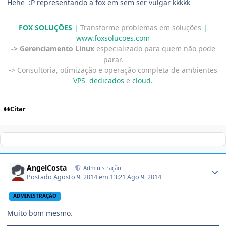
Hehe :P representando a fox em sem ser vulgar kkkkk
FOX SOLUÇÕES
|
Transforme problemas em soluções
|
www.foxsolucoes.com
-> Gerenciamento Linux
especializado para quem não pode
parar.
-
> Consultoria, otimização e operação completa de ambientes
VPS
,
dedicados
e
cloud.
Citar
AngelCosta
Administração
Postado
Agosto 9, 2014 em 13:21
Ago 9, 2014
ADMINISTRAÇÃO
Muito bom mesmo.