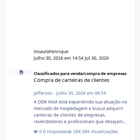
msaulohenrique
Julho 30, 2026 em 14:54
Jul 30, 2026
Compra de carteiras de clientes
Classificados para venda/compra de empresas
Compra de carteiras de clientes
Jefferson
·
Julho 30, 2026 em 08:54
A DDR Host está expandindo sua atuação no
mercado de hospedagem e busca adquirir
carteiras de clientes de empresas,
revendedores e profissionais que desejam
encerrar suas atividades ou reduzir sua
0 respostas
284 visualizações
operação. Se você possui clientes ativos de