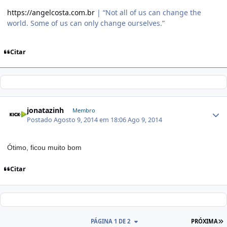
https://angelcosta.com.br
| “Not all of us can change the
world. Some of us can only change ourselves.”
Citar
jonatazinh
Membro
Postado
Agosto 9, 2014 em 18:06
Ago 9, 2014
Ótimo, ficou muito bom
Citar
PÁGINA 1 DE 2
PRÓXIMA