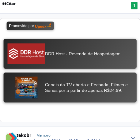
Citar
1
tekobr
Membro