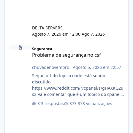
DELTA SERVERS
Agosto 7, 2026 em 12:00
Ago 7, 2026
Problema de segurança no csf
Segurança
Problema de segurança no csf
chuvadenovembro
·
Agosto 5, 2026 em 22:57
Segue url do topico onde está sendo
discutido:
https://www.reddit.com/r/cpanel/s/gHAXKG2u
s2 Vale comentar que é um topico do cpanel...
Não sei como ta a pegada no da.
3 respostas
373 visualizações