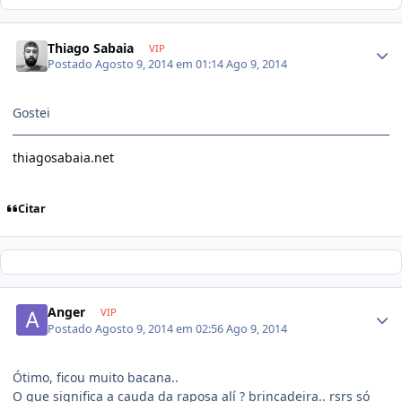
Thiago Sabaia
VIP
Postado
Agosto 9, 2014 em 01:14
Ago 9, 2014
Gostei
thiagosabaia.net
Citar
Anger
VIP
Postado
Agosto 9, 2014 em 02:56
Ago 9, 2014
Ótimo, ficou muito bacana..
O que significa a cauda da raposa alí ? brincadeira.. rsrs só