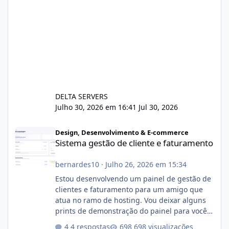
DELTA SERVERS
Julho 30, 2026 em 16:41
Jul 30, 2026
Sistema gestão de cliente e faturamento
Design, Desenvolvimento & E-commerce
Sistema gestão de cliente e faturamento
bernardes10
·
Julho 26, 2026 em 15:34
Estou desenvolvendo um painel de gestão de
clientes e faturamento para um amigo que
atua no ramo de hosting. Vou deixar alguns
prints de demonstração do painel para vocês
darem a opinião de vocês. O sistema já está
4 respostas
698 visualizações