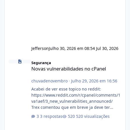
Jefferson
Julho 30, 2026 em 08:54
Jul 30, 2026
Novas vulnerabilidades no cPanel
Segurança
Novas vulnerabilidades no cPanel
chuvadenovembro
·
Julho 29, 2026 em 16:56
Acabei de ver esse topico no reddit:
https://www.reddit.com/r/cpanel/comments/1
va1aef/3_new_vulnerabilities_announced/
Trex comentou que em breve ja deve ter
atualizações...
3 respostas
520 visualizações