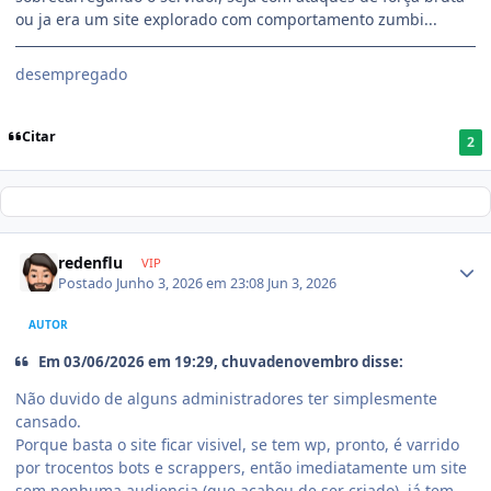
ou ja era um site explorado com comportamento zumbi...
desempregado
Citar
2
redenflu
VIP
Postado
Junho 3, 2026 em 23:08
Jun 3, 2026
AUTOR
Em 03/06/2026 em 19:29, chuvadenovembro disse:
Não duvido de alguns administradores ter simplesmente
cansado.
Porque basta o site ficar visivel, se tem wp, pronto, é varrido
por trocentos bots e scrappers, então imediatamente um site
sem nenhuma audiencia (que acabou de ser criado), já tem