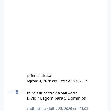
jeffersondrosa
Agosto 4, 2026 em 13:57
Ago 4, 2026
Dividir Lagom para 5 Dominios
Painéis de controle & Softwares
Dividir Lagom para 5 Dominios
endhosting
·
Julho 25, 2026 em 21:03