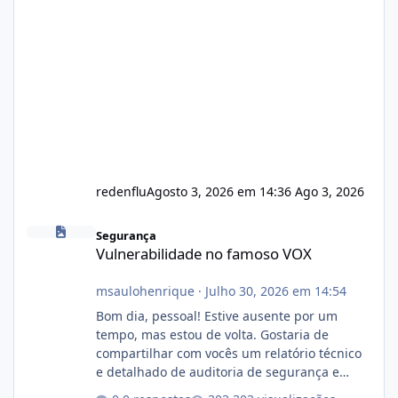
redenflu
Agosto 3, 2026 em 14:36
Ago 3, 2026
Vulnerabilidade no famoso VOX
Segurança
Vulnerabilidade no famoso VOX
msaulohenrique
·
Julho 30, 2026 em 14:54
Bom dia, pessoal! Estive ausente por um
tempo, mas estou de volta. Gostaria de
compartilhar com vocês um relatório técnico
e detalhado de auditoria de segurança e
conformidade referente ao VOXPANEL (versão