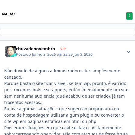
Citar
2
chuvadenovembro
VIP
Postado
Junho 3, 2026 em 22:29
Jun 3, 2026
Não duvido de alguns administradores ter simplesmente
cansado.
Porque basta o site ficar visivel, se tem wp, pronto, é varrido
por trocentos bots e scrappers, então imediatamente um site
sem nenhuma audiencia (que acabou de ser criado), já tem
trocentos acessos...
Eu tive algumas situações, que sugeri ao proprietário da
conta de hospedagem utilizar algum plugin ou converter o
site wp em paginas estaticas em html ou php
Pois eram situações em que o site estava constantemente
sobrecarregando o servidor, seja com ataques de força bruta