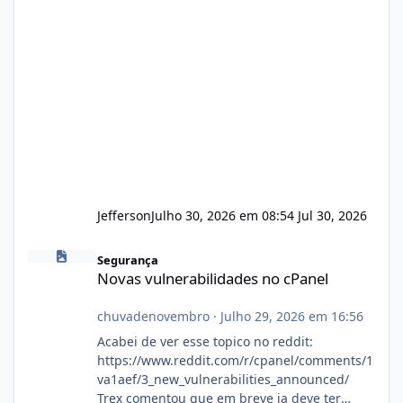
Jefferson
Julho 30, 2026 em 08:54
Jul 30, 2026
Novas vulnerabilidades no cPanel
Segurança
Novas vulnerabilidades no cPanel
chuvadenovembro
·
Julho 29, 2026 em 16:56
Acabei de ver esse topico no reddit:
https://www.reddit.com/r/cpanel/comments/1
va1aef/3_new_vulnerabilities_announced/
Trex comentou que em breve ja deve ter