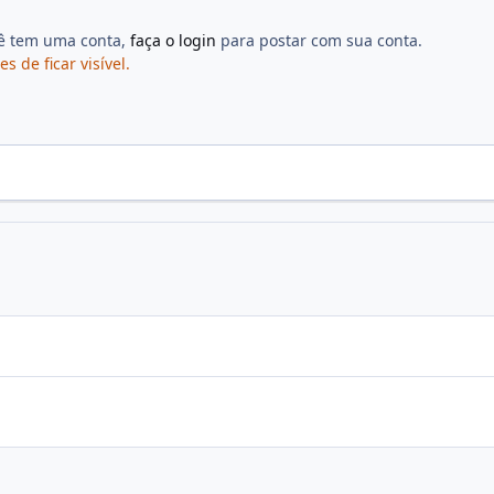
cê tem uma conta,
faça o login
para postar com sua conta.
de ficar visível.