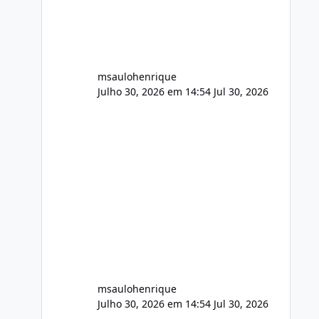
audio.zip 507.08 MB Painel PHP de
áudio, AutoDJ,
msaulohenrique
Julho 30, 2026 em 14:54
Jul 30, 2026
msaulohenrique
Julho 30, 2026 em 14:54
Jul 30, 2026