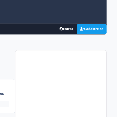
Entrar
Cadastre-se
es