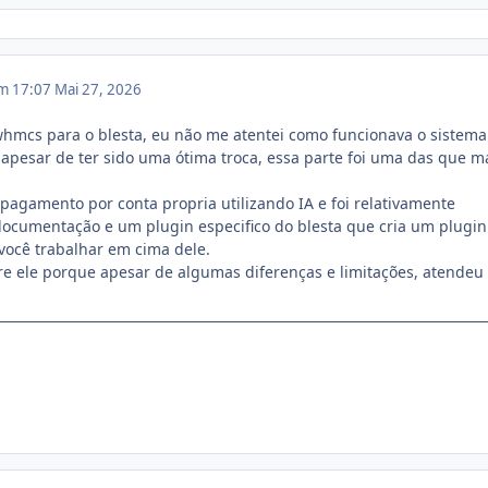
em 17:07
Mai 27, 2026
hmcs para o blesta, eu não me atentei como funcionava o sistema
 apesar de ter sido uma ótima troca, essa parte foi uma das que m
 pagamento por conta propria utilizando IA e foi relativamente
ocumentação e um plugin especifico do blesta que cria um plugin
você trabalhar em cima dele.
e ele porque apesar de algumas diferenças e limitações, atende