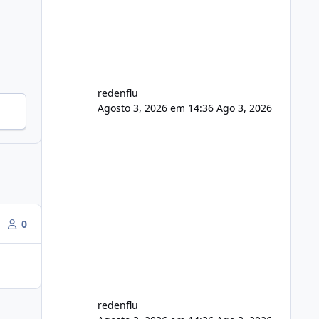
de registro de domínio Ajuste
assinatura n
redenflu
Agosto 3, 2026 em 14:36
Ago 3, 2026
0
redenflu