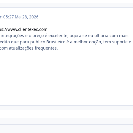
em 05:27
Mai 28, 2026
ps://www.clientexec.com
 integrações e o preço é excelente, agora se eu olharia com mais
redito que para publico Brasileiro é a melhor opção, tem suporte e
com atualizações frequentes.