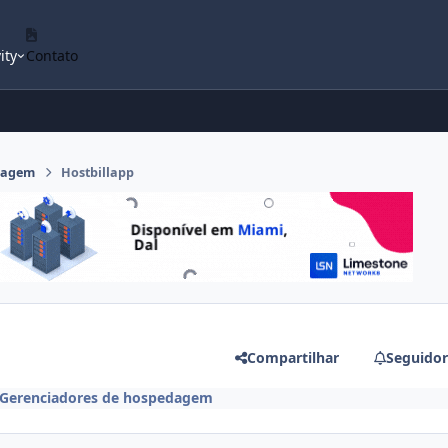
ity
Contato
dagem
Hostbillapp
Compartilhar
Seguidor
Gerenciadores de hospedagem