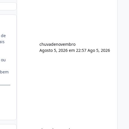
 de
ais
chuvadenovembro
Agosto 5, 2026 em 22:57
Ago 5, 2026
 ou
u bem