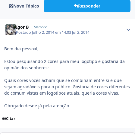
Novo Tópico
Responder
Igor B
Membro
Postado
Julho 2, 2014 em 14:03
Jul 2, 2014
Bom dia pessoal,
Estou pesquisando 2 cores para meu logotipo e gostaria da
opinião dos senhores:
Quais cores vocês acham que se combinam entre si e que
sejam agradáveis para o público. Gostaria de cores diferentes
do comum vistas em logotipos atuais, queria cores vivas.
Obrigado desde já pela atenção
Citar