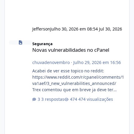
Jefferson
Julho 30, 2026 em 08:54
Jul 30, 2026
Novas vulnerabilidades no cPanel
Segurança
Novas vulnerabilidades no cPanel
chuvadenovembro
·
Julho 29, 2026 em 16:56
Acabei de ver esse topico no reddit:
https://www.reddit.com/r/cpanel/comments/1
va1aef/3_new_vulnerabilities_announced/
Trex comentou que em breve ja deve ter
atualizações...
3 respostas
474 visualizações