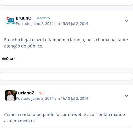
BruunO
Membro
Postado
Julho 2, 2014 em 15:34
Jul 2, 2014
Eu acho legal o azul e também o laranja, pois chama bastante
atenção do público.
Citar
LucianoZ
VIP
Postado
Julho 2, 2014 em 16:18
Jul 2, 2014
Como a onda ta pegando "a cor da web é azul" então mande
azul no meio rs.