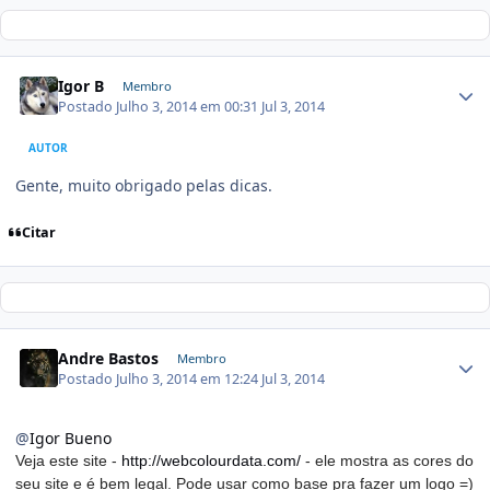
Igor B
Membro
Postado
Julho 3, 2014 em 00:31
Jul 3, 2014
AUTOR
Gente, muito obrigado pelas dicas.
Citar
Andre Bastos
Membro
Postado
Julho 3, 2014 em 12:24
Jul 3, 2014
@
Igor Bueno
Veja este site -
http://webcolourdata.com/
- ele mostra as cores do
seu site e é bem legal. Pode usar como base pra fazer um logo =)