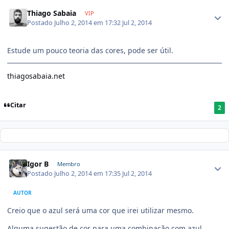
Thiago Sabaia
VIP
Postado
Julho 2, 2014 em 17:32
Jul 2, 2014
Estude um pouco teoria das cores, pode ser útil.
thiagosabaia.net
Citar
2
Igor B
Membro
Postado
Julho 2, 2014 em 17:35
Jul 2, 2014
AUTOR
Creio que o azul será uma cor que irei utilizar mesmo.
Alguma sugestão de cor para uma combinação com azul