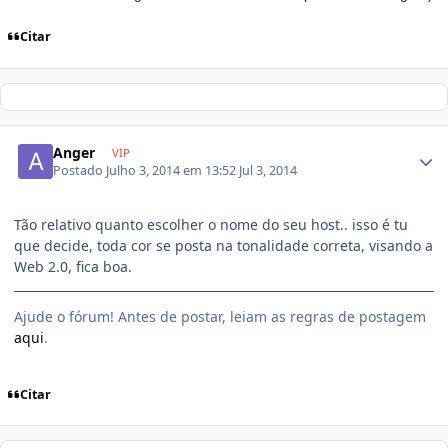
Citar
Anger
VIP
Postado
Julho 3, 2014 em 13:52
Jul 3, 2014
Tão relativo quanto escolher o nome do seu host.. isso é tu
que decide, toda cor se posta na tonalidade correta, visando a
Web 2.0, fica boa.
Ajude o fórum! Antes de postar, leiam as regras de postagem
aqui
.
Citar