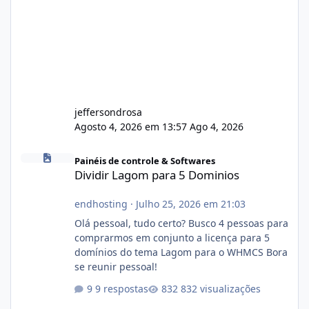
jeffersondrosa
Agosto 4, 2026 em 13:57
Ago 4, 2026
Dividir Lagom para 5 Dominios
Painéis de controle & Softwares
Dividir Lagom para 5 Dominios
endhosting
·
Julho 25, 2026 em 21:03
Olá pessoal, tudo certo? Busco 4 pessoas para
comprarmos em conjunto a licença para 5
domínios do tema Lagom para o WHMCS Bora
se reunir pessoal!
9 respostas
832 visualizações