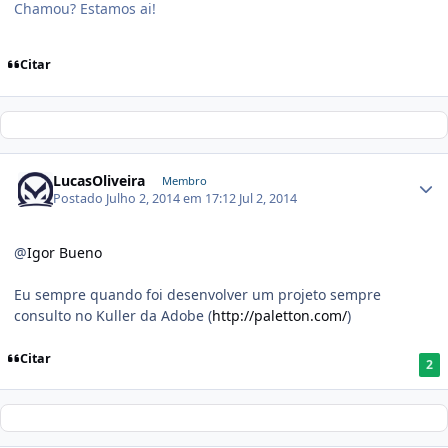
Chamou? Estamos ai!
Citar
LucasOliveira
Membro
Postado
Julho 2, 2014 em 17:12
Jul 2, 2014
@
Igor Bueno
Eu sempre quando foi desenvolver um projeto sempre
consulto no Kuller da Adobe (
http://paletton.com/
)
Citar
2