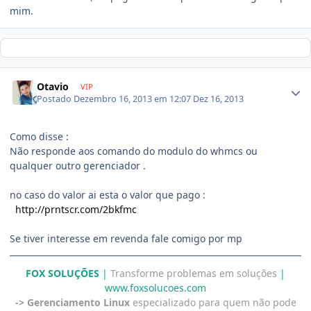
mim.
Otavio
VIP
Postado
Dezembro 16, 2013 em 12:07
Dez 16, 2013
Como disse :
Não responde aos comando do modulo do whmcs ou
qualquer outro gerenciador .
no caso do valor ai esta o valor que pago :
http://prntscr.com/2bkfmc
Se tiver interesse em revenda fale comigo por mp
FOX SOLUÇÕES
|
Transforme problemas em soluções
|
www.foxsolucoes.com
-> Gerenciamento Linux
especializado para quem não pode