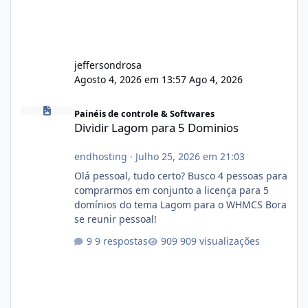
jeffersondrosa
Agosto 4, 2026 em 13:57
Ago 4, 2026
Dividir Lagom para 5 Dominios
Painéis de controle & Softwares
Dividir Lagom para 5 Dominios
endhosting
·
Julho 25, 2026 em 21:03
Olá pessoal, tudo certo? Busco 4 pessoas para
comprarmos em conjunto a licença para 5
domínios do tema Lagom para o WHMCS Bora
se reunir pessoal!
9 respostas
909 visualizações