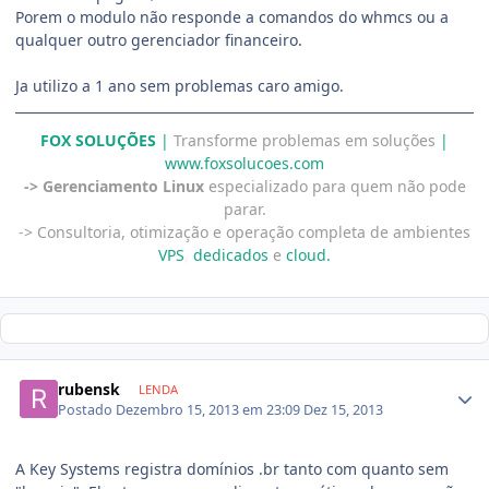
Porem o modulo não responde a comandos do whmcs ou a
qualquer outro gerenciador financeiro.
Ja utilizo a 1 ano sem problemas caro amigo.
FOX SOLUÇÕES
|
Transforme problemas em soluções
|
www.foxsolucoes.com
-> Gerenciamento Linux
especializado para quem não pode
parar.
-
> Consultoria, otimização e operação completa de ambientes
VPS
,
dedicados
e
cloud.
rubensk
LENDA
Postado
Dezembro 15, 2013 em 23:09
Dez 15, 2013
A Key Systems registra domínios .br tanto com quanto sem