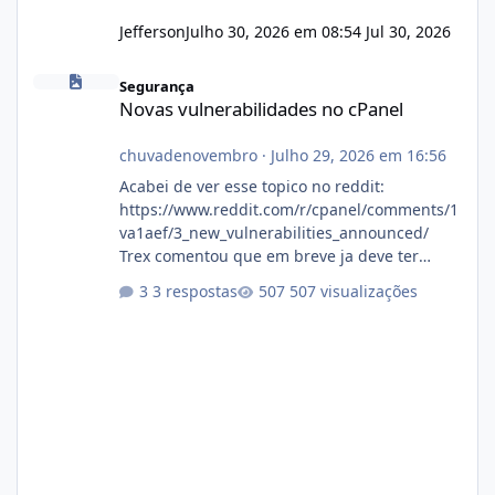
Jefferson
Julho 30, 2026 em 08:54
Jul 30, 2026
Novas vulnerabilidades no cPanel
Segurança
Novas vulnerabilidades no cPanel
chuvadenovembro
·
Julho 29, 2026 em 16:56
Acabei de ver esse topico no reddit:
https://www.reddit.com/r/cpanel/comments/1
va1aef/3_new_vulnerabilities_announced/
Trex comentou que em breve ja deve ter
atualizações...
3 respostas
507 visualizações