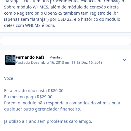
"laranja". Eles tem uns procedimentos exóticos de renovação.
Sobre módulo WHMCS, além do módulo de conexão direta
com o Registro.br, o OpenSRS também tem registro de .br
(apenas sem "laranja") por USD 22, e o histórico do modulo
deles com WHCMS é bom.
Fernando Rafs
Membro
Postado
Dezembro 16, 2013 em 11:13
Dez 16, 2013
Voce
Esta errado não custa R$80.00
Eu mesmo pago R$29.00
Porem o modulo não responde a comandos do whmcs ou a
qualquer outro gerenciador financeiro.
Ja utilizo a 1 ano sem problemas caro amigo.