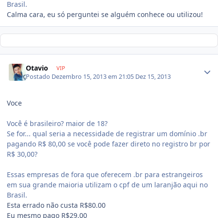
Brasil.
Calma cara, eu só perguntei se alguém conhece ou utilizou!
Otavio
VIP
Postado
Dezembro 15, 2013 em 21:05
Dez 15, 2013
Voce
Você é brasileiro? maior de 18?
Se for... qual seria a necessidade de registrar um domínio .br
pagando R$ 80,00 se você pode fazer direto no registro br por
R$ 30,00?
Essas empresas de fora que oferecem .br para estrangeiros
em sua grande maioria utilizam o cpf de um laranjão aqui no
Brasil.
Esta errado não custa R$80.00
Eu mesmo pago R$29.00