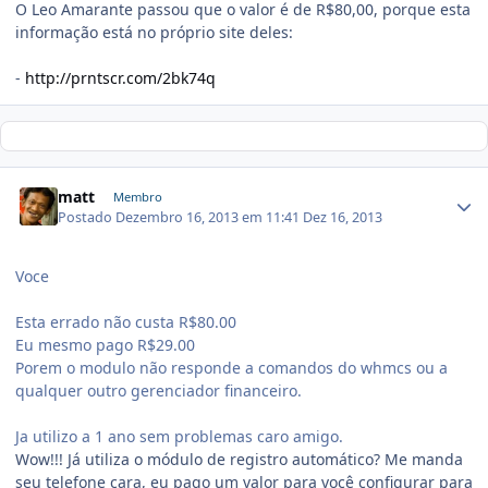
O Leo Amarante passou que o valor é de R$80,00, porque esta
informação está no próprio site deles:
-
http://prntscr.com/2bk74q
matt
Membro
Postado
Dezembro 16, 2013 em 11:41
Dez 16, 2013
Voce
Esta errado não custa R$80.00
Eu mesmo pago R$29.00
Porem o modulo não responde a comandos do whmcs ou a
qualquer outro gerenciador financeiro.
Ja utilizo a 1 ano sem problemas caro amigo.
Wow!!! Já utiliza o módulo de registro automático? Me manda
seu telefone cara, eu pago um valor para você configurar para