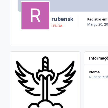
rubensk
Registro em
Março 20, 2
LENDA
Informaçõ
Nome
Rubens Kuh