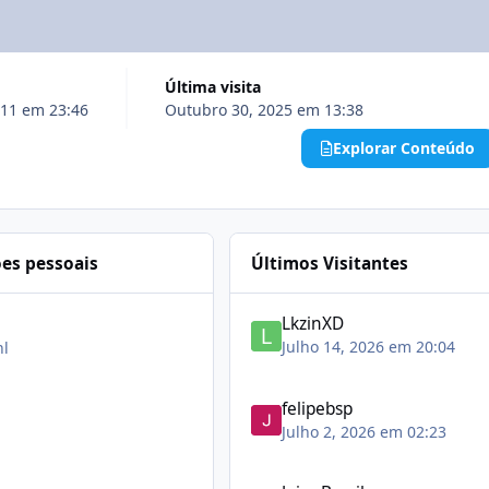
Última visita
011 em 23:46
Outubro 30, 2025 em 13:38
Explorar Conteúdo
es pessoais
Últimos Visitantes
LkzinXD
Julho 14, 2026 em 20:04
l
felipebsp
Julho 2, 2026 em 02:23