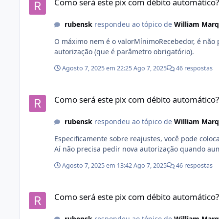
Como será este pix com débito automático?
rubensk
respondeu ao tópico de
William Mar
O máximo nem é o valorMínimoRecebedor, é não pr
autorização (que é parâmetro obrigatório).
Agosto 7, 2025 em 22:25
Ago 7, 2025
46 respostas
Como será este pix com débito automático?
Como será este pix com débito automático?
rubensk
respondeu ao tópico de
William Mar
Especificamente sobre reajustes, você pode coloc
Aí não precisa pedir nova autorização quando au
Agosto 7, 2025 em 13:42
Ago 7, 2025
46 respostas
Como será este pix com débito automático?
Como será este pix com débito automático?
rubensk
respondeu ao tópico de
William Mar