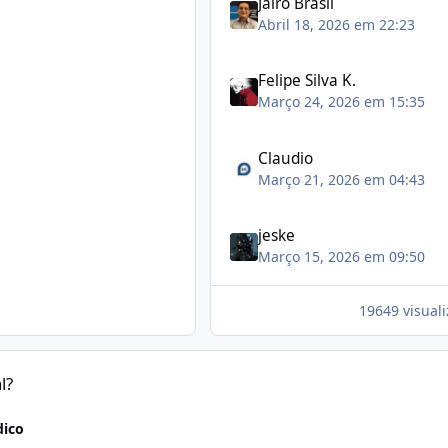
Jairo Brasil
Abril 18, 2026 em 22:23
Felipe Silva K.
Março 24, 2026 em 15:35
Claudio
Março 21, 2026 em 04:43
jeske
Março 15, 2026 em 09:50
19649 visual
l?
dico