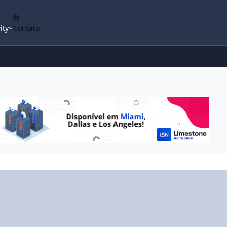
ity
Contato