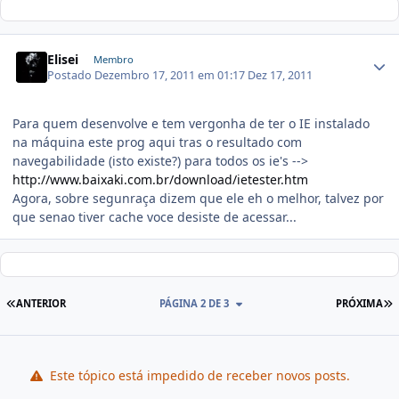
Elisei
Membro
Postado
Dezembro 17, 2011 em 01:17
Dez 17, 2011
Para quem desenvolve e tem vergonha de ter o IE instalado
na máquina este prog aqui tras o resultado com
navegabilidade (isto existe?) para todos os ie's -->
http://www.baixaki.com.br/download/ietester.htm
Agora, sobre segunraça dizem que ele eh o melhor, talvez por
que senao tiver cache voce desiste de acessar...
ANTERIOR
PÁGINA 2 DE 3
PRÓXIMA
Este tópico está impedido de receber novos posts.