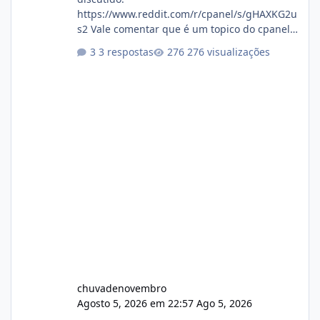
https://www.reddit.com/r/cpanel/s/gHAXKG2u
s2 Vale comentar que é um topico do cpanel...
Não sei como ta a pegada no da.
3 respostas
276 visualizações
chuvadenovembro
Agosto 5, 2026 em 22:57
Ago 5, 2026