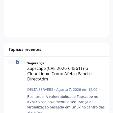
Tópicos recentes
Zapscape (CVE-2026-64561) no CloudLinux: Como Afeta cPanel e
Segurança
Zapscape (CVE-2026-64561) no
CloudLinux: Como Afeta cPanel e
DirectAdm
DELTA SERVERS
·
Agosto 7, 2026 em 12:00
Boa tarde, A vulnerabilidade Zapscape no
KVM coloca novamente a segurança da
virtualização baseada em Linux no centro das
atenções.