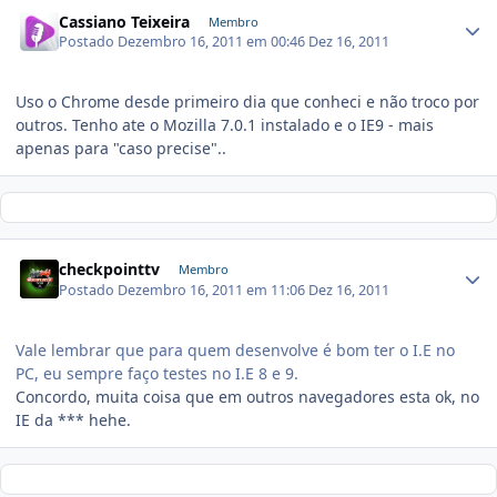
Cassiano Teixeira
Membro
Postado
Dezembro 16, 2011 em 00:46
Dez 16, 2011
Uso o Chrome desde primeiro dia que conheci e não troco por
outros. Tenho ate o Mozilla 7.0.1 instalado e o IE9 - mais
apenas para "caso precise"..
checkpointtv
Membro
Postado
Dezembro 16, 2011 em 11:06
Dez 16, 2011
Vale lembrar que para quem desenvolve é bom ter o I.E no
PC, eu sempre faço testes no I.E 8 e 9.
Concordo, muita coisa que em outros navegadores esta ok, no
IE da *** hehe.