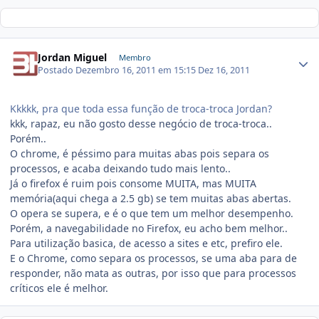
Jordan Miguel
Membro
Postado
Dezembro 16, 2011 em 15:15
Dez 16, 2011
Kkkkk, pra que toda essa função de troca-troca Jordan?
kkk, rapaz, eu não gosto desse negócio de troca-troca..
Porém..
O chrome, é péssimo para muitas abas pois separa os
processos, e acaba deixando tudo mais lento..
Já o firefox é ruim pois consome MUITA, mas MUITA
memória(aqui chega a 2.5 gb) se tem muitas abas abertas.
O opera se supera, e é o que tem um melhor desempenho.
Porém, a navegabilidade no Firefox, eu acho bem melhor..
Para utilização basica, de acesso a sites e etc, prefiro ele.
E o Chrome, como separa os processos, se uma aba para de
responder, não mata as outras, por isso que para processos
críticos ele é melhor.