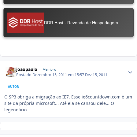
joaopaulo
Membro
Postado
Dezembro 15, 2011 em 15:57
Dez 15, 2011
AUTOR
O SP3 obriga a migração ao IE7. Esse ie6countdown.com é um
site da própria microsoft... Até ela se cansou dele... O
legendário...