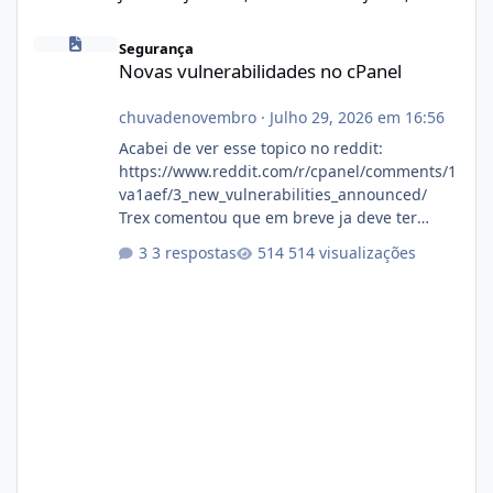
Novas vulnerabilidades no cPanel
Segurança
Novas vulnerabilidades no cPanel
chuvadenovembro
·
Julho 29, 2026 em 16:56
Acabei de ver esse topico no reddit:
https://www.reddit.com/r/cpanel/comments/1
va1aef/3_new_vulnerabilities_announced/
Trex comentou que em breve ja deve ter
atualizações...
3 respostas
514 visualizações