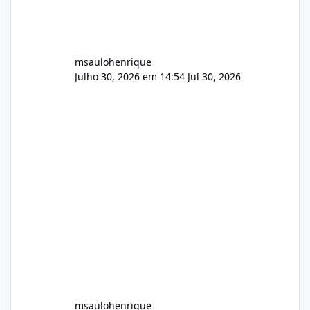
msaulohenrique
Julho 30, 2026 em 14:54
Jul 30, 2026
msaulohenrique