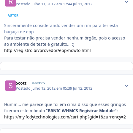
Postado
Julho 11, 2012 em 17:44
Jul 11, 2012
AUTOR
Sinceramente considerando vender um rim para ter esta
bagaça de epp...
Para testar não precisa vender nenhum órgão, pois o acesso
ao ambiente de teste é gratuito... :)
http://registro.br/provedor/epp/howto.html
Scott
Membro
Postado
Julho 12, 2012 em 05:39
Jul 12, 2012
Humm... me parece que foi em cima disso que esses gringos
fizeram este módulo "
BRNIC WHMCS Registrar Module":
https://my.fodytechnologies.com/cart.php?gid=1&currency=2