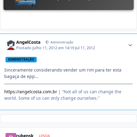
AngelCosta
Administração
Postado
Julho 11, 2012 em 14:19
Jul 11, 2012
ADMINISTRAÇÃO
Sinceramente considerando vender um rim para ter esta
bagaça de epp...
https://angelcosta.com.br
| “Not all of us can change the
world. Some of us can only change ourselves.”
rubensk
LENDA