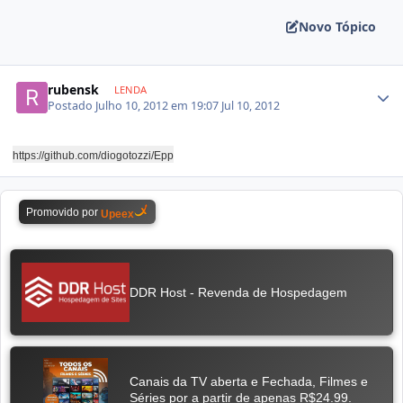
Novo Tópico
rubensk
LENDA
Postado
Julho 10, 2012 em 19:07
Jul 10, 2012
https://github.com/diogotozzi/Epp