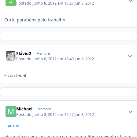
Postado
Junho 8, 2012 em 18:27
Jun 8, 2012
Curti, parabéns pelo trabalho.
Flávio2
Membro
Postado
Junho 8, 2012 em 18:40
Jun 8, 2012
Ficou legal.
Michael
Membro
Postado
Junho 8, 2012 em 19:27
Jun 8, 2012
AUTOR
obrigado galera, assim que eu terminar libero download aqui.