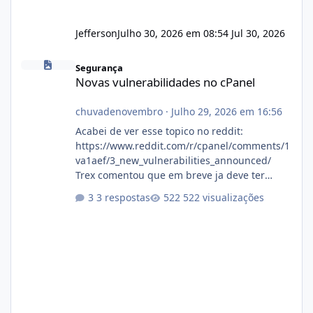
Jefferson
Julho 30, 2026 em 08:54
Jul 30, 2026
Novas vulnerabilidades no cPanel
Segurança
Novas vulnerabilidades no cPanel
chuvadenovembro
·
Julho 29, 2026 em 16:56
Acabei de ver esse topico no reddit:
https://www.reddit.com/r/cpanel/comments/1
va1aef/3_new_vulnerabilities_announced/
Trex comentou que em breve ja deve ter
atualizações...
3 respostas
522 visualizações