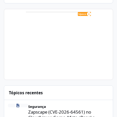
Tópicos recentes
Zapscape (CVE-2026-64561) no CloudLinux: Como Afeta cPanel e
Segurança
Zapscape (CVE-2026-64561) no