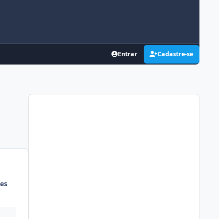
Entrar
Cadastre-se
es