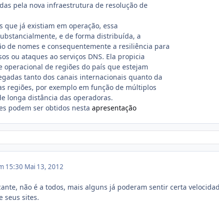
adas pela nova infraestrutura de resolução de
 que já existiam em operação, essa
substancialmente, e de forma distribuída, a
ão de nomes e consequentemente a resiliência para
sos ou ataques ao serviços DNS. Ela propicia
 operacional de regiões do país que estejam
gadas tanto dos canais internacionais quanto da
s regiões, por exemplo em função de múltiplos
e longa distância das operadoras.
hes podem ser obtidos nesta
apresentação
em 15:30
Mai 13, 2012
cante, não é a todos, mais alguns já poderam sentir certa velocida
 seus sites.