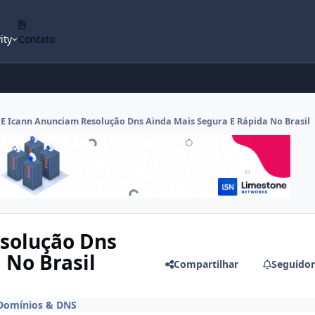
ity
Contato
 E Icann Anunciam Resolução Dns Ainda Mais Segura E Rápida No Brasil
esolução Dns
 No Brasil
Compartilhar
Seguidor
Domínios & DNS