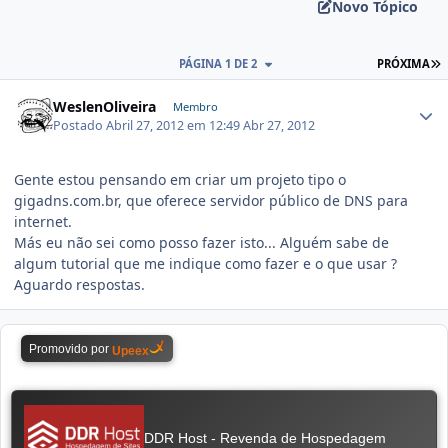
Novo Tópico
PÁGINA 1 DE 2
PRÓXIMA
WeslenOliveira
Membro
Postado
Abril 27, 2012 em 12:49
Abr 27, 2012
Gente estou pensando em criar um projeto tipo o
gigadns.com.br, que oferece servidor público de DNS para
internet.
Más eu não sei como posso fazer isto... Alguém sabe de
algum tutorial que me indique como fazer e o que usar ?
Aguardo respostas.