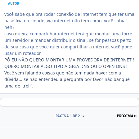
AUTOR
você sabe que pra rodar conexão de internet tem que ter uma
base fixa na cidade, via internet não tem como, você sabia
neh?
caso queira compartilhar internet terá que montar uma torre
um servidor e mandar distribuir o sinal, se for pessoas perto
de sua casa que você quer compartilhar a internet você pode
usar um roteador.
PÔ EU NÃO QUERO MONTAR UMA PROVEDORA DE INTERNET !
QUERO MONTAR ALGO TIPO A GIGA DNS OU O OPEN DNS !
Você vem falando coisas que não tem nada haver com a
dúvida... se não entendeu a pergunta por favor não banque
uma de 'troll'.
PÁGINA 1 DE 2
PRÓXIMA