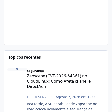
Tópicos recentes
Zapscape (CVE-2026-64561) no CloudLinux: Como Afeta cPanel e
Segurança
Zapscape (CVE-2026-64561) no
CloudLinux: Como Afeta cPanel e
DirectAdm
DELTA SERVERS
·
Agosto 7, 2026 em 12:00
Boa tarde, A vulnerabilidade Zapscape no
KVM coloca novamente a segurança da