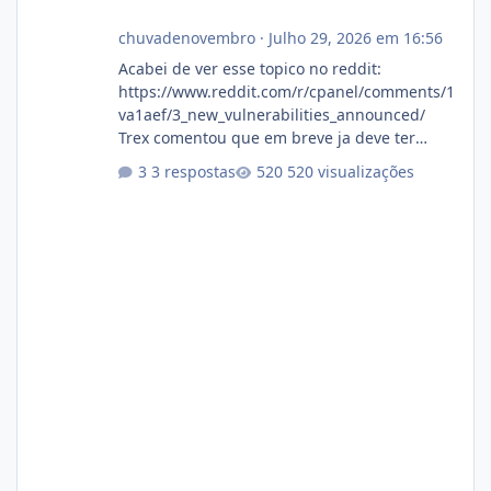
chuvadenovembro
·
Julho 29, 2026 em 16:56
Acabei de ver esse topico no reddit:
https://www.reddit.com/r/cpanel/comments/1
va1aef/3_new_vulnerabilities_announced/
Trex comentou que em breve ja deve ter
atualizações...
3 respostas
520 visualizações