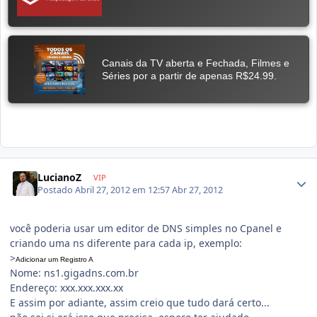
LucianoZ
VIP
Postado
Abril 27, 2012 em 12:57
Abr 27, 2012
você poderia usar um editor de DNS simples no Cpanel e
criando uma ns diferente para cada ip, exemplo:
>
Adicionar um Registro A
Nome: ns1.gigadns.com.br
Endereço: xxx.xxx.xxx.xx
E assim por adiante, assim creio que tudo dará certo...