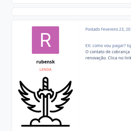
Postado
Fevereiro 23, 2
EX: como vou pagar? tipo
O contato de cobrança 
renovação. Clica no lin
rubensk
LENDA