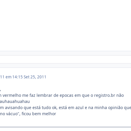
011 em 14:15
Set 25, 2011
,
vermelho me faz lembrar de epocas em que o registro.br não
hauhauahuahau
 avisando que está tudo ok, está em azul e na minha opinião que
"no vácuo", ficou bem melhor