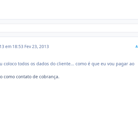
013 em 18:53
Fev 23, 2013
A
eu coloco todos os dados do cliente... como é que eu vou pagar ao
to como contato de cobrança.