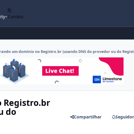
ity
Contato
rando um domínio no Registro.br (usando DNS do provedor ou do Regist
 Registro.br
u do
Compartilhar
Seguidor