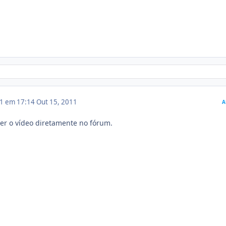
11 em 17:14
Out 15, 2011
A
ver o vídeo diretamente no fórum.