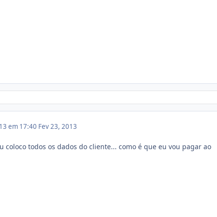
013 em 17:40
Fev 23, 2013
eu coloco todos os dados do cliente... como é que eu vou pagar ao