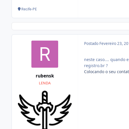
Recife-PE
Postado
Fevereiro 23, 2
neste caso.... quando 
registro.br ?
Colocando o seu conta
rubensk
LENDA