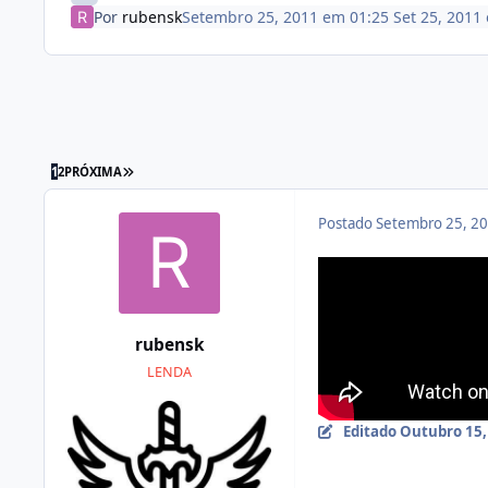
Por
rubensk
Setembro 25, 2011 em 01:25
Set 25, 2011
1
2
PRÓXIMA
Postado
Setembro 25, 2
rubensk
LENDA
Editado
Outubro 15,