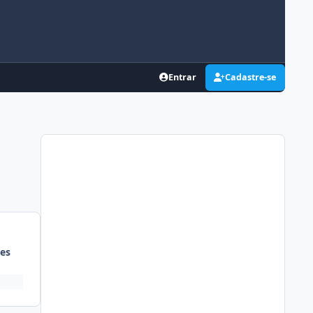
Entrar
Cadastre-se
es