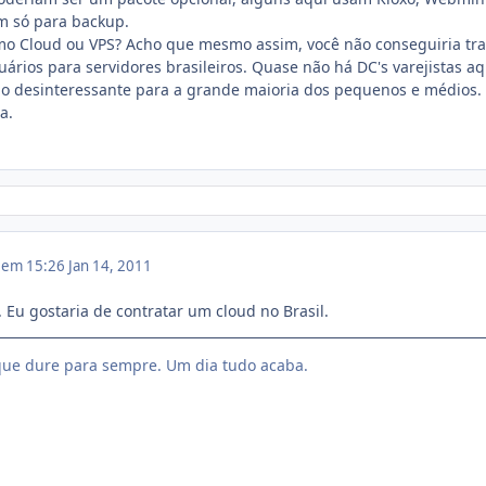
am só para backup.
mo Cloud ou VPS? Acho que mesmo assim, você não conseguiria tra
ios para servidores brasileiros. Quase não há DC's varejistas aq
a-lo desinteressante para a grande maioria dos pequenos e médios.
a.
1 em 15:26
Jan 14, 2011
. Eu gostaria de contratar um cloud no Brasil.
ue dure para sempre. Um dia tudo acaba.