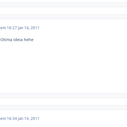
1 em 16:27
Jan 14, 2011
Otima ideia hehe
1 em 16:34
Jan 14, 2011