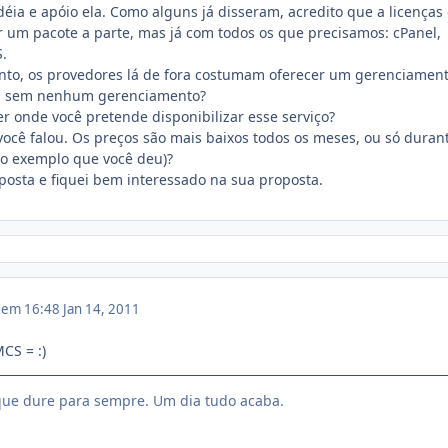
déia e apóio ela. Como alguns já disseram, acredito que a licenças
 um pacote a parte, mas já com todos os que precisamos: cPanel,
.
to, os provedores lá de fora costumam oferecer um gerenciamen
rá sem nenhum gerenciamento?
er onde você pretende disponibilizar esse serviço?
você falou. Os preços são mais baixos todos os meses, ou só duran
 o exemplo que você deu)?
osta e fiquei bem interessado na sua proposta.
1 em 16:48
Jan 14, 2011
CS = :)
ue dure para sempre. Um dia tudo acaba.