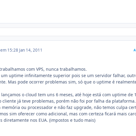
1 em 15:28
Jan 14, 2011
A
 trabalhamos com VPS, nunca trabalhamos.
um uptime infinitamente superior pois se um servidor falhar, outr
e. Mas pode ocorrer problemas sim, só que o uptime é realment
ós lançamos o cloud tem uns 6 meses, até hoje está com uptime de 
 cliente já teve problemas, porém não foi por falha da plataforma.
 a memória ou processador e não faz upgrade, não temos culpa cer
mos sim oferecer como adicional, mas com certeza ficará mais car
s diretamente nos EUA. (impostos e tudo mais)