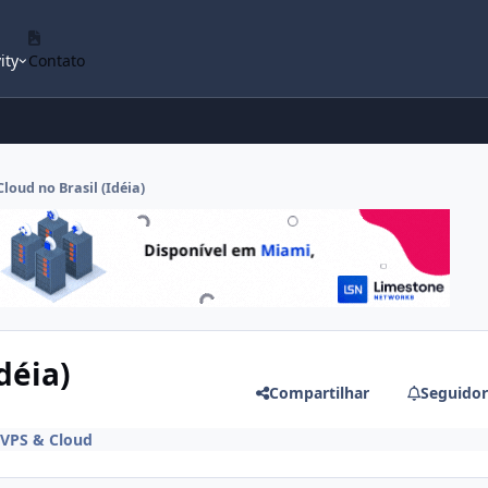
ity
Contato
Cloud no Brasil (Idéia)
déia)
Compartilhar
Seguidor
VPS & Cloud