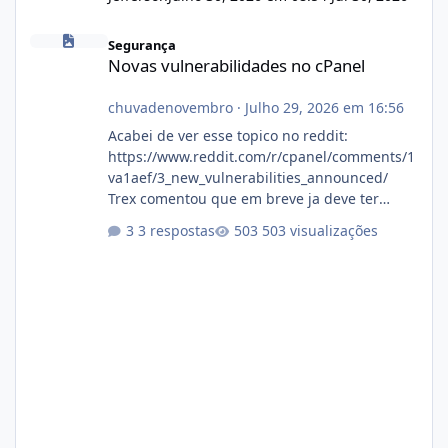
Novas vulnerabilidades no cPanel
Segurança
Novas vulnerabilidades no cPanel
chuvadenovembro
·
Julho 29, 2026 em 16:56
Acabei de ver esse topico no reddit:
https://www.reddit.com/r/cpanel/comments/1
va1aef/3_new_vulnerabilities_announced/
Trex comentou que em breve ja deve ter
atualizações...
3 respostas
503 visualizações