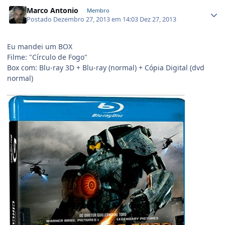
Marco Antonio
Membro
Postado
Dezembro 27, 2013 em 14:03
Dez 27, 2013
Eu mandei um BOX
Filme: "Círculo de Fogo"
Box com: Blu-ray 3D + Blu-ray (normal) + Cópia Digital (dvd
normal)