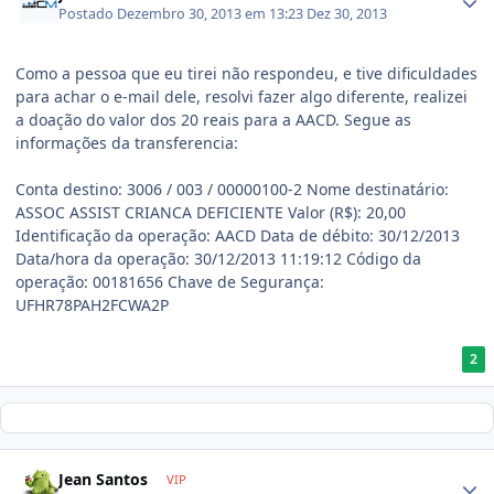
Postado
Dezembro 30, 2013 em 13:23
Dez 30, 2013
Como a pessoa que eu tirei não respondeu, e tive dificuldades
para achar o e-mail dele, resolvi fazer algo diferente, realizei
a doação do valor dos 20 reais para a AACD. Segue as
informações da transferencia:
Conta destino: 3006 / 003 / 00000100-2 Nome destinatário:
ASSOC ASSIST CRIANCA DEFICIENTE Valor (R$): 20,00
Identificação da operação: AACD Data de débito: 30/12/2013
Data/hora da operação: 30/12/2013 11:19:12 Código da
operação: 00181656 Chave de Segurança:
UFHR78PAH2FCWA2P
2
Jean Santos
VIP