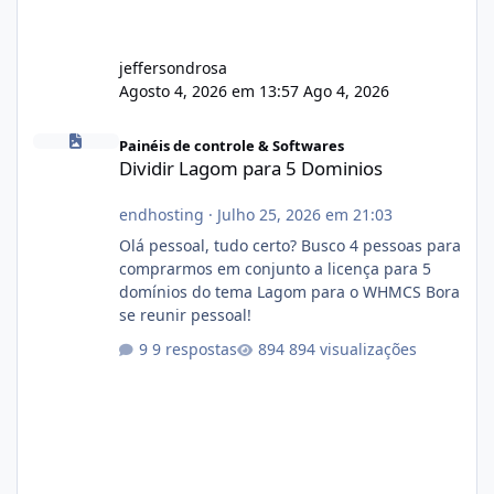
jeffersondrosa
Agosto 4, 2026 em 13:57
Ago 4, 2026
Dividir Lagom para 5 Dominios
Painéis de controle & Softwares
Dividir Lagom para 5 Dominios
endhosting
·
Julho 25, 2026 em 21:03
Olá pessoal, tudo certo? Busco 4 pessoas para
comprarmos em conjunto a licença para 5
domínios do tema Lagom para o WHMCS Bora
se reunir pessoal!
9 respostas
894 visualizações