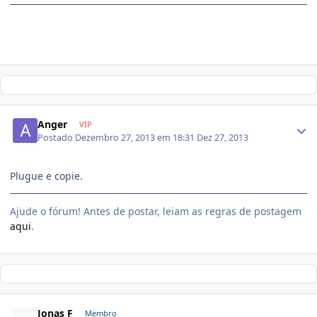
Anger
VIP
Postado
Dezembro 27, 2013 em 18:31
Dez 27, 2013
Plugue e copie.
Ajude o fórum! Antes de postar, leiam as regras de postagem
aqui
.
Jonas F
Membro