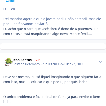
AUTOR
Eu... eu ..
Irei mandar agora o que o jovem pediu, não entendi, mas ele
pediu então vamos enviar ô/
Eu acho que o cara que você tirou é dono de 6 patentes. Ele
com certeza está maquinando algo novo. Mente fértil....
Jean Santos
VIP
Postado
Dezembro 27, 2013 em 15:28
Dez 27, 2013
Deve ser mesmo, eu só fiquei imaginando o que alguém faria
com isso, mas .... criticar o que pediu, por quê? hehe
O único problema é fazer sinal de fumaça para enviar o item
hehe