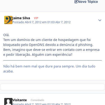
Novo Tópico
Jaime Silva
VIP
Postado
Abril 7, 2012 em 01:03
Abr 7, 2012
Olá.
Tem um domínio de um cliente de hospedagem que foi
bloqueado pelo OpenDNS devido a denúncia d phishing.
Bem, imagino que deve-se entrar em contato com a empresa
e pedir liberação. Alguém com experiência?
Não há bem nem mal que dure para sempre. Um dia tudo
acaba.
Visitante
Convidado
Postado
Abril 7, 2012 em 02:10
Abr 7, 2012