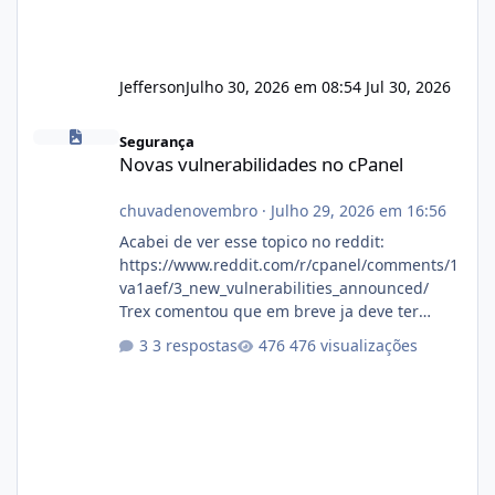
Jefferson
Julho 30, 2026 em 08:54
Jul 30, 2026
Novas vulnerabilidades no cPanel
Segurança
Novas vulnerabilidades no cPanel
chuvadenovembro
·
Julho 29, 2026 em 16:56
Acabei de ver esse topico no reddit:
https://www.reddit.com/r/cpanel/comments/1
va1aef/3_new_vulnerabilities_announced/
Trex comentou que em breve ja deve ter
atualizações...
3 respostas
476 visualizações