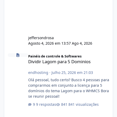
jeffersondrosa
Agosto 4, 2026 em 13:57
Ago 4, 2026
Dividir Lagom para 5 Dominios
Painéis de controle & Softwares
Dividir Lagom para 5 Dominios
endhosting
·
Julho 25, 2026 em 21:03
Olá pessoal, tudo certo? Busco 4 pessoas para
comprarmos em conjunto a licença para 5
domínios do tema Lagom para o WHMCS Bora
se reunir pessoal!
9 respostas
841 visualizações