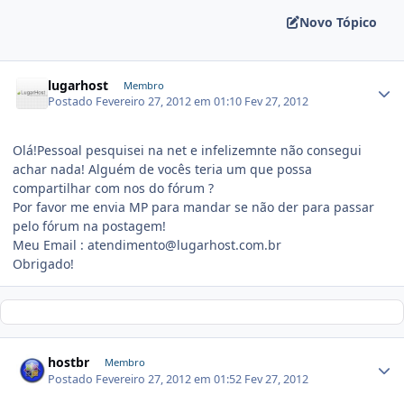
Novo Tópico
lugarhost
Membro
Postado
Fevereiro 27, 2012 em 01:10
Fev 27, 2012
Olá!Pessoal pesquisei na net e infelizemnte não consegui
achar nada! Alguém de vocês teria um que possa
compartilhar com nos do fórum ?
Por favor me envia MP para mandar se não der para passar
pelo fórum na postagem!
Meu Email : atendimento@lugarhost.com.br
Obrigado!
hostbr
Membro
Postado
Fevereiro 27, 2012 em 01:52
Fev 27, 2012