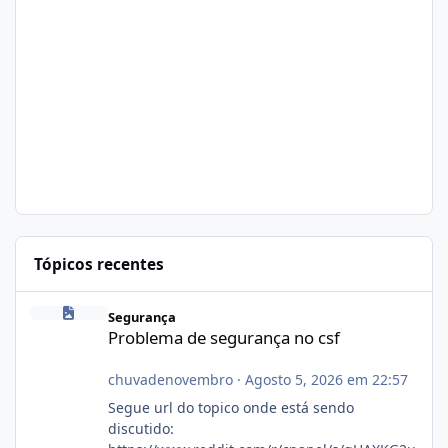
Tópicos recentes
Problema de segurança no csf
Segurança
Problema de segurança no csf
chuvadenovembro
·
Agosto 5, 2026 em 22:57
Segue url do topico onde está sendo
discutido: