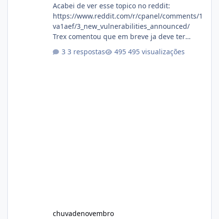
Acabei de ver esse topico no reddit:
https://www.reddit.com/r/cpanel/comments/1
va1aef/3_new_vulnerabilities_announced/
Trex comentou que em breve ja deve ter
atualizações...
3 respostas
495 visualizações
chuvadenovembro