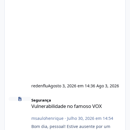
redenflu
Agosto 3, 2026 em 14:36
Ago 3, 2026
Vulnerabilidade no famoso VOX
Segurança
Vulnerabilidade no famoso VOX
msaulohenrique
·
Julho 30, 2026 em 14:54
Bom dia, pessoal! Estive ausente por um