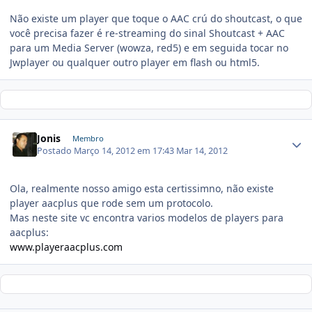
Não existe um player que toque o AAC crú do shoutcast, o que
você precisa fazer é re-streaming do sinal Shoutcast + AAC
para um Media Server (wowza, red5) e em seguida tocar no
Jwplayer ou qualquer outro player em flash ou html5.
Jonis
Membro
Postado
Março 14, 2012 em 17:43
Mar 14, 2012
Ola, realmente nosso amigo esta certissimno, não existe
player aacplus que rode sem um protocolo.
Mas neste site vc encontra varios modelos de players para
aacplus:
www.playeraacplus.com