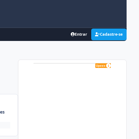
Entrar
Cadastre-se
es