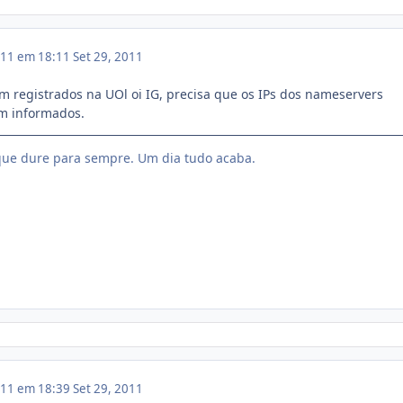
011 em 18:11
Set 29, 2011
am registrados na UOl oi IG, precisa que os IPs dos nameservers
m informados.
ue dure para sempre. Um dia tudo acaba.
011 em 18:39
Set 29, 2011