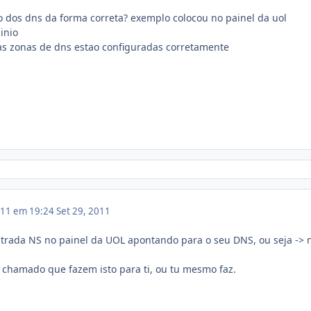
 dos dns da forma correta? exemplo colocou no painel da uol
inio
e as zonas de dns estao configuradas corretamente
011 em 19:24
Set 29, 2011
trada NS no painel da UOL apontando para o seu DNS, ou seja -> n
 chamado que fazem isto para ti, ou tu mesmo faz.