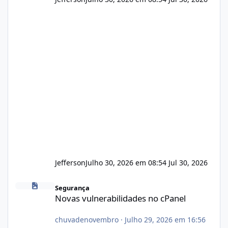
Jefferson
Julho 30, 2026 em 08:54
Jul 30, 2026
Novas vulnerabilidades no cPanel
Segurança
Novas vulnerabilidades no cPanel
chuvadenovembro
·
Julho 29, 2026 em 16:56