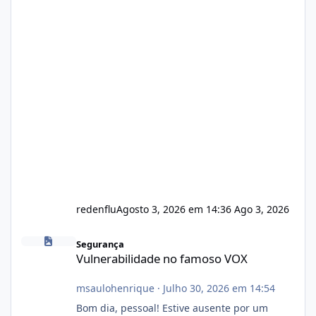
redenflu
Agosto 3, 2026 em 14:36
Ago 3, 2026
Vulnerabilidade no famoso VOX
Segurança
Vulnerabilidade no famoso VOX
msaulohenrique
·
Julho 30, 2026 em 14:54
Bom dia, pessoal! Estive ausente por um