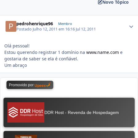
Novo Tópico
pedrohenrique96
Membro
Postado
Julho 12, 2011 em 16:16
Jul 12, 2011
Olá pessoal!
Estou querendo registrar 1 domínio na
www.name.com
e
gostaria de saber se ela é confiável.
Um abraço