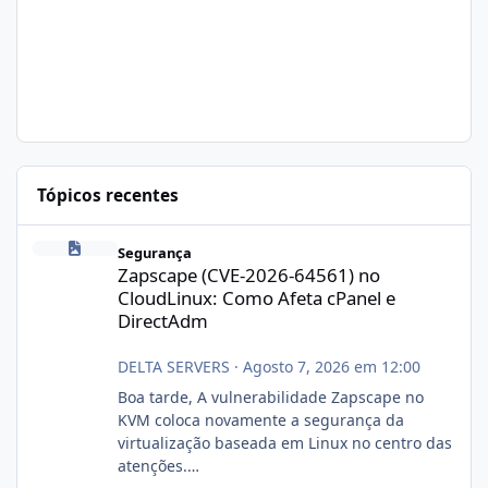
Tópicos recentes
Zapscape (CVE-2026-64561) no CloudLinux: Como Afeta cPanel e
Segurança
Zapscape (CVE-2026-64561) no
CloudLinux: Como Afeta cPanel e
DirectAdm
DELTA SERVERS
·
Agosto 7, 2026 em 12:00
Boa tarde, A vulnerabilidade Zapscape no
KVM coloca novamente a segurança da
virtualização baseada em Linux no centro das
atenções.