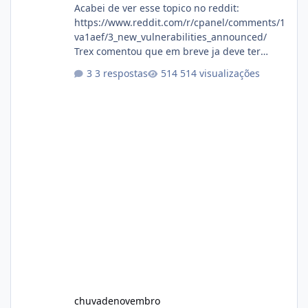
Acabei de ver esse topico no reddit:
https://www.reddit.com/r/cpanel/comments/1
va1aef/3_new_vulnerabilities_announced/
Trex comentou que em breve ja deve ter
atualizações...
3 respostas
514 visualizações
chuvadenovembro