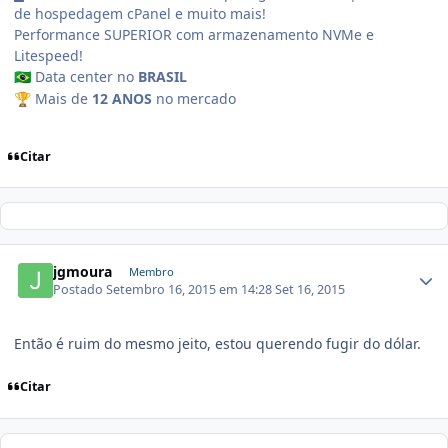
de hospedagem cPanel e muito mais!
Performance SUPERIOR com armazenamento NVMe e
Litespeed!
Data center no
BRASIL
🇧🇷
Mais de
12 ANOS
no mercado
🏆
Citar
jgmoura
Membro
Postado
Setembro 16, 2015 em 14:28
Set 16, 2015
Então é ruim do mesmo jeito, estou querendo fugir do dólar.
Citar