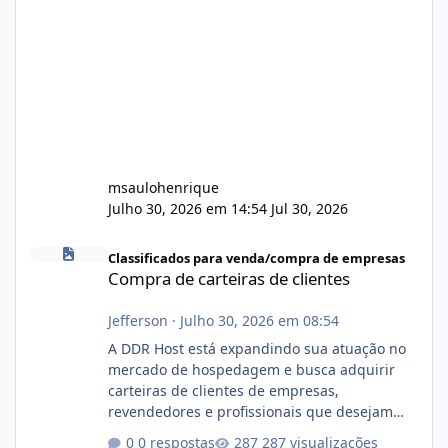
msaulohenrique
Julho 30, 2026 em 14:54
Jul 30, 2026
Compra de carteiras de clientes
Classificados para venda/compra de empresas
Compra de carteiras de clientes
Jefferson
·
Julho 30, 2026 em 08:54
A DDR Host está expandindo sua atuação no
mercado de hospedagem e busca adquirir
carteiras de clientes de empresas,
revendedores e profissionais que desejam
encerrar suas atividades ou reduzir sua
0 respostas
287 visualizações