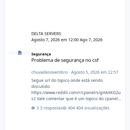
DELTA SERVERS
Agosto 7, 2026 em 12:00
Ago 7, 2026
Problema de segurança no csf
Segurança
Problema de segurança no csf
chuvadenovembro
·
Agosto 5, 2026 em 22:57
Segue url do topico onde está sendo
discutido:
https://www.reddit.com/r/cpanel/s/gHAXKG2u
s2 Vale comentar que é um topico do cpanel...
Não sei como ta a pegada no da.
3 respostas
404 visualizações