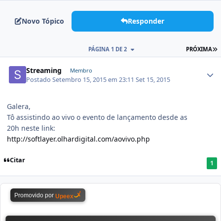
Novo Tópico
Responder
PÁGINA 1 DE 2
PRÓXIMA
Streaming
Membro
Postado
Setembro 15, 2015 em 23:11
Set 15, 2015
Galera,
Tô assistindo ao vivo o evento de lançamento desde as
20h neste link:
http://softlayer.olhardigital.com/aovivo.php
Citar
1