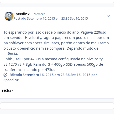
Speedinx
Membro
Postado
Setembro 16, 2015 em 23:35
Set 16, 2015
To esperando por isso desde o início do ano. Pagava 220usd
em servidor Hivelocity, agora pagarei um pouco mais por um
na softlayer com specs similares, porém dentro do meu ramo
o custo x beneficio nem se compara. Dependo muito de
latência.
Ehhh , saiu por 473us a mesma config usada na hivelocity
E3 1270 v3 + 8gb Ram ddr3 + 400gb SSD apenas 500gb de
tranferencia saindo por 473us
Editado
Setembro 16, 2015 em 23:36
Set 16, 2015
por
Speedinx
Citar