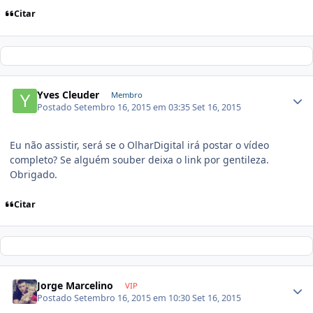
Citar
Yves Cleuder
Membro
Postado
Setembro 16, 2015 em 03:35
Set 16, 2015
Eu não assistir, será se o OlharDigital irá postar o vídeo
completo? Se alguém souber deixa o link por gentileza.
Obrigado.
Citar
Jorge Marcelino
VIP
Postado
Setembro 16, 2015 em 10:30
Set 16, 2015