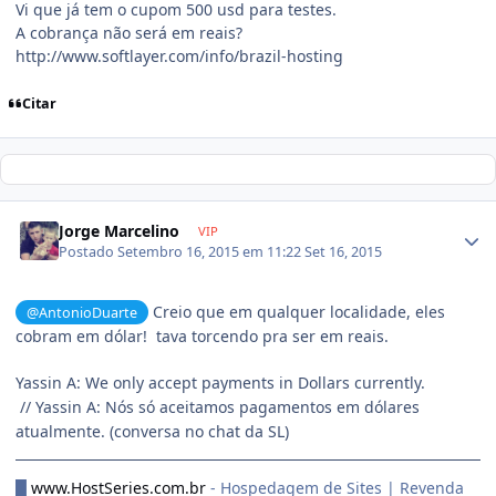
Vi que já tem o cupom 500 usd para testes.
A cobrança não será em reais?
http://www.softlayer.com/info/brazil-hosting
Citar
Jorge Marcelino
VIP
Postado
Setembro 16, 2015 em 11:22
Set 16, 2015
Creio que em qualquer localidade, eles
@AntonioDuarte
cobram em dólar! tava torcendo pra ser em reais.
Yassin A: We only accept payments in Dollars currently.
// Yassin A: Nós só aceitamos pagamentos em dólares
atualmente. (conversa no chat da SL)
█
www.HostSeries.com.br
- Hospedagem de Sites | Revenda