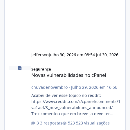
Jefferson
Julho 30, 2026 em 08:54
Jul 30, 2026
Novas vulnerabilidades no cPanel
Segurança
Novas vulnerabilidades no cPanel
chuvadenovembro
·
Julho 29, 2026 em 16:56
Acabei de ver esse topico no reddit:
https://www.reddit.com/r/cpanel/comments/1
va1aef/3_new_vulnerabilities_announced/
Trex comentou que em breve ja deve ter
atualizações...
3 respostas
523 visualizações