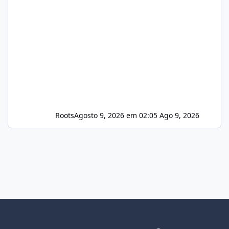
Roots
Agosto 9, 2026 em 02:05
Ago 9, 2026
Light Mode
Dark Mode
System Preference