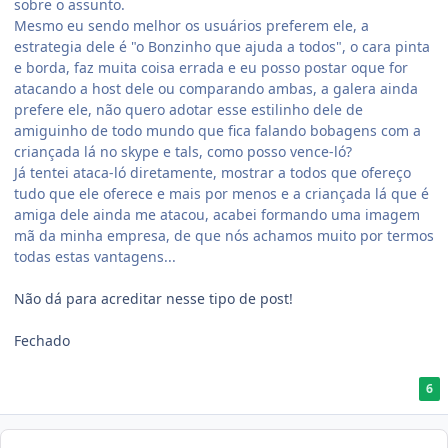
sobre o assunto.
Mesmo eu sendo melhor os usuários preferem ele, a
estrategia dele é "o Bonzinho que ajuda a todos", o cara pinta
e borda, faz muita coisa errada e eu posso postar oque for
atacando a host dele ou comparando ambas, a galera ainda
prefere ele, não quero adotar esse estilinho dele de
amiguinho de todo mundo que fica falando bobagens com a
criançada lá no skype e tals, como posso vence-ló?
Já tentei ataca-ló diretamente, mostrar a todos que ofereço
tudo que ele oferece e mais por menos e a criançada lá que é
amiga dele ainda me atacou, acabei formando uma imagem
mã da minha empresa, de que nós achamos muito por termos
todas estas vantagens...
Não dá para acreditar nesse tipo de post!
Fechado
6