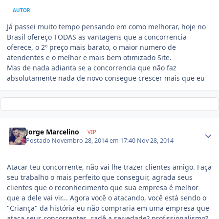
AUTOR
Já passei muito tempo pensando em como melhorar, hoje no
Brasil ofereço TODAS as vantagens que a concorrencia
oferece, o 2º preço mais barato, o maior numero de
atendentes e o melhor e mais bem otimizado Site.
Mas de nada adianta se a concorrencia que não faz
absolutamente nada de novo consegue crescer mais que eu
Jorge Marcelino
VIP
Postado
Novembro 28, 2014 em 17:40
Nov 28, 2014
Atacar teu concorrente, não vai lhe trazer clientes amigo. Faça
seu trabalho o mais perfeito que conseguir, agrada seus
clientes que o reconhecimento que sua empresa é melhor
que a dele vai vir... Agora você o atacando, você está sendo o
"Criança" da história eu não compraria em uma empresa que
ataca seus concorrentes, cadê a seriedade? profissionalismo?.