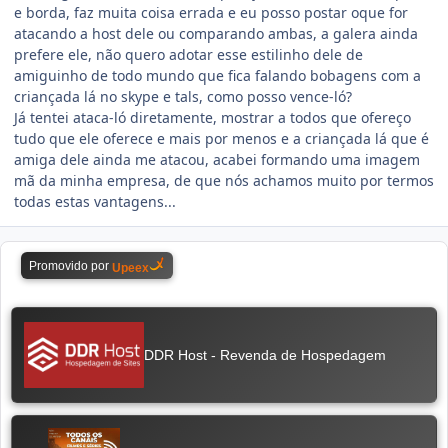
e borda, faz muita coisa errada e eu posso postar oque for
atacando a host dele ou comparando ambas, a galera ainda
prefere ele, não quero adotar esse estilinho dele de
amiguinho de todo mundo que fica falando bobagens com a
criançada lá no skype e tals, como posso vence-ló?
Já tentei ataca-ló diretamente, mostrar a todos que ofereço
tudo que ele oferece e mais por menos e a criançada lá que é
amiga dele ainda me atacou, acabei formando uma imagem
mã da minha empresa, de que nós achamos muito por termos
todas estas vantagens...