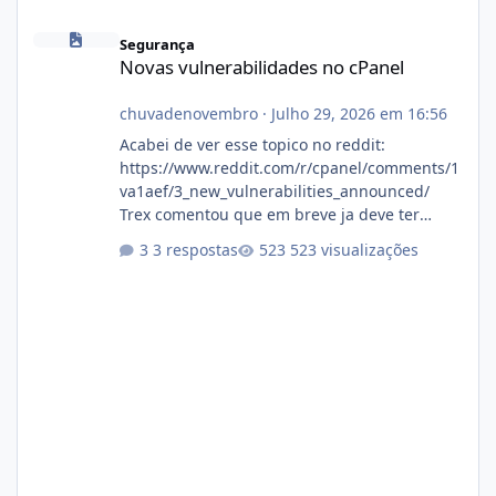
Novas vulnerabilidades no cPanel
Segurança
Novas vulnerabilidades no cPanel
chuvadenovembro
·
Julho 29, 2026 em 16:56
Acabei de ver esse topico no reddit:
https://www.reddit.com/r/cpanel/comments/1
va1aef/3_new_vulnerabilities_announced/
Trex comentou que em breve ja deve ter
atualizações...
3 respostas
523 visualizações