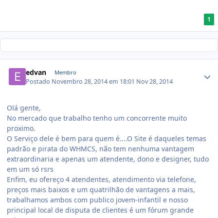
1
edvan
Membro
Postado
Novembro 28, 2014 em 18:01
Nov 28, 2014
Olá gente,
No mercado que trabalho tenho um concorrente muito
proximo.
O Serviço dele é bem para quem é....O Site é daqueles temas
padrão e pirata do WHMCS, não tem nenhuma vantagem
extraordinaria e apenas um atendente, dono e designer, tudo
em um só rsrs
Enfim, eu ofereço 4 atendentes, atendimento via telefone,
preços mais baixos e um quatrilhão de vantagens a mais,
trabalhamos ambos com publico jovem-infantil e nosso
principal local de disputa de clientes é um fórum grande