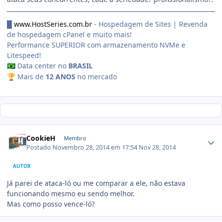
█
www.HostSeries.com.br
- Hospedagem de Sites | Revenda
de hospedagem cPanel e muito mais!
Performance SUPERIOR com armazenamento NVMe e
Litespeed!
Data center no
BRASIL
🇧🇷
Mais de
12 ANOS
no mercado
🏆
CookieH
Membro
Postado
Novembro 28, 2014 em 17:54
Nov 28, 2014
AUTOR
Já parei de ataca-ló ou me comparar a ele, não estava
funcionando mesmo eu sendo melhor.
Mas como posso vence-ló?