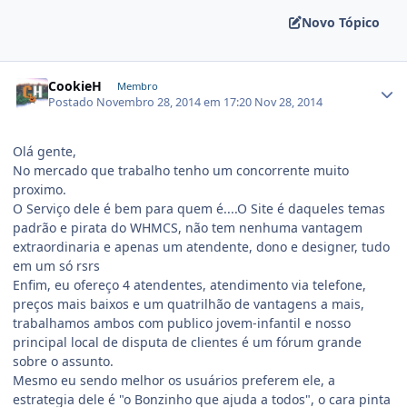
Novo Tópico
CookieH
Membro
Postado
Novembro 28, 2014 em 17:20
Nov 28, 2014
Olá gente,
No mercado que trabalho tenho um concorrente muito
proximo.
O Serviço dele é bem para quem é....O Site é daqueles temas
padrão e pirata do WHMCS, não tem nenhuma vantagem
extraordinaria e apenas um atendente, dono e designer, tudo
em um só rsrs
Enfim, eu ofereço 4 atendentes, atendimento via telefone,
preços mais baixos e um quatrilhão de vantagens a mais,
trabalhamos ambos com publico jovem-infantil e nosso
principal local de disputa de clientes é um fórum grande
sobre o assunto.
Mesmo eu sendo melhor os usuários preferem ele, a
estrategia dele é "o Bonzinho que ajuda a todos", o cara pinta