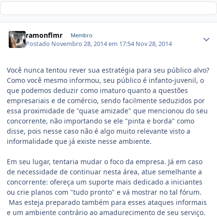
ramonflmr
Membro
Postado
Novembro 28, 2014 em 17:54
Nov 28, 2014
Você nunca tentou rever sua estratégia para seu público alvo?
Como você mesmo informou, seu público é infanto-juvenil, o
que podemos deduzir como imaturo quanto a questões
empresariais e de comércio, sendo facilmente seduzidos por
essa proximidade de "quase amizade" que mencionou do seu
concorrente, não importando se ele "pinta e borda" como
disse, pois nesse caso não é algo muito relevante visto a
informalidade que já existe nesse ambiente.
Em seu lugar, tentaria mudar o foco da empresa. Já em caso
de necessidade de continuar nesta área, atue semelhante a
concorrente: ofereça um suporte mais dedicado a iniciantes
ou crie planos com "tudo pronto" e vá mostrar no tal fórum.
Mas esteja preparado também para esses ataques informais
e um ambiente contrário ao amadurecimento de seu serviço.