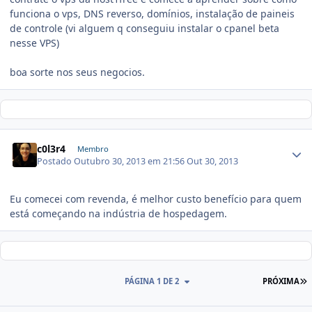
funciona o vps, DNS reverso, domínios, instalação de paineis
de controle (vi alguem q conseguiu instalar o cpanel beta
nesse VPS)
boa sorte nos seus negocios.
c0l3r4
Membro
Postado
Outubro 30, 2013 em 21:56
Out 30, 2013
Eu comecei com revenda, é melhor custo benefício para quem
está começando na indústria de hospedagem.
PÁGINA 1 DE 2
PRÓXIMA