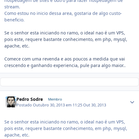
hospedagem de sites e outro para fazer hospedagem de
stream.
Como estou no inicio dessa area, gostaria de algo custo-
beneficio.
Se o senhor esta iniciando no ramo, o ideal nao é um VPS,
pois este, requere bastante conhecimento, em php, mysql,
apache, etc.
Comece com uma revenda e aos poucos a medida que vai
crescendo e ganhando experiencia, pule para algo maior..
Pedro Sodre
Membro
Postado
Outubro 30, 2013 em 11:25
Out 30, 2013
Se o senhor esta iniciando no ramo, o ideal nao é um VPS,
pois este, requere bastante conhecimento, em php, mysql,
apache, etc.