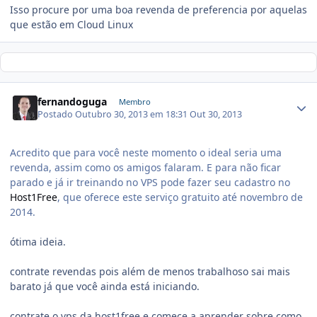
Isso procure por uma boa revenda de preferencia por aquelas
que estão em Cloud Linux
fernandoguga
Membro
Postado
Outubro 30, 2013 em 18:31
Out 30, 2013
Acredito que para você neste momento o ideal seria uma
revenda, assim como os amigos falaram. E para não ficar
parado e já ir treinando no VPS pode fazer seu cadastro no
Host1Free
, que oferece este serviço gratuito até novembro de
2014.
ótima ideia.
contrate revendas pois além de menos trabalhoso sai mais
barato já que você ainda está iniciando.
contrate o vps da host1free e comece a aprender sobre como