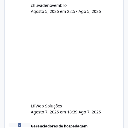
chuvadenovembro
Agosto 5, 2026 em 22:57
Ago 5, 2026
LtiWeb Soluções
Agosto 7, 2026 em 18:39
Ago 7, 2026
Isistem 9.8 API CentOS Web Panel
Gerenciadores de hospedagem