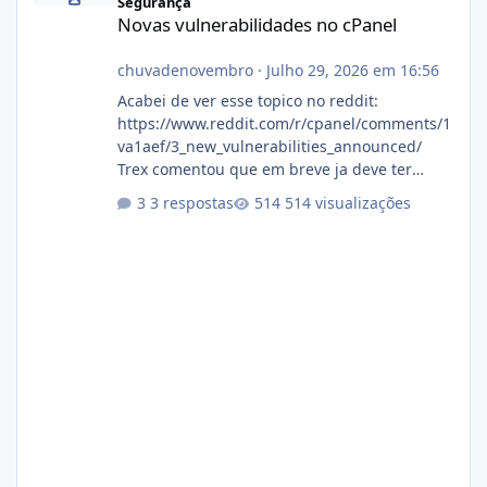
Segurança
Novas vulnerabilidades no cPanel
chuvadenovembro
·
Julho 29, 2026 em 16:56
Acabei de ver esse topico no reddit:
https://www.reddit.com/r/cpanel/comments/1
va1aef/3_new_vulnerabilities_announced/
Trex comentou que em breve ja deve ter
atualizações...
3 respostas
514 visualizações