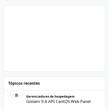
Tópicos recentes
Isistem 9.8 API CentOS Web Panel
Gerenciadores de hospedagem
Isistem 9.8 API CentOS Web Panel