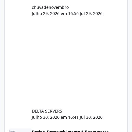
chuvadenovembro
Julho 29, 2026 em 16:56
Jul 29, 2026
DELTA SERVERS
Julho 30, 2026 em 16:41
Jul 30, 2026
Sistema gestão de cliente e faturamento
Design, Desenvolvimento & E-commerce