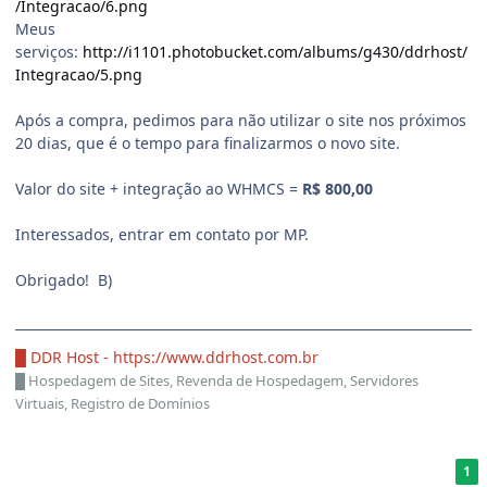
/Integracao/6.png
Meus
serviços:
http://i1101.photobucket.com/albums/g430/ddrhost/
Integracao/5.png
Após a compra, pedimos para não utilizar o site nos próximos
20 dias, que é o tempo para finalizarmos o novo site.
Valor do site + integração ao WHMCS =
R$ 800,00
Interessados, entrar em contato por MP.
Obrigado! B)
█ DDR Host -
https://www.ddrhost.com.br
█
Hospedagem de Sites, Revenda de Hospedagem, Servidores
Virtuais, Registro de Domínios
1