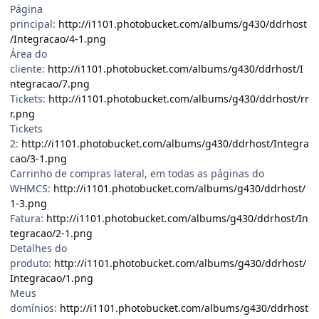
Página
principal:
http://i1101.photobucket.com/albums/g430/ddrhost
/Integracao/4-1.png
Área do
cliente:
http://i1101.photobucket.com/albums/g430/ddrhost/I
ntegracao/7.png
Tickets:
http://i1101.photobucket.com/albums/g430/ddrhost/rr
r.png
Tickets
2:
http://i1101.photobucket.com/albums/g430/ddrhost/Integra
cao/3-1.png
Carrinho de compras lateral, em todas as páginas do
WHMCS:
http://i1101.photobucket.com/albums/g430/ddrhost/
1-3.png
Fatura:
http://i1101.photobucket.com/albums/g430/ddrhost/In
tegracao/2-1.png
Detalhes do
produto:
http://i1101.photobucket.com/albums/g430/ddrhost/
Integracao/1.png
Meus
domínios:
http://i1101.photobucket.com/albums/g430/ddrhost