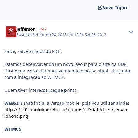
Novo Tópico
Jefferson
VIP
Postado
Setembro 28, 2013 em 15:56
Set 28, 2013
Salve, salve amigos do PDH.
Estamos desenvolvendo um novo layout para o site da DDR
Host e por isso estaremos vendendo o nosso atual site, junto
com a integração ao WHMCS.
Quem tiver interesse, segue prints:
WEBSITE
(não inclui a versão mobile, pois vou utilizar ainda)
http://i1101.photobucket.com/albums/g430/ddrhost/versao-
iphone.png
WHMCS