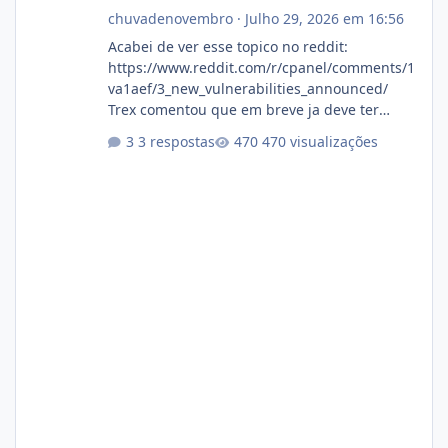
chuvadenovembro
·
Julho 29, 2026 em 16:56
Acabei de ver esse topico no reddit:
https://www.reddit.com/r/cpanel/comments/1
va1aef/3_new_vulnerabilities_announced/
Trex comentou que em breve ja deve ter
atualizações...
3 respostas
470 visualizações