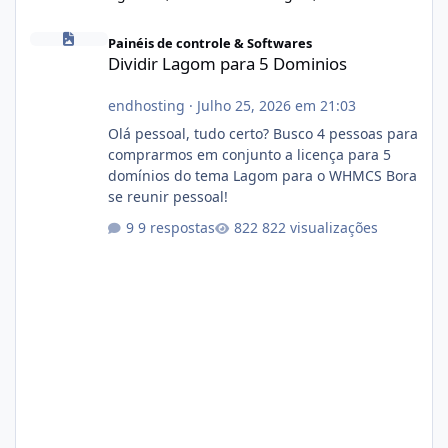
Dividir Lagom para 5 Dominios
Painéis de controle & Softwares
Dividir Lagom para 5 Dominios
endhosting
·
Julho 25, 2026 em 21:03
Olá pessoal, tudo certo? Busco 4 pessoas para
comprarmos em conjunto a licença para 5
domínios do tema Lagom para o WHMCS Bora
se reunir pessoal!
9 respostas
822 visualizações