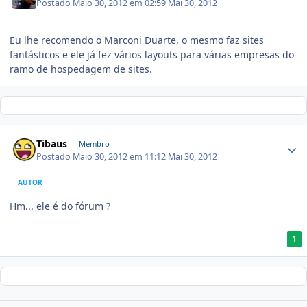
Postado
Maio 30, 2012 em 02:59
Mai 30, 2012
Eu lhe recomendo o Marconi Duarte, o mesmo faz sites
fantásticos e ele já fez vários layouts para várias empresas do
ramo de hospedagem de sites.
Tibaus
Membro
Postado
Maio 30, 2012 em 11:12
Mai 30, 2012
AUTOR
Hm... ele é do fórum ?
1