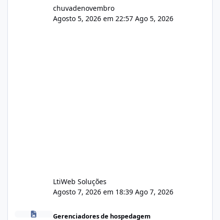
chuvadenovembro
Agosto 5, 2026 em 22:57
Ago 5, 2026
LtiWeb Soluções
Agosto 7, 2026 em 18:39
Ago 7, 2026
Isistem 9.8 API CentOS Web Panel
Gerenciadores de hospedagem