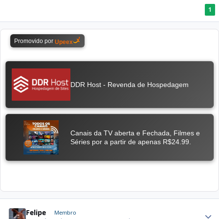
1
Felipe
Membro