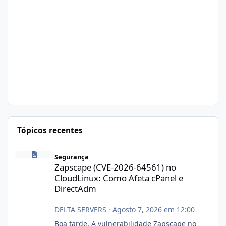
Tópicos recentes
Zapscape (CVE-2026-64561) no CloudLinux: Como Afeta cPanel e
Segurança
Zapscape (CVE-2026-64561) no
CloudLinux: Como Afeta cPanel e
DirectAdm
DELTA SERVERS
·
Agosto 7, 2026 em 12:00
Boa tarde, A vulnerabilidade Zapscape no