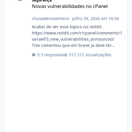
Segurança
Novas vulnerabilidades no cPanel
chuvadenovembro
·
Julho 29, 2026 em 16:56
Acabei de ver esse topico no reddit:
https://www.reddit.com/r/cpanel/comments/1
va1aef/3_new_vulnerabilities_announced/
Trex comentou que em breve ja deve ter
atualizações...
3 respostas
512 visualizações