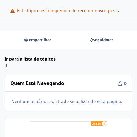
Este tópico está impedido de receber novos posts.
Compartilhar
Seguidores
Ir para a lista de tópicos
Quem Está Navegando
0
Nenhum usuário registrado visualizando esta página.