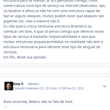
estrutura para se manter, ai fico pensando comigo, como
comercializar esse tipo de serviço na internet (dedicados, vps,
co-location e afins) se não há nem uma estrutura capaz de
barrar alguns ataques, muitos podem dizer que ataques são
gigantes etc, mas a maioria não é.
Eu não quero critica nenhuma estrutura Brasileiro ou
começar um bolo, é que só penso comigo que oferecer esses
tipos de serviço é bastante responsabilidade e vejo que
muitas estruturas pequenas/médias na realidade não tem a
estrutura necessária para oferecer esse tipo de aluguel de
serviços.
Em fim, deixe sua opinião.
Enio F.
Membro
Postado
Fevereiro 22, 2012 em 12:39
Fev 22, 2012
Área incorreta, Boteco não se fala de host.
---