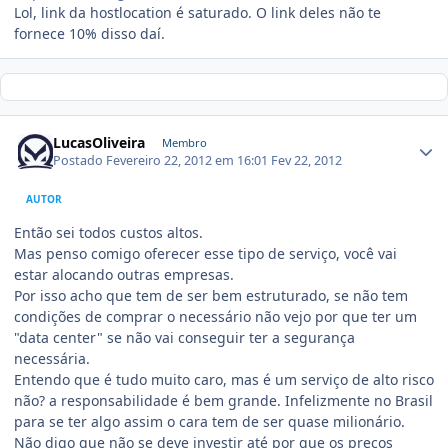
Lol, link da hostlocation é saturado. O link deles não te
fornece 10% disso daí.
LucasOliveira
Membro
Postado
Fevereiro 22, 2012 em 16:01
Fev 22, 2012
AUTOR
Então sei todos custos altos.
Mas penso comigo oferecer esse tipo de serviço, você vai
estar alocando outras empresas.
Por isso acho que tem de ser bem estruturado, se não tem
condições de comprar o necessário não vejo por que ter um
"data center" se não vai conseguir ter a segurança
necessária.
Entendo que é tudo muito caro, mas é um serviço de alto risco
não? a responsabilidade é bem grande. Infelizmente no Brasil
para se ter algo assim o cara tem de ser quase milionário.
Não digo que não se deve investir até por que os preços