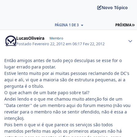
Novo Tópico
PÁGINA 1 DE 3
PRÓXIMA
LucasOliveira
Membro
Postado
Fevereiro 22, 2012 em 06:17
Fev 22, 2012
Então amigos antes de tudo peço desculpas se esse for o
lugar errado para postar.
Estive lento muito por ai muitas pessoas reclamando de DC's
aqui e ali, vi que a maioria são de estrutura pequenas, ai a
pergunta é o título.
O que acham de um bate papo sobre tal?
Andei lendo e o que me chamou muito atenção foi de um
"Data center" de um membro aqui do forum mesmo (não vou
revelar para o membro não se sentir ofendido, não é essa a
intenção).
Pois bem o que vi é que parece os serviços são todos
mantidos perfeito mas após os primeiros ataques não há