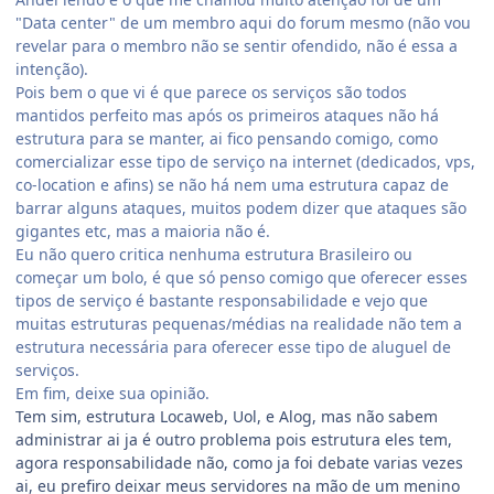
"Data center" de um membro aqui do forum mesmo (não vou
revelar para o membro não se sentir ofendido, não é essa a
intenção).
Pois bem o que vi é que parece os serviços são todos
mantidos perfeito mas após os primeiros ataques não há
estrutura para se manter, ai fico pensando comigo, como
comercializar esse tipo de serviço na internet (dedicados, vps,
co-location e afins) se não há nem uma estrutura capaz de
barrar alguns ataques, muitos podem dizer que ataques são
gigantes etc, mas a maioria não é.
Eu não quero critica nenhuma estrutura Brasileiro ou
começar um bolo, é que só penso comigo que oferecer esses
tipos de serviço é bastante responsabilidade e vejo que
muitas estruturas pequenas/médias na realidade não tem a
estrutura necessária para oferecer esse tipo de aluguel de
serviços.
Em fim, deixe sua opinião.
Tem sim, estrutura Locaweb, Uol, e Alog, mas não sabem
administrar ai ja é outro problema pois estrutura eles tem,
agora responsabilidade não, como ja foi debate varias vezes
ai, eu prefiro deixar meus servidores na mão de um menino