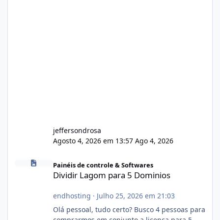
jeffersondrosa
Agosto 4, 2026 em 13:57
Ago 4, 2026
Dividir Lagom para 5 Dominios
Painéis de controle & Softwares
Dividir Lagom para 5 Dominios
endhosting
·
Julho 25, 2026 em 21:03
Olá pessoal, tudo certo? Busco 4 pessoas para
comprarmos em conjunto a licença para 5