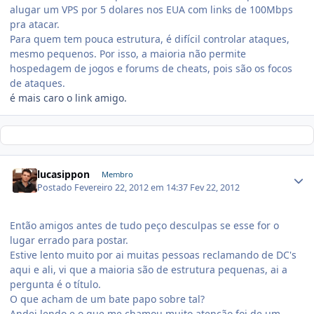
alugar um VPS por 5 dolares nos EUA com links de 100Mbps
pra atacar.
Para quem tem pouca estrutura, é difícil controlar ataques,
mesmo pequenos. Por isso, a maioria não permite
hospedagem de jogos e forums de cheats, pois são os focos
de ataques.
é mais caro o link amigo.
lucasippon
Membro
Postado
Fevereiro 22, 2012 em 14:37
Fev 22, 2012
Então amigos antes de tudo peço desculpas se esse for o
lugar errado para postar.
Estive lento muito por ai muitas pessoas reclamando de DC's
aqui e ali, vi que a maioria são de estrutura pequenas, ai a
pergunta é o título.
O que acham de um bate papo sobre tal?
Andei lendo e o que me chamou muito atenção foi de um