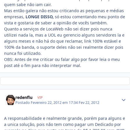
quem sabe não iam cair.
Mas então galera não estou criticando as pequenas e médias
empresas,
LONGE DISSO,
só estou comentando meu ponto de
vista e gostaria de saber a opinião de vocês também.
Quanto a serviços de LocaWeb não sei dizer pois nunca
utilizei nada la, mas a UOL eu gerencio alguns servidores la e
alguns meses e não há do que reclamar, link 100% estável e
100% da banda, o suporte deles não sei realmente dizer pois
nunca foi utilizado.
OBS: Antes de me criticar ou falar algo por favor leia o meu
post até o fim para não interpretar mal.
redenflu
VIP
Postado
Fevereiro 22, 2012 em 17:34
Fev 22, 2012
A responsabilidade e realmente grande, porém para alguns e
a unica solução, pois não tem como pagar um Dedicado por