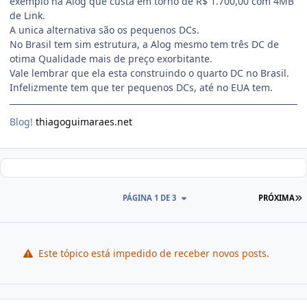
exemplo na Alog que custa em torno de R$ 1.700,00 com 4MB
de Link.
A unica alternativa são os pequenos DCs.
No Brasil tem sim estrutura, a Alog mesmo tem três DC de
otima Qualidade mais de preço exorbitante.
Vale lembrar que ela esta construindo o quarto DC no Brasil.
Infelizmente tem que ter pequenos DCs, até no EUA tem.
Blog!
thiagoguimaraes.net
PÁGINA 1 DE 3
PRÓXIMA
Este tópico está impedido de receber novos posts.