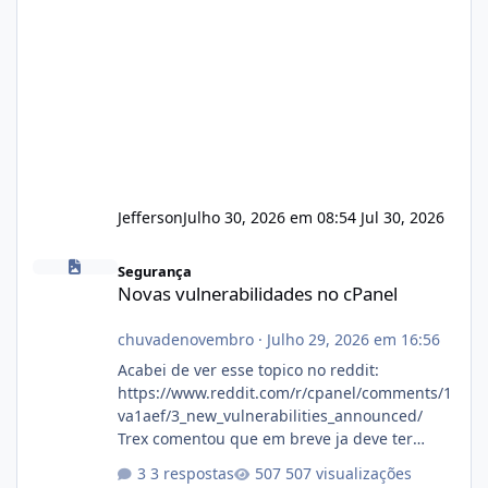
Jefferson
Julho 30, 2026 em 08:54
Jul 30, 2026
Novas vulnerabilidades no cPanel
Segurança
Novas vulnerabilidades no cPanel
chuvadenovembro
·
Julho 29, 2026 em 16:56
Acabei de ver esse topico no reddit:
https://www.reddit.com/r/cpanel/comments/1
va1aef/3_new_vulnerabilities_announced/
Trex comentou que em breve ja deve ter
atualizações...
3 respostas
507 visualizações