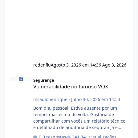
redenflu
Agosto 3, 2026 em 14:36
Ago 3, 2026
Vulnerabilidade no famoso VOX
Segurança
Vulnerabilidade no famoso VOX
msaulohenrique
·
Julho 30, 2026 em 14:54
Bom dia, pessoal! Estive ausente por um
tempo, mas estou de volta. Gostaria de
compartilhar com vocês um relatório técnico
e detalhado de auditoria de segurança e
conformidade referente ao VOXPANEL (versão
0 respostas
341 visualizações