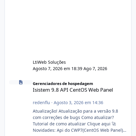
LtiWeb Soluções
Agosto 7, 2026 em 18:39
Ago 7, 2026
Isistem 9.8 API CentOS Web Panel
Gerenciadores de hospedagem
Isistem 9.8 API CentOS Web Panel
redenflu
·
Agosto 3, 2026 em 14:36
Atualização! Atualização para a versão 9.8
com correções de bugs Como atualizar?
Tutorial de como atualizar Clique aqui 🚀
Novidades: Api do CWP7(CentOS Web Panel)