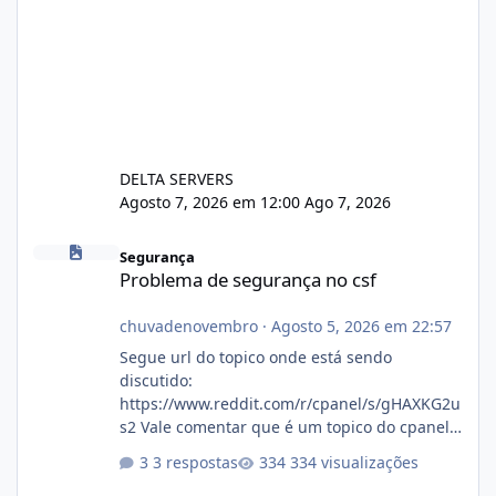
DELTA SERVERS
Agosto 7, 2026 em 12:00
Ago 7, 2026
Problema de segurança no csf
Segurança
Problema de segurança no csf
chuvadenovembro
·
Agosto 5, 2026 em 22:57
Segue url do topico onde está sendo
discutido:
https://www.reddit.com/r/cpanel/s/gHAXKG2u
s2 Vale comentar que é um topico do cpanel...
Não sei como ta a pegada no da.
3 respostas
334 visualizações