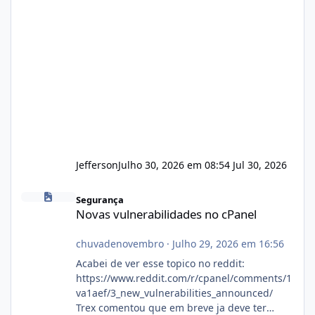
Jefferson
Julho 30, 2026 em 08:54
Jul 30, 2026
Novas vulnerabilidades no cPanel
Segurança
Novas vulnerabilidades no cPanel
chuvadenovembro
·
Julho 29, 2026 em 16:56
Acabei de ver esse topico no reddit:
https://www.reddit.com/r/cpanel/comments/1
va1aef/3_new_vulnerabilities_announced/
Trex comentou que em breve ja deve ter