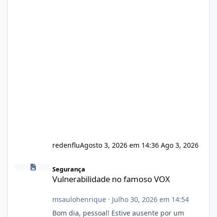
redenflu
Agosto 3, 2026 em 14:36
Ago 3, 2026
Vulnerabilidade no famoso VOX
Segurança
Vulnerabilidade no famoso VOX
msaulohenrique
·
Julho 30, 2026 em 14:54
Bom dia, pessoal! Estive ausente por um