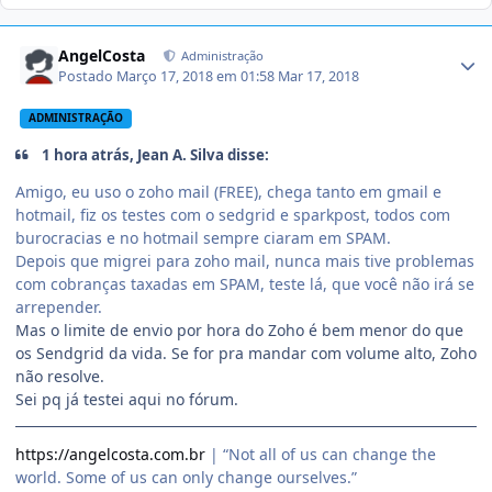
AngelCosta
Administração
Postado
Março 17, 2018 em 01:58
Mar 17, 2018
ADMINISTRAÇÃO
1 hora atrás, Jean A. Silva disse:
Amigo, eu uso o zoho mail (FREE), chega tanto em gmail e
hotmail, fiz os testes com o sedgrid e sparkpost, todos com
burocracias e no hotmail sempre ciaram em SPAM.
Depois que migrei para zoho mail, nunca mais tive problemas
com cobranças taxadas em SPAM, teste lá, que você não irá se
arrepender.
Mas o limite de envio por hora do Zoho é bem menor do que
os Sendgrid da vida. Se for pra mandar com volume alto, Zoho
não resolve.
Sei pq já testei aqui no fórum.
https://angelcosta.com.br
| “Not all of us can change the
world. Some of us can only change ourselves.”