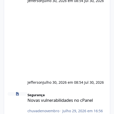
Jefferson
Julho 30, 2026 em 08:54
Jul 30, 2026
Jefferson
Julho 30, 2026 em 08:54
Jul 30, 2026
Novas vulnerabilidades no cPanel
Segurança
Novas vulnerabilidades no cPanel
chuvadenovembro
·
Julho 29, 2026 em 16:56