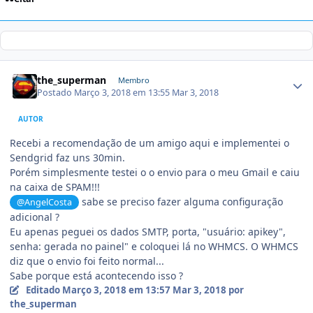
the_superman
Membro
Postado
Março 3, 2018 em 13:55
Mar 3, 2018
AUTOR
Recebi a recomendação de um amigo aqui e implementei o
Sendgrid faz uns 30min.
Porém simplesmente testei o o envio para o meu Gmail e caiu
na caixa de SPAM!!!
sabe se preciso fazer alguma configuração
@AngelCosta
adicional ?
Eu apenas peguei os dados SMTP, porta, "usuário: apikey",
senha: gerada no painel" e coloquei lá no WHMCS. O WHMCS
diz que o envio foi feito normal...
Sabe porque está acontecendo isso ?
Editado
Março 3, 2018 em 13:57
Mar 3, 2018
por
the_superman