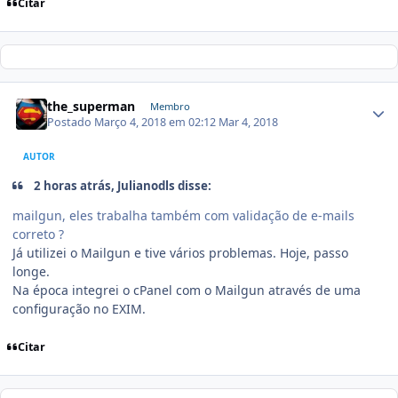
Citar
the_superman
Membro
Postado
Março 4, 2018 em 02:12
Mar 4, 2018
AUTOR
2 horas atrás, Julianodls disse:
mailgun, eles trabalha também com validação de e-mails
correto ?
Já utilizei o Mailgun e tive vários problemas. Hoje, passo
longe.
Na época integrei o cPanel com o Mailgun através de uma
configuração no EXIM.
Citar