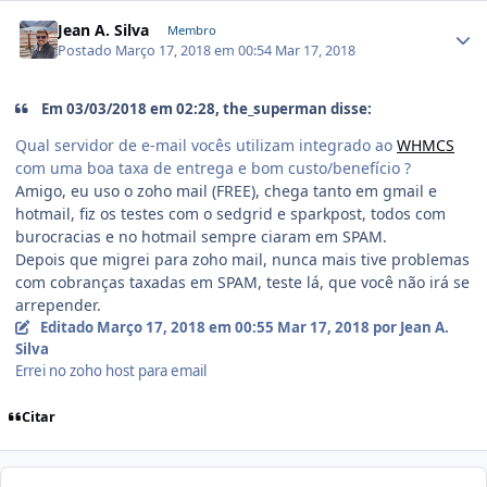
Jean A. Silva
Membro
Postado
Março 17, 2018 em 00:54
Mar 17, 2018
Em 03/03/2018 em 02:28, the_superman disse:
Qual servidor de e-mail vocês utilizam integrado ao
WHMCS
com uma boa taxa de entrega e bom custo/benefício ?
Amigo, eu uso o zoho mail (FREE), chega tanto em gmail e
hotmail, fiz os testes com o sedgrid e sparkpost, todos com
burocracias e no hotmail sempre ciaram em SPAM.
Depois que migrei para zoho mail, nunca mais tive problemas
com cobranças taxadas em SPAM, teste lá, que você não irá se
arrepender.
Editado
Março 17, 2018 em 00:55
Mar 17, 2018
por Jean A.
Silva
Errei no zoho host para email
Citar