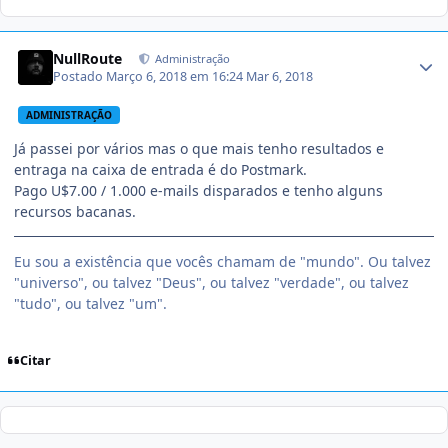
NullRoute
Administração
Postado
Março 6, 2018 em 16:24
Mar 6, 2018
ADMINISTRAÇÃO
Já passei por vários mas o que mais tenho resultados e
entraga na caixa de entrada é do Postmark.
Pago U$7.00 / 1.000 e-mails disparados e tenho alguns
recursos bacanas.
Eu sou a existência que vocês chamam de "mundo". Ou talvez
"universo", ou talvez "Deus", ou talvez "verdade", ou talvez
"tudo", ou talvez "um".
Citar