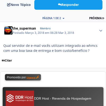
Novo Tópico
Responder
PÁGINA 1 DE 2
PRÓXIMA
the_superman
Membro
Postado
Março 3, 2018 em 06:28
Mar 3, 2018
Qual servidor de e-mail vocês utilizam integrado ao whmcs
com uma boa taxa de entrega e bom custo/benefício ?
Citar