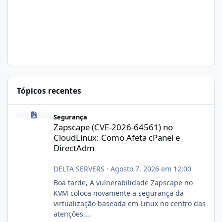
Tópicos recentes
Zapscape (CVE-2026-64561) no CloudLinux: Como Afeta cPanel e
Segurança
Zapscape (CVE-2026-64561) no
CloudLinux: Como Afeta cPanel e
DirectAdm
DELTA SERVERS
·
Agosto 7, 2026 em 12:00
Boa tarde, A vulnerabilidade Zapscape no
KVM coloca novamente a segurança da
virtualização baseada em Linux no centro das
atenções.