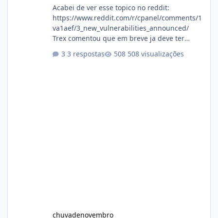
Acabei de ver esse topico no reddit:
https://www.reddit.com/r/cpanel/comments/1
va1aef/3_new_vulnerabilities_announced/
Trex comentou que em breve ja deve ter
atualizações...
3 respostas
508 visualizações
chuvadenovembro