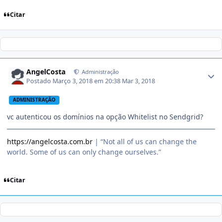
Citar
AngelCosta
Administração
Postado
Março 3, 2018 em 20:38
Mar 3, 2018
ADMINISTRAÇÃO
vc autenticou os domínios na opção Whitelist no Sendgrid?
https://angelcosta.com.br
| “Not all of us can change the
world. Some of us can only change ourselves.”
Citar