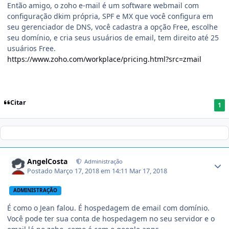
Então amigo, o zoho e-mail é um software webmail com
configuração dkim própria, SPF e MX que você configura em
seu gerenciador de DNS, você cadastra a opção Free, escolhe
seu domínio, e cria seus usuários de email, tem direito até 25
usuários Free.
https://www.zoho.com/workplace/pricing.html?src=zmail
Citar
1
AngelCosta
Administração
Postado
Março 17, 2018 em 14:11
Mar 17, 2018
ADMINISTRAÇÃO
É como o Jean falou. É hospedagem de email com domínio.
Você pode ter sua conta de hospedagem no seu servidor e o