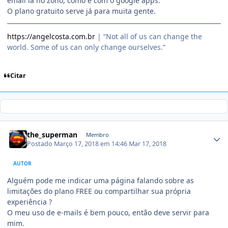
email lá no zoho, como é com o google apps.
O plano gratuito serve já para muita gente.
https://angelcosta.com.br
| “Not all of us can change the
world. Some of us can only change ourselves.”
Citar
the_superman
Membro
Postado
Março 17, 2018 em 14:46
Mar 17, 2018
AUTOR
Alguém pode me indicar uma página falando sobre as
limitações do plano FREE ou compartilhar sua própria
experiência ?
O meu uso de e-mails é bem pouco, então deve servir para
mim.