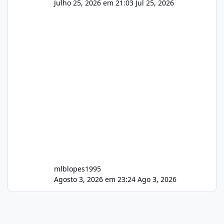
Julho 25, 2026 em 21:03
Jul 25, 2026
mlblopes1995
Agosto 3, 2026 em 23:24
Ago 3, 2026