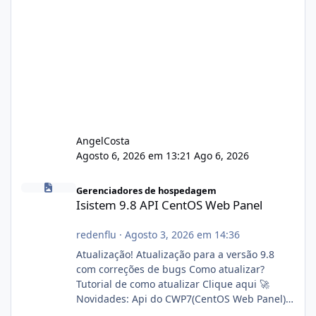
AngelCosta
Agosto 6, 2026 em 13:21
Ago 6, 2026
Isistem 9.8 API CentOS Web Panel
Gerenciadores de hospedagem
Isistem 9.8 API CentOS Web Panel
redenflu
·
Agosto 3, 2026 em 14:36
Atualização! Atualização para a versão 9.8
com correções de bugs Como atualizar?
Tutorial de como atualizar Clique aqui 🚀
Novidades: Api do CWP7(CentOS Web Panel)
Link publico para consulta de sub.dominio