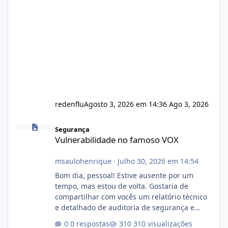
redenflu
Agosto 3, 2026 em 14:36
Ago 3, 2026
Vulnerabilidade no famoso VOX
Segurança
Vulnerabilidade no famoso VOX
msaulohenrique
·
Julho 30, 2026 em 14:54
Bom dia, pessoal! Estive ausente por um
tempo, mas estou de volta. Gostaria de
compartilhar com vocês um relatório técnico
e detalhado de auditoria de segurança e
conformidade referente ao VOXPANEL (versão
0 respostas
310 visualizações