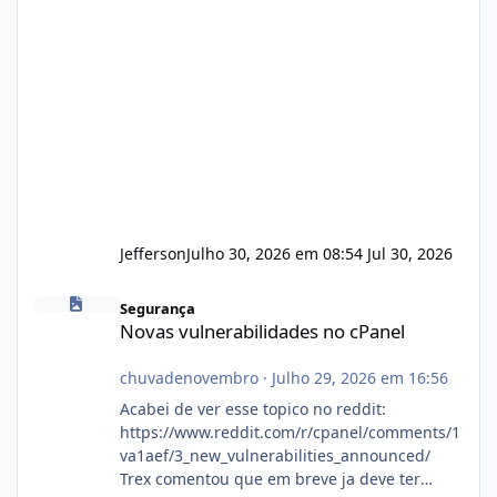
Jefferson
Julho 30, 2026 em 08:54
Jul 30, 2026
Novas vulnerabilidades no cPanel
Segurança
Novas vulnerabilidades no cPanel
chuvadenovembro
·
Julho 29, 2026 em 16:56
Acabei de ver esse topico no reddit:
https://www.reddit.com/r/cpanel/comments/1
va1aef/3_new_vulnerabilities_announced/
Trex comentou que em breve ja deve ter