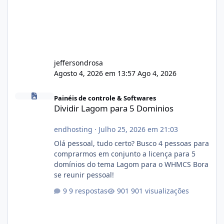
jeffersondrosa
Agosto 4, 2026 em 13:57
Ago 4, 2026
Dividir Lagom para 5 Dominios
Painéis de controle & Softwares
Dividir Lagom para 5 Dominios
endhosting
·
Julho 25, 2026 em 21:03
Olá pessoal, tudo certo? Busco 4 pessoas para
comprarmos em conjunto a licença para 5
domínios do tema Lagom para o WHMCS Bora
se reunir pessoal!
9 respostas
901 visualizações