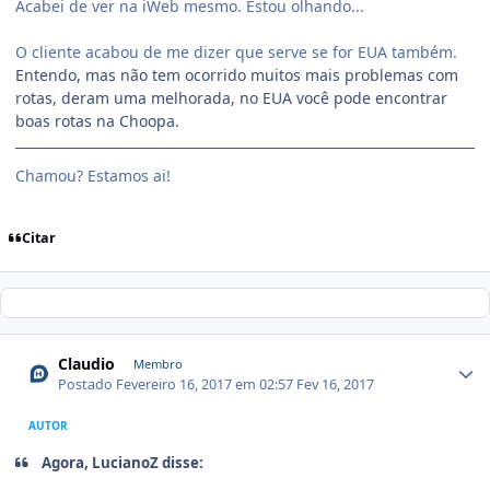
Acabei de ver na iWeb mesmo. Estou olhando...
O cliente acabou de me dizer que serve se for EUA também.
Entendo, mas não tem ocorrido muitos mais problemas com
rotas, deram uma melhorada, no EUA você pode encontrar
boas rotas na Choopa.
Chamou? Estamos ai!
Citar
Claudio
Membro
Postado
Fevereiro 16, 2017 em 02:57
Fev 16, 2017
AUTOR
Agora, LucianoZ disse: