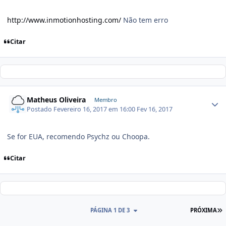
http://www.inmotionhosting.com/
Não tem erro
Citar
Matheus Oliveira
Membro
Postado
Fevereiro 16, 2017 em 16:00
Fev 16, 2017
Se for EUA, recomendo Psychz ou Choopa.
Citar
PÁGINA 1 DE 3
PRÓXIMA