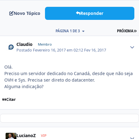
Novo Tópico
Responder
PÁGINA 1 DE 3
PRÓXIMA
Claudio
Membro
Postado
Fevereiro 16, 2017 em 02:12
Fev 16, 2017
Olá.
Preciso um servidor dedicado no Canadá, desde que não seja
OVH e Sys. Precisa ser direto do datacenter.
Alguma indicação?
Citar
LucianoZ
VIP