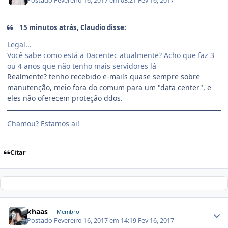
Postado
Fevereiro 16, 2017 em 03:21
Fev 16, 2017
15 minutos atrás, Claudio disse:
Legal...
Você sabe como está a Dacentec atualmente? Acho que faz 3
ou 4 anos que não tenho mais servidores lá
Realmente? tenho recebido e-mails quase sempre sobre
manutenção, meio fora do comum para um "data center", e
eles não oferecem proteção ddos.
Chamou? Estamos ai!
Citar
khaas
Membro
Postado
Fevereiro 16, 2017 em 14:19
Fev 16, 2017