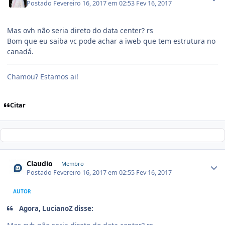
Postado
Fevereiro 16, 2017 em 02:53
Fev 16, 2017
Mas ovh não seria direto do data center? rs
Bom que eu saiba vc pode achar a iweb que tem estrutura no
canadá.
Chamou? Estamos ai!
Citar
Claudio
Membro
Postado
Fevereiro 16, 2017 em 02:55
Fev 16, 2017
AUTOR
Agora, LucianoZ disse: