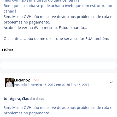
Mas ovh não seria direto do data center? rs
Bom que eu saiba vc pode achar a iweb que tem estrutura no
canadá.
Sim. Mas a OVH não me serve devido aos problemas de rota e
problemas no pagamento.
Acabei de ver na iWeb mesmo. Estou olhando...
O cliente acabou de me dizer que serve se for EUA também.
Citar
LucianoZ
VIP
Postado
Fevereiro 16, 2017 em 02:56
Fev 16, 2017
Agora, Claudio disse:
Sim. Mas a OVH não me serve devido aos problemas de rota e
problemas no pagamento.