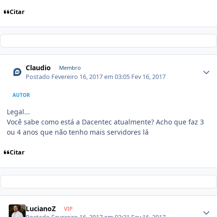
Citar
Claudio
Membro
Postado
Fevereiro 16, 2017 em 03:05
Fev 16, 2017
AUTOR
Legal...
Você sabe como está a Dacentec atualmente? Acho que faz 3
ou 4 anos que não tenho mais servidores lá
Citar
LucianoZ
VIP