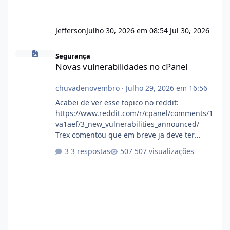
Jefferson
Julho 30, 2026 em 08:54
Jul 30, 2026
Novas vulnerabilidades no cPanel
Segurança
Novas vulnerabilidades no cPanel
chuvadenovembro
·
Julho 29, 2026 em 16:56
Acabei de ver esse topico no reddit:
https://www.reddit.com/r/cpanel/comments/1
va1aef/3_new_vulnerabilities_announced/
Trex comentou que em breve ja deve ter
atualizações...
3 respostas
507 visualizações