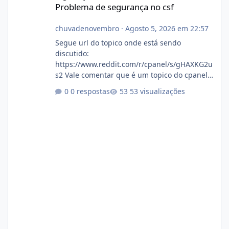
Problema de segurança no csf
chuvadenovembro
·
Agosto 5, 2026 em 22:57
Segue url do topico onde está sendo
discutido:
https://www.reddit.com/r/cpanel/s/gHAXKG2u
s2 Vale comentar que é um topico do cpanel...
Não sei como ta a pegada no da.
0 respostas
53 visualizações