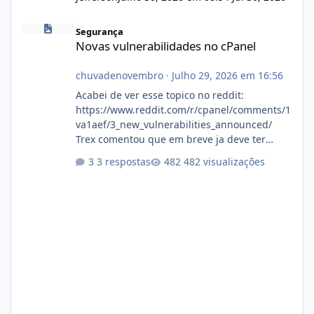
Novas vulnerabilidades no cPanel
Segurança
Novas vulnerabilidades no cPanel
chuvadenovembro
·
Julho 29, 2026 em 16:56
Acabei de ver esse topico no reddit:
https://www.reddit.com/r/cpanel/comments/1
va1aef/3_new_vulnerabilities_announced/
Trex comentou que em breve ja deve ter
atualizações...
3 respostas
482 visualizações