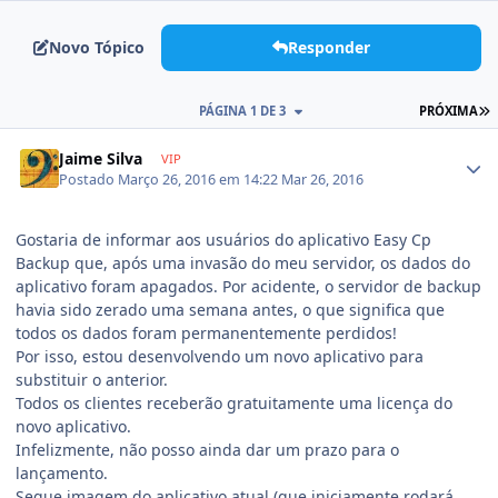
Novo Tópico
Responder
PÁGINA 1 DE 3
PRÓXIMA
Jaime Silva
VIP
Postado
Março 26, 2016 em 14:22
Mar 26, 2016
Gostaria de informar aos usuários do aplicativo Easy Cp
Backup que, após uma invasão do meu servidor, os dados do
aplicativo foram apagados. Por acidente, o servidor de backup
havia sido zerado uma semana antes, o que significa que
todos os dados foram permanentemente perdidos!
Por isso, estou desenvolvendo um novo aplicativo para
substituir o anterior.
Todos os clientes receberão gratuitamente uma licença do
novo aplicativo.
Infelizmente, não posso ainda dar um prazo para o
lançamento.
Segue imagem do aplicativo atual (que iniciamente rodará