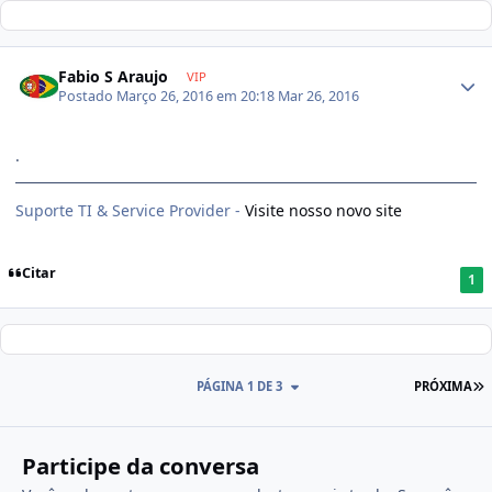
Fabio S Araujo
VIP
Postado
Março 26, 2016 em 20:18
Mar 26, 2016
.
Suporte TI & Service Provider -
Visite nosso novo site
Citar
1
PÁGINA 1 DE 3
PRÓXIMA
Participe da conversa