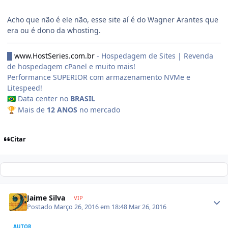
Acho que não é ele não, esse site aí é do Wagner Arantes que
era ou é dono da whosting.
█
www.HostSeries.com.br
- Hospedagem de Sites | Revenda
de hospedagem cPanel e muito mais!
Performance SUPERIOR com armazenamento NVMe e
Litespeed!
Data center no
BRASIL
🇧🇷
Mais de
12 ANOS
no mercado
🏆
Citar
Jaime Silva
VIP
Postado
Março 26, 2016 em 18:48
Mar 26, 2016
AUTOR