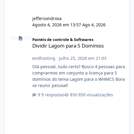
jeffersondrosa
Agosto 4, 2026 em 13:57
Ago 4, 2026
Dividir Lagom para 5 Dominios
Painéis de controle & Softwares
Dividir Lagom para 5 Dominios
endhosting
·
Julho 25, 2026 em 21:03
Olá pessoal, tudo certo? Busco 4 pessoas para
comprarmos em conjunto a licença para 5
domínios do tema Lagom para o WHMCS Bora
se reunir pessoal!
9 respostas
850 visualizações