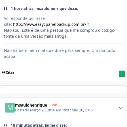
1 hora atrás, msaulohenrique disse:
Vc responde por esse
site:
http://www.easycpanelbackup.com.br/
?
Não sou. Este é de uma pessoa que me comprou o código-
fonte de uma versão mais antiga.
Não há bem nem mal que dure para sempre. Um dia tudo
acaba.
Citar
1
msaulohenrique
VIP
Postado
Março 26, 2016 em 19:07
Mar 26, 2016
18 minutos atrás, Jaime disse: