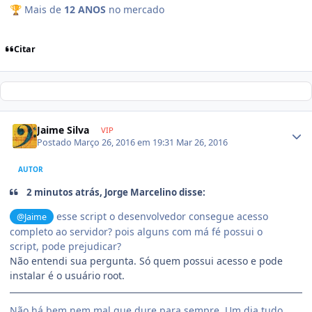
Mais de
12 ANOS
no mercado
🏆
Citar
Jaime Silva
VIP
Postado
Março 26, 2016 em 19:31
Mar 26, 2016
AUTOR
2 minutos atrás, Jorge Marcelino disse:
esse script o desenvolvedor consegue acesso
@Jaime
completo ao servidor? pois alguns com má fé possui o
script, pode prejudicar?
Não entendi sua pergunta. Só quem possui acesso e pode
instalar é o usuário root.
Não há bem nem mal que dure para sempre. Um dia tudo