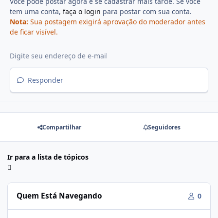
Você pode postar agora e se cadastrar mais tarde. Se você
tem uma conta,
faça o login
para postar com sua conta.
Nota:
Sua postagem exigirá aprovação do moderador antes
de ficar visível.
Responder
Compartilhar
Seguidores
Ir para a lista de tópicos
Quem Está Navegando
0