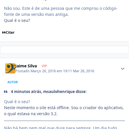
Não sou. Este é de uma pessoa que me comprou o código-
fonte de uma versão mais antiga.
Qual é o seu?
Citar
Jaime Silva
VIP
Postado
Março 26, 2016 em 19:11
Mar 26, 2016
AUTOR
4 minutos atrás, msaulohenrique disse:
Qual é o seu?
Neste momento o site está offline. Sou o criador do aplicativo,
o qual estava na versão 3.2.
Não há bem nem mal que dure para sempre. Um dia tudo