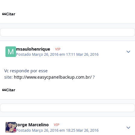
Citar
msaulohenrique
VIP
Postado
Março 26, 2016 em 17:11
Mar 26, 2016
Vc responde por esse
site:
http://www.easycpanelbackup.com.br/
?
Citar
Jorge Marcelino
VIP
Postado
Março 26, 2016 em 18:25
Mar 26, 2016