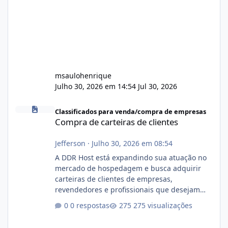
msaulohenrique
Julho 30, 2026 em 14:54
Jul 30, 2026
Compra de carteiras de clientes
Classificados para venda/compra de empresas
Compra de carteiras de clientes
Jefferson
·
Julho 30, 2026 em 08:54
A DDR Host está expandindo sua atuação no
mercado de hospedagem e busca adquirir
carteiras de clientes de empresas,
revendedores e profissionais que desejam
encerrar suas atividades ou reduzir sua
0 respostas
275 visualizações
operação. Se você possui clientes ativos de
hospedagem de sites, hospedagem revenda