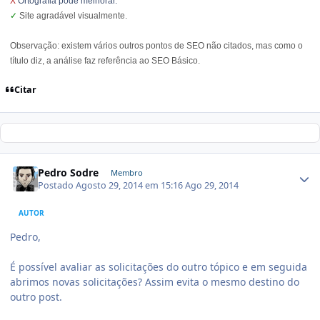
X
Ortografia pode melhorar.
✓
Site agradável visualmente.
Observação: existem vários outros pontos de SEO não citados, mas como o
título diz, a análise faz referência ao SEO Básico.
Citar
Pedro Sodre
Membro
Postado
Agosto 29, 2014 em 15:16
Ago 29, 2014
AUTOR
Pedro,
É possível avaliar as solicitações do outro tópico e em seguida
abrimos novas solicitações? Assim evita o mesmo destino do
outro post.