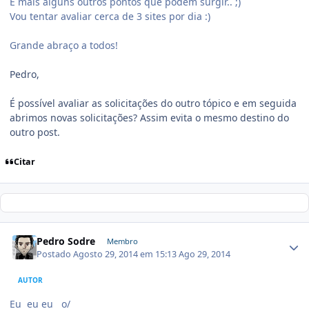
E mais alguns outros pontos que podem surgir.. ;)
Vou tentar avaliar cerca de 3 sites por dia :)
Grande abraço a todos!
Pedro,
É possível avaliar as solicitações do outro tópico e em seguida
abrimos novas solicitações? Assim evita o mesmo destino do
outro post.
Citar
Pedro Sodre
Membro
Postado
Agosto 29, 2014 em 15:13
Ago 29, 2014
AUTOR
Eu eu eu o/