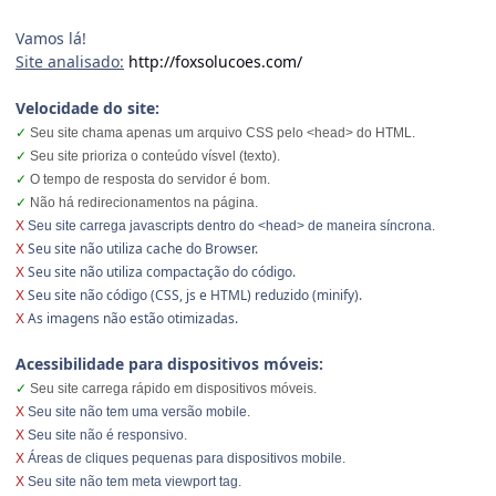
Vamos lá!
Site analisado:
http://foxsolucoes.com/
Velocidade do site:
✓
Seu site chama apenas um arquivo CSS pelo <head> do HTML.
✓
Seu site prioriza o conteúdo vísvel (texto).
✓
O tempo de resposta do servidor é bom.
✓
Não há redirecionamentos na página.
X
Seu site carrega javascripts dentro do <head> de maneira síncrona.
Seu site não utiliza cache do Browser.
X
Seu site não utiliza compactação do código.
X
Seu site não código (CSS, js e HTML) reduzido (minify).
X
As imagens não estão otimizadas.
X
Acessibilidade para dispositivos móveis:
✓
Seu site carrega rápido em dispositivos móveis.
X
Seu site não tem uma versão mobile.
X
Seu site não é responsivo.
X
Áreas de cliques pequenas para dispositivos mobile.
X
Seu site não tem meta viewport tag.