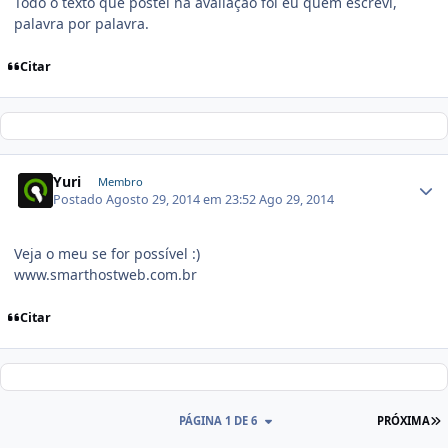
Todo o texto que postei na avaliação foi eu quem escrevi,
palavra por palavra.
Citar
Yuri
Membro
Postado
Agosto 29, 2014 em 23:52
Ago 29, 2014
Veja o meu se for possível :)
www.smarthostweb.com.br
Citar
PÁGINA 1 DE 6
PRÓXIMA