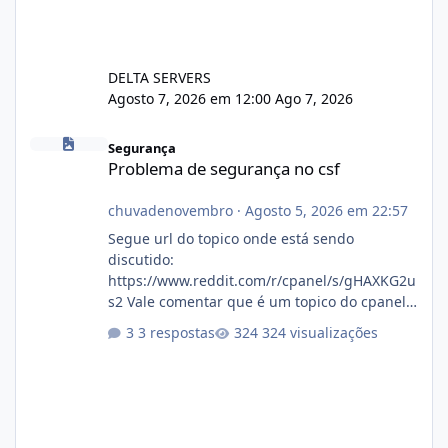
DELTA SERVERS
Agosto 7, 2026 em 12:00
Ago 7, 2026
Problema de segurança no csf
Segurança
Problema de segurança no csf
chuvadenovembro
·
Agosto 5, 2026 em 22:57
Segue url do topico onde está sendo
discutido:
https://www.reddit.com/r/cpanel/s/gHAXKG2u
s2 Vale comentar que é um topico do cpanel...
Não sei como ta a pegada no da.
3 respostas
324 visualizações