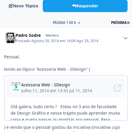
Novo Tópico
Responder
PÁGINA 1 DE 6
PRÓXIMA
Pedro Sodre
Membro
Postado
Agosto 29, 2014 em 14:04
Ago 29, 2014
Pessoal,
lendo ao tópico "Acessoria Web - SDesign" (
) e vendo que o pessoal gostou da iniciativa (iniciativa cujo