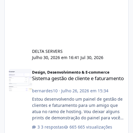
DELTA SERVERS
Julho 30, 2026 em 16:41
Jul 30, 2026
Sistema gestão de cliente e faturamento
Design, Desenvolvimento & E-commerce
Sistema gestão de cliente e faturamento
bernardes10
·
Julho 26, 2026 em 15:34
Estou desenvolvendo um painel de gestão de
clientes e faturamento para um amigo que
atua no ramo de hosting. Vou deixar alguns
prints de demonstração do painel para vocês
darem a opinião de vocês. O sistema já está
3 respostas
665 visualizações
com cerca de 80% concluído e conta com