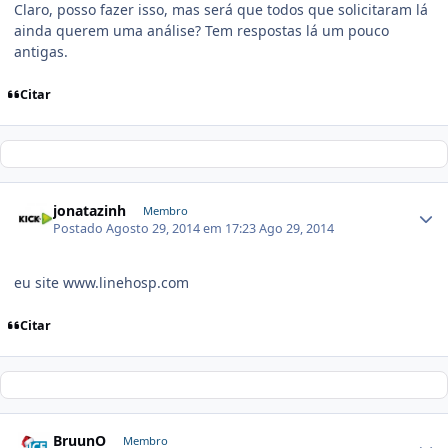
Claro, posso fazer isso, mas será que todos que solicitaram lá
ainda querem uma análise? Tem respostas lá um pouco
antigas.
Citar
jonatazinh
Membro
Postado
Agosto 29, 2014 em 17:23
Ago 29, 2014
eu site www.linehosp.com
Citar
BruunO
Membro