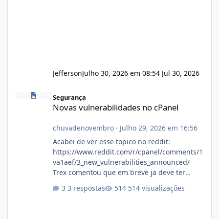
Jefferson
Julho 30, 2026 em 08:54
Jul 30, 2026
Novas vulnerabilidades no cPanel
Segurança
Novas vulnerabilidades no cPanel
chuvadenovembro
·
Julho 29, 2026 em 16:56
Acabei de ver esse topico no reddit:
https://www.reddit.com/r/cpanel/comments/1
va1aef/3_new_vulnerabilities_announced/
Trex comentou que em breve ja deve ter
atualizações...
3 respostas
514 visualizações