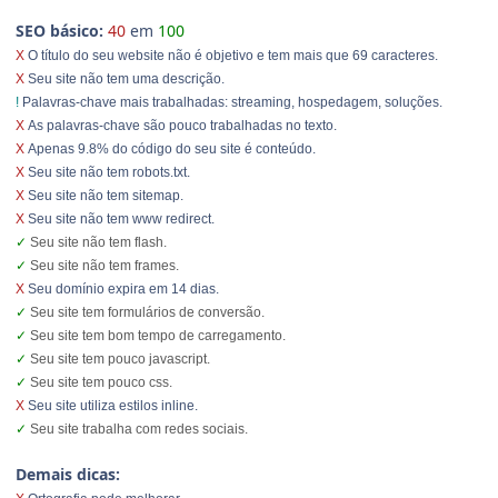
SEO básico:
40
em
100
X
O título do seu website não é objetivo e tem mais que 69 caracteres.
X
Seu site não tem uma descrição.
!
Palavras-chave mais trabalhadas: streaming, hospedagem, soluções.
X
As palavras-chave são pouco trabalhadas no texto.
X
Apenas 9.8% do código do seu site é conteúdo.
X
Seu site não tem robots.txt.
X
Seu site não tem sitemap.
X
Seu site não tem www redirect.
✓
Seu site não tem flash.
✓
Seu site não tem frames.
X
Seu domínio expira em 14 dias.
✓
Seu site tem formulários de conversão.
✓
Seu site tem bom tempo de carregamento.
✓
Seu site tem pouco javascript.
✓
Seu site tem pouco css.
X
Seu site utiliza estilos inline.
✓
Seu site trabalha com redes sociais.
Demais dicas: