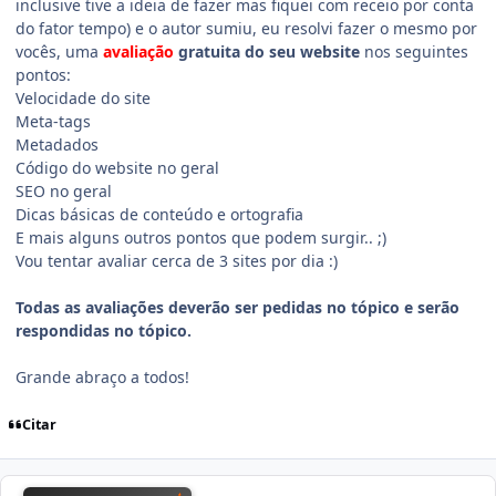
inclusive tive a ideia de fazer mas fiquei com receio por conta
do fator tempo) e o autor sumiu, eu resolvi fazer o mesmo por
vocês, uma
avaliação
gratuita do seu website
nos seguintes
pontos:
Velocidade do site
Meta-tags
Metadados
Código do website no geral
SEO no geral
Dicas básicas de conteúdo e ortografia
E mais alguns outros pontos que podem surgir.. ;)
Vou tentar avaliar cerca de 3 sites por dia :)
Todas as avaliações deverão ser pedidas no tópico e serão
respondidas no tópico.
Grande abraço a todos!
Citar