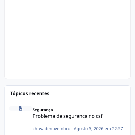
Tópicos recentes
Problema de segurança no csf
Segurança
Problema de segurança no csf
chuvadenovembro
·
Agosto 5, 2026 em 22:57