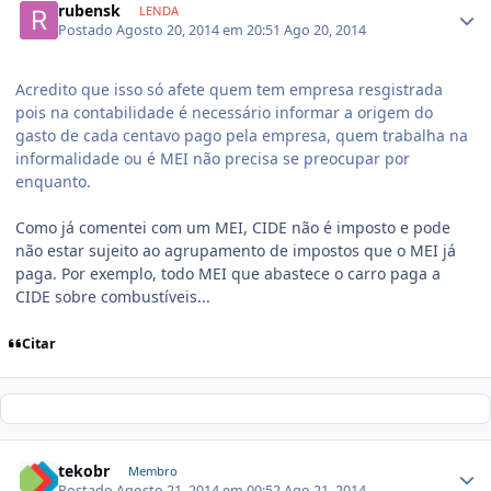
rubensk
LENDA
Postado
Agosto 20, 2014 em 20:51
Ago 20, 2014
Acredito que isso só afete quem tem empresa resgistrada
pois na contabilidade é necessário informar a origem do
gasto de cada centavo pago pela empresa, quem trabalha na
informalidade ou é MEI não precisa se preocupar por
enquanto.
Como já comentei com um MEI, CIDE não é imposto e pode
não estar sujeito ao agrupamento de impostos que o MEI já
paga. Por exemplo, todo MEI que abastece o carro paga a
CIDE sobre combustíveis...
Citar
tekobr
Membro
Postado
Agosto 21, 2014 em 00:52
Ago 21, 2014