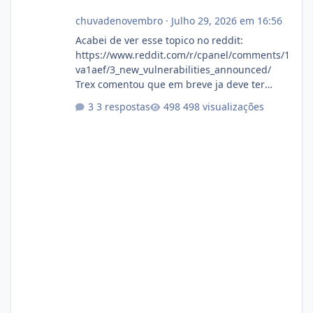
chuvadenovembro
·
Julho 29, 2026 em 16:56
Acabei de ver esse topico no reddit:
https://www.reddit.com/r/cpanel/comments/1
va1aef/3_new_vulnerabilities_announced/
Trex comentou que em breve ja deve ter
atualizações...
3 respostas
498 visualizações