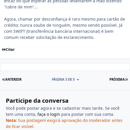
eficaz do que esperar as pessoas levantarem a mão dizendo
"cobre de mim"...
Agora, chamar por desconfiança é raro mesmo para cartão de
crédito; nunca soube de ninguém, mesmo sendo possível. Já
com SWIFT (transferência bancária internacional) é bem
comum receber solicitação de esclarecimento.
Citar
ANTERIOR
PÁGINA 3 DE 5
PRÓXIMA
Participe da conversa
Você pode postar agora e se cadastrar mais tarde. Se você
tem uma conta,
faça o login
para postar com sua conta.
Nota:
Sua postagem exigirá aprovação do moderador antes
de ficar visível.