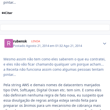
pintar...
Citar
rubensk
LENDA
Postado
Agosto 21, 2014 em 01:32
Ago 21, 2014
Mesmo assim não tem como eles saberem o que eu contratei,
e eles não vão ficar chamando qualquer um porque acham...
a Receita não funciona assim como algumas pessoas tentam
pintar...
Pela string AWS e demais nomes de datacenters manjados
tipo OVH, SoftLayer, Digital Ocean etc. tem sim. E como eles
não definiram nenhuma regra de fato nova, eu suspeito que
essa divulgação de regras antiga esteja sendo feita para
preparar os ânimos para um mecanismo de cobrança mais