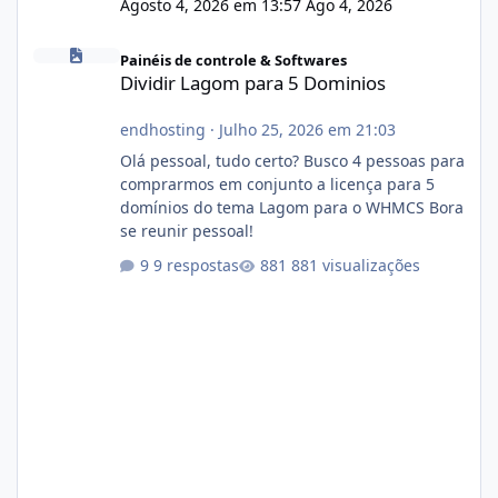
Agosto 4, 2026 em 13:57
Ago 4, 2026
Dividir Lagom para 5 Dominios
Painéis de controle & Softwares
Dividir Lagom para 5 Dominios
endhosting
·
Julho 25, 2026 em 21:03
Olá pessoal, tudo certo? Busco 4 pessoas para
comprarmos em conjunto a licença para 5
domínios do tema Lagom para o WHMCS Bora
se reunir pessoal!
9 respostas
881 visualizações