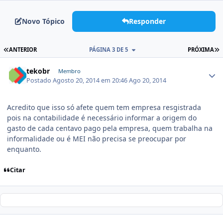
Novo Tópico
Responder
ANTERIOR
PÁGINA 3 DE 5
PRÓXIMA
tekobr
Membro
Postado
Agosto 20, 2014 em 20:46
Ago 20, 2014
Acredito que isso só afete quem tem empresa resgistrada
pois na contabilidade é necessário informar a origem do
gasto de cada centavo pago pela empresa, quem trabalha na
informalidade ou é MEI não precisa se preocupar por
enquanto.
Citar