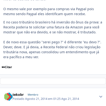
O mesmo vale por exemplo para compras via Paypal pois
mesmo sendo Paypal eles identificam quem recebe.
E no caso tributário brasileiro há inversão do ônus da prova: a
Receita poderia te solicitar uma fatura da Amazon para você
mostrar que não era devido, e se não mostrar, é tributado.
E de novo essa questão "serei pego ?" é diferente "eu devo ?".
Dever, deve. E já devia, a Receita Federal não criou legislação
tributária nova, apenas consolidou um entendimento que já
era pacífico a meu ver.
Citar
tekobr
Membro
Postado
Agosto 21, 2014 em 01:25
Ago 21, 2014