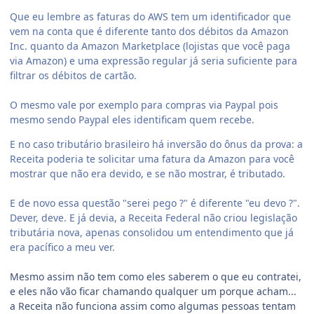
Que eu lembre as faturas do AWS tem um identificador que
vem na conta que é diferente tanto dos débitos da Amazon
Inc. quanto da Amazon Marketplace (lojistas que você paga
via Amazon) e uma expressão regular já seria suficiente para
filtrar os débitos de cartão.
O mesmo vale por exemplo para compras via Paypal pois
mesmo sendo Paypal eles identificam quem recebe.
E no caso tributário brasileiro há inversão do ônus da prova: a
Receita poderia te solicitar uma fatura da Amazon para você
mostrar que não era devido, e se não mostrar, é tributado.
E de novo essa questão "serei pego ?" é diferente "eu devo ?".
Dever, deve. E já devia, a Receita Federal não criou legislação
tributária nova, apenas consolidou um entendimento que já
era pacífico a meu ver.
Mesmo assim não tem como eles saberem o que eu contratei,
e eles não vão ficar chamando qualquer um porque acham...
a Receita não funciona assim como algumas pessoas tentam