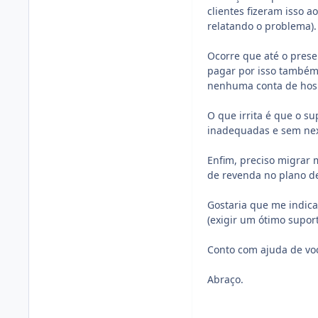
clientes fizeram isso
relatando o problema).
Ocorre que até o pres
pagar por isso também,
nenhuma conta de hos
O que irrita é que o s
inadequadas e sem nex
Enfim, preciso migrar
de revenda no plano d
Gostaria que me indic
(exigir um ótimo suport
Conto com ajuda de vo
Abraço.