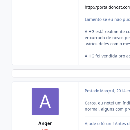
http://portaldohost.c
Lamento se eu não pude
A HG está realmente c
enxurrada de novos ped
vários deles com o me
A HG foi vendida pro a
Postado
Março 4, 2014 
Caros, eu notei um índ
normal, alguns com pr
Anger
Ajude o fórum! Antes d