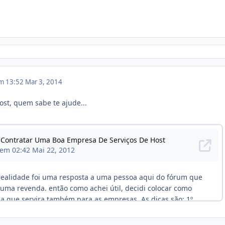
em 13:52
Mar 3, 2014
st, quem sabe te ajude...