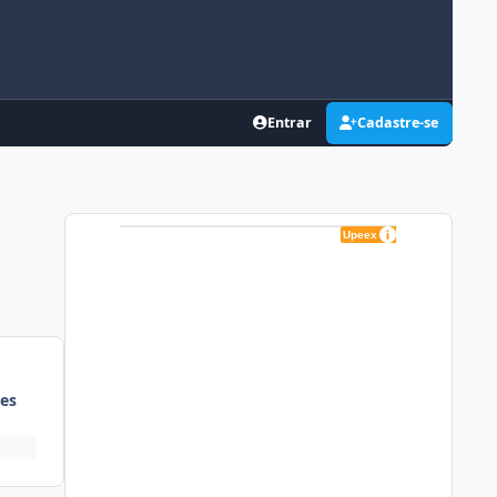
Entrar
Cadastre-se
es