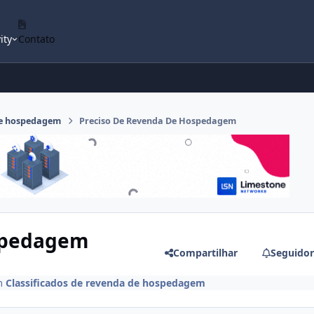
ity
Contato
 de hospedagem
Preciso De Revenda De Hospedagem
spedagem
Compartilhar
Seguidor
m
Classificados de revenda de hospedagem