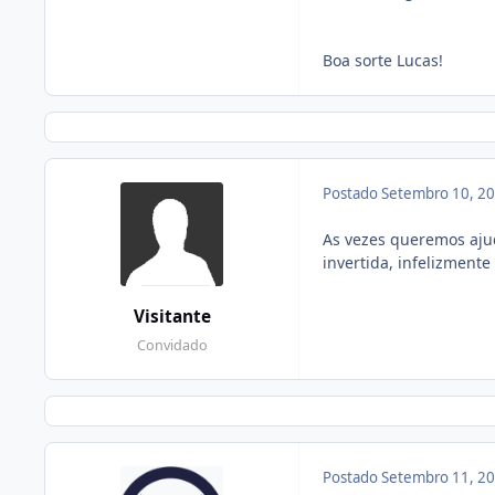
Boa sorte Lucas!
Postado
Setembro 10, 2
As vezes queremos aju
invertida, infelizmente
Visitante
Convidado
Postado
Setembro 11, 2