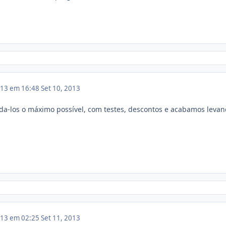
013 em 16:48
Set 10, 2013
da-los o máximo possível, com testes, descontos e acabamos leva
013 em 02:25
Set 11, 2013