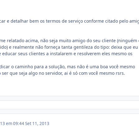
icar e detalhar bem os termos de serviço conforme citado pelo ami
me relatado acima, não seja muito amigo do seu cliente (ninguém 
ido) e realmente não forneça tanta gentileza do tipo: deixa que eu
te educar seus clientes a instalarem e resolverem eles mesmo os
ndicar o caminho para a solução, mas não é uma boa você mesmo
o ser que seja algo no servidor, ai é só com você mesmo rsrs.
013 em 09:44
Set 11, 2013