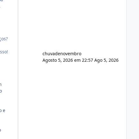
,
ços?
sso!
chuvadenovembro
Agosto 5, 2026 em 22:57
Ago 5, 2026
m
o
o e
o