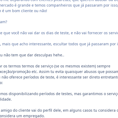
mercado é grande e temos companheiros que já passaram por isso
é um bom cliente ou não!
mam?
te que você não vai dar os dias de teste, e não vai fornecer os servi
 mais que acho interessante, escultar todos que já passaram por i
 tu não tem que dar desculpas hehe..
ar os termos termos de serviço (se os mesmos existem) sempre
xceção/promoção etc. Assim tu evita quaisquer abusos que possa
u não oferece períodos de teste, é interessante ser direto entretant
o:
os disponibilizando períodos de testes, mas garantimos o serviç
lidade.
 amigo do cliente vai do perfil dele, em alguns casos tu considera 
 considera um empregado.