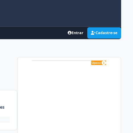
Entrar
Cadastre-se
es