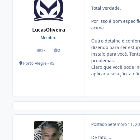
Total verdade.
Por isso é bom especif
acima.
LucasOliveira
Membro
Outro detalhe é confor
dizendo para ser estup
2k
2
posts
Soluções
instalo para você. Ten
problemas.
Porto Alegre - RS
Claro que você pode i
aplicar a solução, a nã
Postado
Setembro 11, 2
De fato....