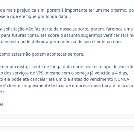
de mais prejudica sim, porem é importante ter um meio termo, po
eseja que ele fique por longa data...
ta solicitação não faz parte de nosso suporte, porem, faremos uma
para futuras consultas sobre o assunto sugerimos verificar tal link
como esta pode definir a permanência de seu cliente ou não.
como estas não podem acontecer sempre..
xemplo disto, cliente de longa data onde teve este tipo de exceção
to dos serviços de VPS, mesmo com o serviço já vencido a 4 dias,
to ele pode ate cancelar até um dia antes do vencimento NUNCA
u? cliente simplesmente te taxa de empresa meia boca e te acusa
tc..
e!