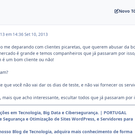
Novo T
013 em 14:36
Set 10, 2013
 me deparando com clientes picaretas, que querem abusar da b
mercado é grande e temos companheiros que já passaram por isso
é um bom cliente ou não!
mam?
te que você não vai dar os dias de teste, e não vai fornecer os servi
 mais que acho interessante, escultar todos que já passaram por i
uções em Tecnologia, Big Data e Cibersegurança. | PORTUGAL
de Segurança e Otimização de Sites WordPress, e Servidores para
nosso Blog de Tecnologia, adquira mais conhecimento de forma