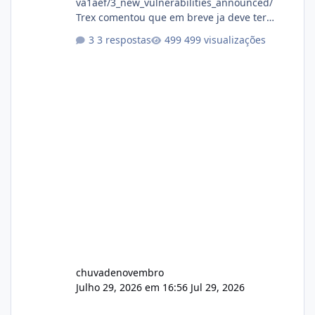
va1aef/3_new_vulnerabilities_announced/
Trex comentou que em breve ja deve ter
atualizações...
3 respostas
499 visualizações
chuvadenovembro
Julho 29, 2026 em 16:56
Jul 29, 2026