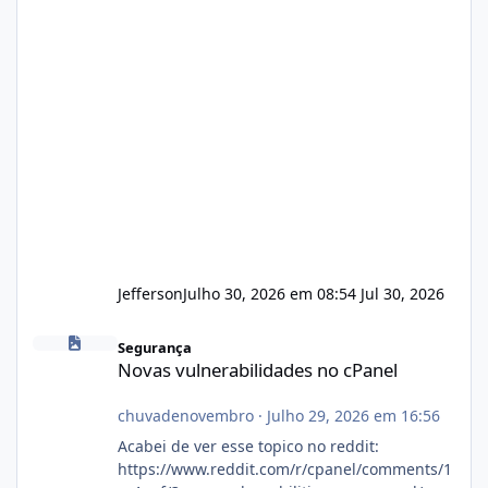
Jefferson
Julho 30, 2026 em 08:54
Jul 30, 2026
Novas vulnerabilidades no cPanel
Segurança
Novas vulnerabilidades no cPanel
chuvadenovembro
·
Julho 29, 2026 em 16:56
Acabei de ver esse topico no reddit:
https://www.reddit.com/r/cpanel/comments/1