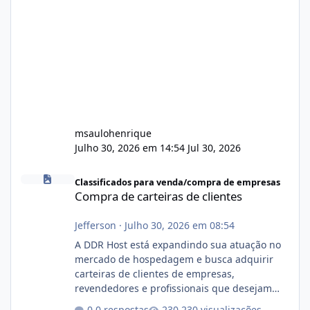
msaulohenrique
Julho 30, 2026 em 14:54
Jul 30, 2026
Compra de carteiras de clientes
Classificados para venda/compra de empresas
Compra de carteiras de clientes
Jefferson
·
Julho 30, 2026 em 08:54
A DDR Host está expandindo sua atuação no
mercado de hospedagem e busca adquirir
carteiras de clientes de empresas,
revendedores e profissionais que desejam
encerrar suas atividades ou reduzir sua
0 respostas
230 visualizações