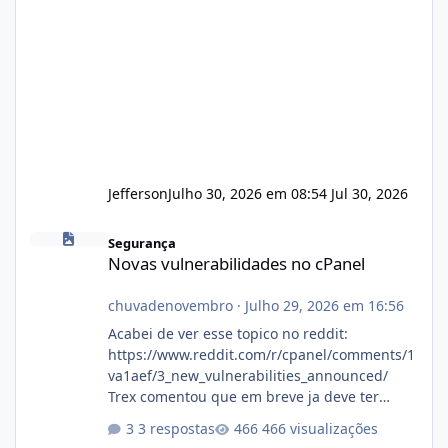
Jefferson
Julho 30, 2026 em 08:54
Jul 30, 2026
Novas vulnerabilidades no cPanel
Segurança
Novas vulnerabilidades no cPanel
chuvadenovembro
·
Julho 29, 2026 em 16:56
Acabei de ver esse topico no reddit:
https://www.reddit.com/r/cpanel/comments/1
va1aef/3_new_vulnerabilities_announced/
Trex comentou que em breve ja deve ter
atualizações...
3 respostas
466 visualizações