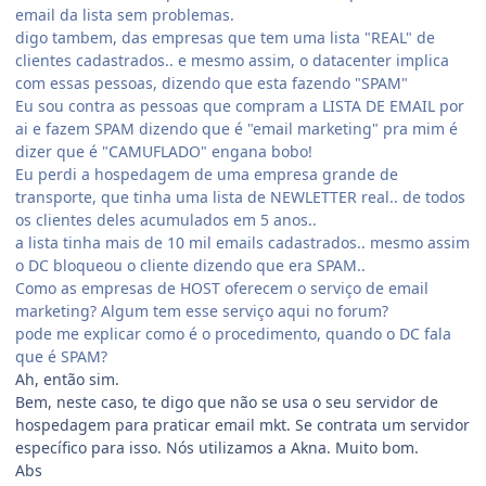
email da lista sem problemas.
digo tambem, das empresas que tem uma lista "REAL" de
clientes cadastrados.. e mesmo assim, o datacenter implica
com essas pessoas, dizendo que esta fazendo "SPAM"
Eu sou contra as pessoas que compram a LISTA DE EMAIL por
ai e fazem SPAM dizendo que é "email marketing" pra mim é
dizer que é "CAMUFLADO" engana bobo!
Eu perdi a hospedagem de uma empresa grande de
transporte, que tinha uma lista de NEWLETTER real.. de todos
os clientes deles acumulados em 5 anos..
a lista tinha mais de 10 mil emails cadastrados.. mesmo assim
o DC bloqueou o cliente dizendo que era SPAM..
Como as empresas de HOST oferecem o serviço de email
marketing? Algum tem esse serviço aqui no forum?
pode me explicar como é o procedimento, quando o DC fala
que é SPAM?
Ah, então sim.
Bem, neste caso, te digo que não se usa o seu servidor de
hospedagem para praticar email mkt. Se contrata um servidor
específico para isso. Nós utilizamos a Akna. Muito bom.
Abs