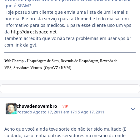
que é SPAM?
Hoje possuo um cliente que envia uma lista de 3mil emails
por dia. Ele presta serviço para a Unimed e todo dia sai um
informativo para os medicos. E para esse cliente uso um vps
da
http://directspace.net
Tambem acredito que vc não tera problemas em usar vps br
com link da gvt.
WebChamp
-
Hospedagem de Sites, Revenda de Hospedagem,
Revenda de
VPS,
Servidores Virtuais (OpenVZ / KVM).
chuvadenovembro
VIP
Postado
Agosto 17, 2011 em 17:15
Ago 17, 2011
Acho que você ainda teve sorte de não ter sido multado (E
cuidado, caso tenha outros servidores no mesmo dc onde