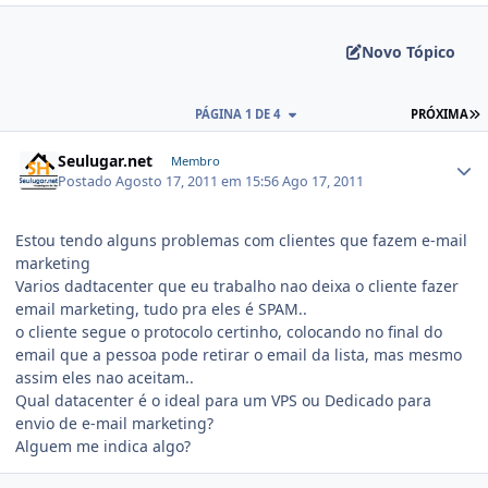
Novo Tópico
PÁGINA 1 DE 4
PRÓXIMA
Seulugar.net
Membro
Postado
Agosto 17, 2011 em 15:56
Ago 17, 2011
Estou tendo alguns problemas com clientes que fazem e-mail
marketing
Varios dadtacenter que eu trabalho nao deixa o cliente fazer
email marketing, tudo pra eles é SPAM..
o cliente segue o protocolo certinho, colocando no final do
email que a pessoa pode retirar o email da lista, mas mesmo
assim eles nao aceitam..
Qual datacenter é o ideal para um VPS ou Dedicado para
envio de e-mail marketing?
Alguem me indica algo?