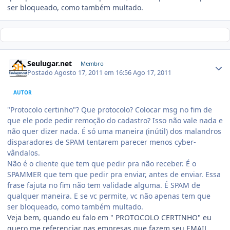
ser bloqueado, como também multado.
Seulugar.net
Membro
Postado
Agosto 17, 2011 em 16:56
Ago 17, 2011
AUTOR
"Protocolo certinho"? Que protocolo? Colocar msg no fim de
que ele pode pedir remoção do cadastro? Isso não vale nada e
não quer dizer nada. É só uma maneira (inútil) dos malandros
disparadores de SPAM tentarem parecer menos cyber-
vândalos.
Não é o cliente que tem que pedir pra não receber. É o
SPAMMER que tem que pedir pra enviar, antes de enviar. Essa
frase fajuta no fim não tem validade alguma. É SPAM de
qualquer maneira. E se vc permite, vc não apenas tem que
ser bloqueado, como também multado.
Veja bem, quando eu falo em " PROTOCOLO CERTINHO" eu
quero me referenciar nas empresas que fazem seu EMAIL