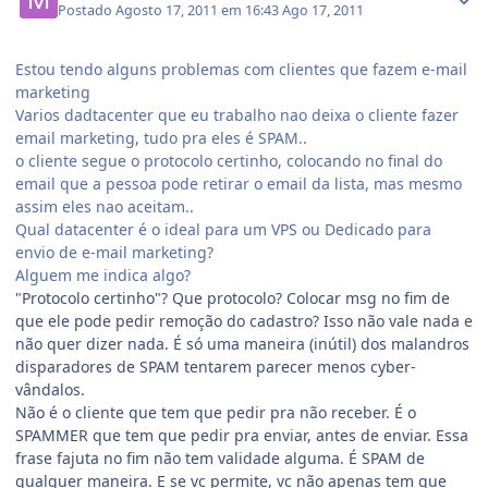
Postado
Agosto 17, 2011 em 16:43
Ago 17, 2011
Estou tendo alguns problemas com clientes que fazem e-mail
marketing
Varios dadtacenter que eu trabalho nao deixa o cliente fazer
email marketing, tudo pra eles é SPAM..
o cliente segue o protocolo certinho, colocando no final do
email que a pessoa pode retirar o email da lista, mas mesmo
assim eles nao aceitam..
Qual datacenter é o ideal para um VPS ou Dedicado para
envio de e-mail marketing?
Alguem me indica algo?
"Protocolo certinho"? Que protocolo? Colocar msg no fim de
que ele pode pedir remoção do cadastro? Isso não vale nada e
não quer dizer nada. É só uma maneira (inútil) dos malandros
disparadores de SPAM tentarem parecer menos cyber-
vândalos.
Não é o cliente que tem que pedir pra não receber. É o
SPAMMER que tem que pedir pra enviar, antes de enviar. Essa
frase fajuta no fim não tem validade alguma. É SPAM de
qualquer maneira. E se vc permite, vc não apenas tem que