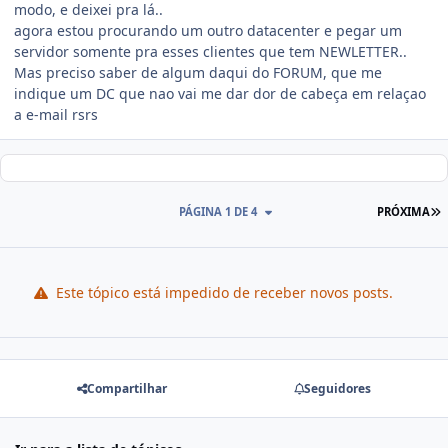
modo, e deixei pra lá..
agora estou procurando um outro datacenter e pegar um
servidor somente pra esses clientes que tem NEWLETTER..
Mas preciso saber de algum daqui do FORUM, que me
indique um DC que nao vai me dar dor de cabeça em relaçao
a e-mail rsrs
PÁGINA 1 DE 4
PRÓXIMA
Este tópico está impedido de receber novos posts.
Compartilhar
Seguidores