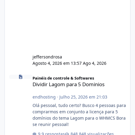
jeffersondrosa
Agosto 4, 2026 em 13:57
Ago 4, 2026
Dividir Lagom para 5 Dominios
Painéis de controle & Softwares
Dividir Lagom para 5 Dominios
endhosting
·
Julho 25, 2026 em 21:03
Olá pessoal, tudo certo? Busco 4 pessoas para
comprarmos em conjunto a licença para 5
domínios do tema Lagom para o WHMCS Bora
se reunir pessoal!
9 respostas
848 visualizações