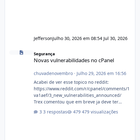
Jefferson
Julho 30, 2026 em 08:54
Jul 30, 2026
Novas vulnerabilidades no cPanel
Segurança
Novas vulnerabilidades no cPanel
chuvadenovembro
·
Julho 29, 2026 em 16:56
Acabei de ver esse topico no reddit:
https://www.reddit.com/r/cpanel/comments/1
va1aef/3_new_vulnerabilities_announced/
Trex comentou que em breve ja deve ter
atualizações...
3 respostas
479 visualizações