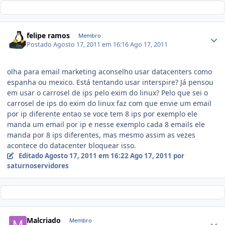
felipe ramos
Membro
Postado
Agosto 17, 2011 em 16:16
Ago 17, 2011
olha para email marketing aconselho usar datacenters como
espanha ou mexico. Está tentando usar interspire? Já pensou
em usar o carrosel de ips pelo exim do linux? Pelo que sei o
carrosel de ips do exim do linux faz com que envie um email
por ip diferente entao se voce tem 8 ips por exemplo ele
manda um email por ip e nesse exemplo cada 8 emails ele
manda por 8 ips diferentes, mas mesmo assim as vezes
acontece do datacenter bloquear isso.
Editado
Agosto 17, 2011 em 16:22
Ago 17, 2011
por
saturnoservidores
Malcriado
Membro