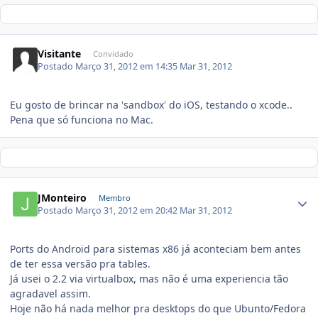
Visitante
Convidado
Postado
Março 31, 2012 em 14:35
Mar 31, 2012
Eu gosto de brincar na 'sandbox' do iOS, testando o xcode..
Pena que só funciona no Mac.
JMonteiro
Membro
Postado
Março 31, 2012 em 20:42
Mar 31, 2012
Ports do Android para sistemas x86 já aconteciam bem antes
de ter essa versão pra tables.
Já usei o 2.2 via virtualbox, mas não é uma experiencia tão
agradavel assim.
Hoje não há nada melhor pra desktops do que Ubunto/Fedora