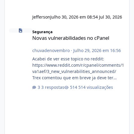
Jefferson
Julho 30, 2026 em 08:54
Jul 30, 2026
Novas vulnerabilidades no cPanel
Segurança
Novas vulnerabilidades no cPanel
chuvadenovembro
·
Julho 29, 2026 em 16:56
Acabei de ver esse topico no reddit:
https://www.reddit.com/r/cpanel/comments/1
va1aef/3_new_vulnerabilities_announced/
Trex comentou que em breve ja deve ter
atualizações...
3 respostas
514 visualizações