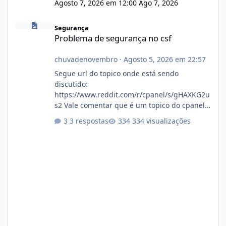
Agosto 7, 2026 em 12:00
Ago 7, 2026
Problema de segurança no csf
Segurança
Problema de segurança no csf
chuvadenovembro
·
Agosto 5, 2026 em 22:57
Segue url do topico onde está sendo
discutido:
https://www.reddit.com/r/cpanel/s/gHAXKG2u
s2 Vale comentar que é um topico do cpanel...
Não sei como ta a pegada no da.
3 respostas
334 visualizações