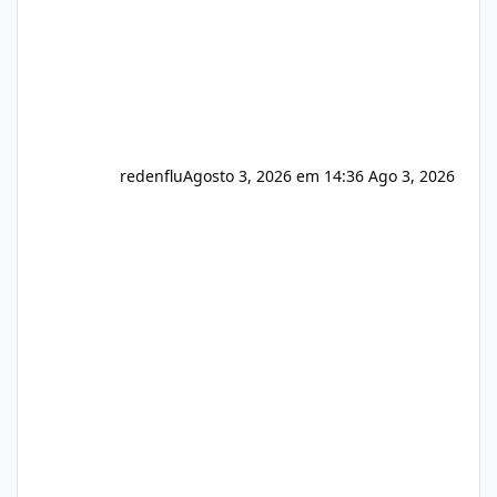
redenflu
Agosto 3, 2026 em 14:36
Ago 3, 2026