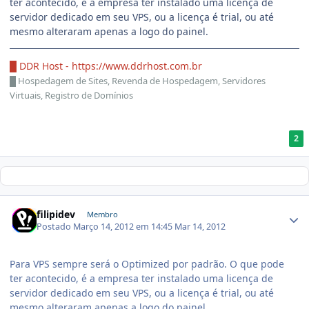
ter acontecido, é a empresa ter instalado uma licença de
servidor dedicado em seu VPS, ou a licença é trial, ou até
mesmo alteraram apenas a logo do painel.
█ DDR Host -
https://www.ddrhost.com.br
█
Hospedagem de Sites, Revenda de Hospedagem, Servidores
Virtuais, Registro de Domínios
2
filipidev
Membro
Postado
Março 14, 2012 em 14:45
Mar 14, 2012
Para VPS sempre será o Optimized por padrão. O que pode
ter acontecido, é a empresa ter instalado uma licença de
servidor dedicado em seu VPS, ou a licença é trial, ou até
mesmo alteraram apenas a logo do painel.