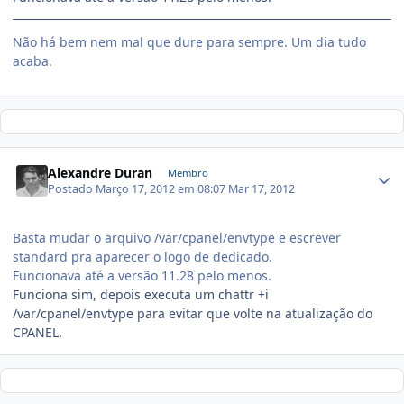
Não há bem nem mal que dure para sempre. Um dia tudo
acaba.
Alexandre Duran
Membro
Postado
Março 17, 2012 em 08:07
Mar 17, 2012
Basta mudar o arquivo /var/cpanel/envtype e escrever
standard pra aparecer o logo de dedicado.
Funcionava até a versão 11.28 pelo menos.
Funciona sim, depois executa um chattr +i
/var/cpanel/envtype para evitar que volte na atualização do
CPANEL.