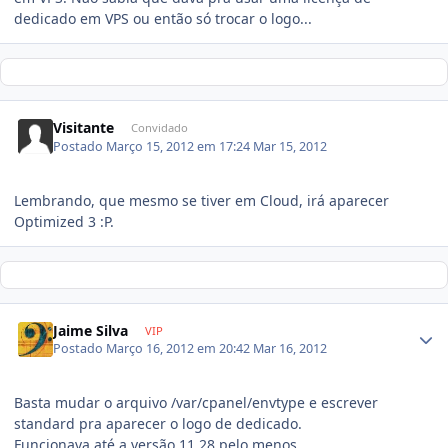
dedicado em VPS ou então só trocar o logo...
Visitante
Convidado
Postado
Março 15, 2012 em 17:24
Mar 15, 2012
Lembrando, que mesmo se tiver em Cloud, irá aparecer
Optimized 3 :P.
Jaime Silva
VIP
Postado
Março 16, 2012 em 20:42
Mar 16, 2012
Basta mudar o arquivo /var/cpanel/envtype e escrever
standard pra aparecer o logo de dedicado.
Funcionava até a versão 11.28 pelo menos.