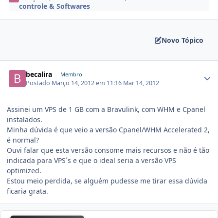
controle & Softwares
Novo Tópico
becalira
Membro
Postado
Março 14, 2012 em 11:16
Mar 14, 2012
Assinei um VPS de 1 GB com a Bravulink, com WHM e Cpanel
instalados.
Minha dúvida é que veio a versão Cpanel/WHM Accelerated 2,
é normal?
Ouvi falar que esta versão consome mais recursos e não é tão
indicada para VPS´s e que o ideal seria a versão VPS
optimized.
Estou meio perdida, se alguém pudesse me tirar essa dúvida
ficaria grata.