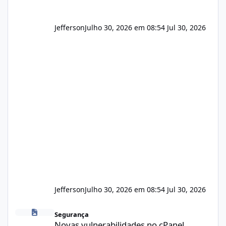
Jefferson
Julho 30, 2026 em 08:54
Jul 30, 2026
Jefferson
Julho 30, 2026 em 08:54
Jul 30, 2026
Novas vulnerabilidades no cPanel
Segurança
Novas vulnerabilidades no cPanel