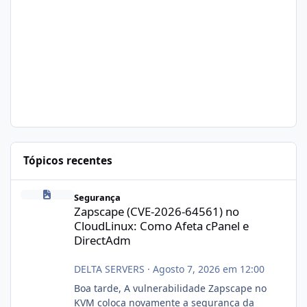
Tópicos recentes
Zapscape (CVE-2026-64561) no CloudLinux: Como Afeta cPanel e
Segurança
Zapscape (CVE-2026-64561) no
CloudLinux: Como Afeta cPanel e
DirectAdm
DELTA SERVERS
·
Agosto 7, 2026 em 12:00
Boa tarde, A vulnerabilidade Zapscape no
KVM coloca novamente a segurança da