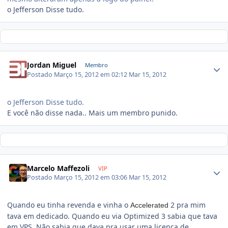
o Jefferson Disse tudo.
Jordan Miguel
Membro
Postado
Março 15, 2012 em 02:12
Mar 15, 2012
o Jefferson Disse tudo.
E você não disse nada.. Mais um membro punido.
Marcelo Maffezoli
VIP
Postado
Março 15, 2012 em 03:06
Mar 15, 2012
Quando eu tinha revenda e vinha o
2 pra mim
Accelerated
tava em dedicado. Quando eu via Optimized 3 sabia que tava
em VPS. Não sabia que dava pra usar uma licença de