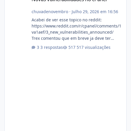
chuvadenovembro
·
Julho 29, 2026 em 16:56
Acabei de ver esse topico no reddit:
https://www.reddit.com/r/cpanel/comments/1
va1aef/3_new_vulnerabilities_announced/
Trex comentou que em breve ja deve ter
atualizações...
3 respostas
517 visualizações