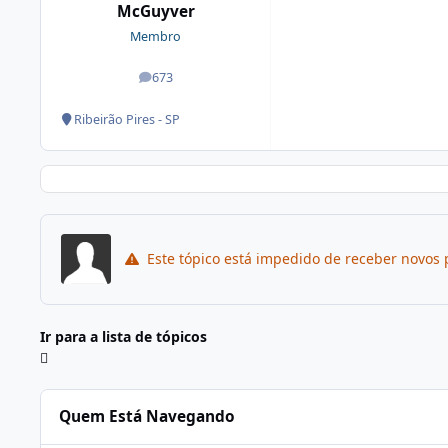
McGuyver
Membro
673
posts
Ribeirão Pires - SP
Este tópico está impedido de receber novos 
Ir para a lista de tópicos
Quem Está Navegando