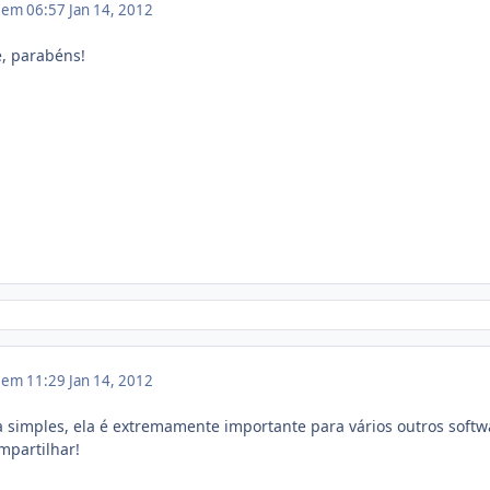
2 em 06:57
Jan 14, 2012
, parabéns!
2 em 11:29
Jan 14, 2012
 simples, ela é extremamente importante para vários outros softw
mpartilhar!