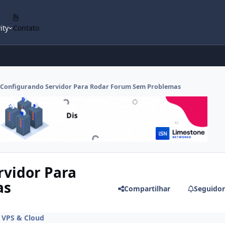
ity
Contato
l ] Configurando Servidor Para Rodar Forum Sem Problemas
ervidor Para
as
Compartilhar
Seguidor
m
VPS & Cloud