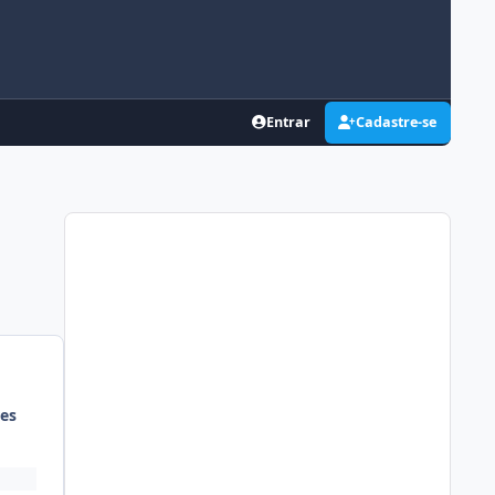
Entrar
Cadastre-se
es