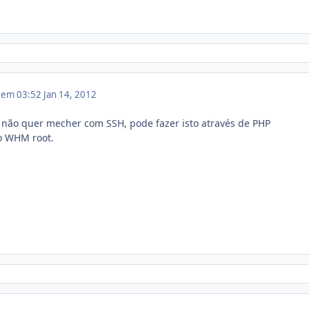
2 em 03:52
Jan 14, 2012
não quer mecher com SSH, pode fazer isto através de PHP
no WHM root.