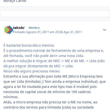
Abraço Carlos
tekobr
Membro
Postado
Agosto 31, 2011 em 23:36
Ago 31, 2011
É bastante burocrático mesmo.
É o procedimento normal de fechamento de uma empresa e,
até fechada, você não pode abrir uma nova Ltda.
A melhor solução é migrar de MEI -> ME e de ME -> Ltda (não
dá pra migrar diretamente de MEI -> Ltda.
Nisso vão alguns preciosos meses.
Estranho a sua afirmação pois toda ME (Micro Empresa) tem
que ser Ltda (limitada) ;) Tem ainda a empresa individual, que
agora a lei foi mudada para este tipo mas é inviável pois
necessita de capital social de mínimo de 100 salários
mínimos.
Aliás, a micro empresa não precisa ter o ME no nome, ao
contrário dos termos para limitada (Ltda) ou sociedade