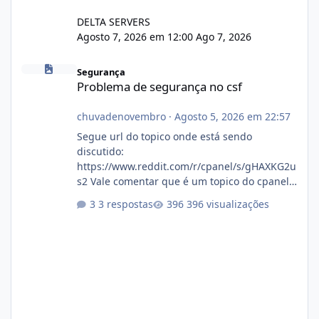
DELTA SERVERS
Agosto 7, 2026 em 12:00
Ago 7, 2026
Problema de segurança no csf
Segurança
Problema de segurança no csf
chuvadenovembro
·
Agosto 5, 2026 em 22:57
Segue url do topico onde está sendo
discutido:
https://www.reddit.com/r/cpanel/s/gHAXKG2u
s2 Vale comentar que é um topico do cpanel...
Não sei como ta a pegada no da.
3 respostas
396 visualizações