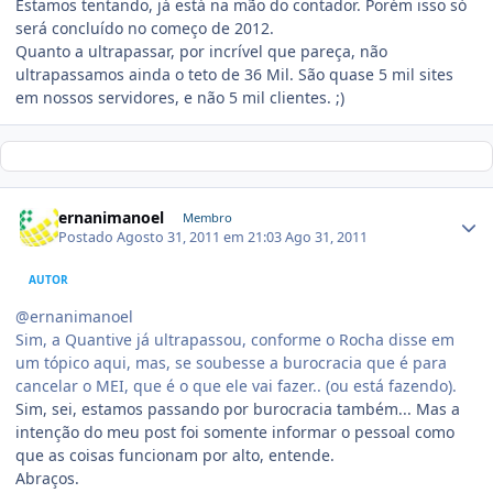
Estamos tentando, já está na mão do contador. Porém isso só
será concluído no começo de 2012.
Quanto a ultrapassar, por incrível que pareça, não
ultrapassamos ainda o teto de 36 Mil. São quase 5 mil sites
em nossos servidores, e não 5 mil clientes. ;)
ernanimanoel
Membro
Postado
Agosto 31, 2011 em 21:03
Ago 31, 2011
AUTOR
@ernanimanoel
Sim, a Quantive já ultrapassou, conforme o Rocha disse em
um tópico aqui, mas, se soubesse a burocracia que é para
cancelar o MEI, que é o que ele vai fazer.. (ou está fazendo).
Sim, sei, estamos passando por burocracia também... Mas a
intenção do meu post foi somente informar o pessoal como
que as coisas funcionam por alto, entende.
Abraços.