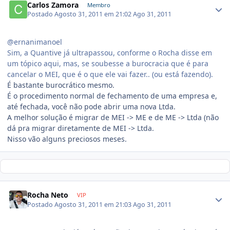
Carlos Zamora
Membro
Postado
Agosto 31, 2011 em 21:02
Ago 31, 2011
@ernanimanoel
Sim, a Quantive já ultrapassou, conforme o Rocha disse em
um tópico aqui, mas, se soubesse a burocracia que é para
cancelar o MEI, que é o que ele vai fazer.. (ou está fazendo).
É bastante burocrático mesmo.
É o procedimento normal de fechamento de uma empresa e,
até fechada, você não pode abrir uma nova Ltda.
A melhor solução é migrar de MEI -> ME e de ME -> Ltda (não
dá pra migrar diretamente de MEI -> Ltda.
Nisso vão alguns preciosos meses.
Rocha Neto
VIP
Postado
Agosto 31, 2011 em 21:03
Ago 31, 2011