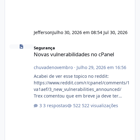
Jefferson
Julho 30, 2026 em 08:54
Jul 30, 2026
Novas vulnerabilidades no cPanel
Segurança
Novas vulnerabilidades no cPanel
chuvadenovembro
·
Julho 29, 2026 em 16:56
Acabei de ver esse topico no reddit:
https://www.reddit.com/r/cpanel/comments/1
va1aef/3_new_vulnerabilities_announced/
Trex comentou que em breve ja deve ter
atualizações...
3 respostas
522 visualizações