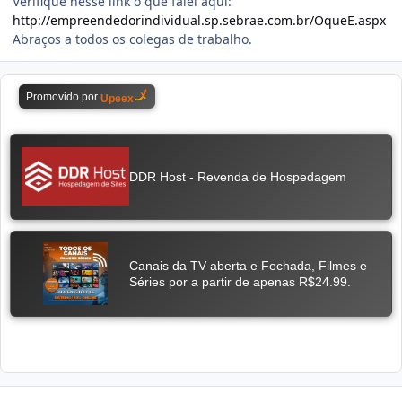
Verifique nesse link o que falei aqui:
http://empreendedorindividual.sp.sebrae.com.br/OqueE.aspx
Abraços a todos os colegas de trabalho.