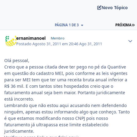
Novo Tópico
PÁGINA 1 DE 3
PRÓXIMA
ernanimanoel
Membro
Postado
Agosto 31, 2011 em 20:46
Ago 31, 2011
Olá pessoal,
Creio que a pessoa citada deve ter pego no pé da Quantive
em questão do cadastro MEI, pois conforme as leis vigentes
para ser MEI tem que ter uma receita bruta anual inferior a
R$ 36 mil. E com tantos sites hospedados creio que o
faturamento anual seja bem maior. Portanto juridicamente
está incorreto.
Lembrando que não estou aqui acusando nem defendendo
ninguém, apenas estou informando algo que conheço. Tanto
é que estamos modificando nosso CNPJ pois nosso
faturamento já ultrapassa esse limite estabelecido
juridicamente.