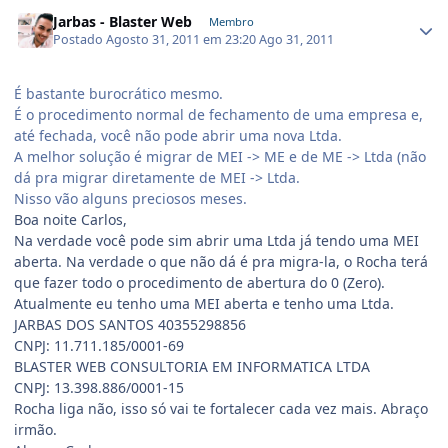
Jarbas - Blaster Web
Membro
Postado
Agosto 31, 2011 em 23:20
Ago 31, 2011
É bastante burocrático mesmo.
É o procedimento normal de fechamento de uma empresa e,
até fechada, você não pode abrir uma nova Ltda.
A melhor solução é migrar de MEI -> ME e de ME -> Ltda (não
dá pra migrar diretamente de MEI -> Ltda.
Nisso vão alguns preciosos meses.
Boa noite Carlos,
Na verdade você pode sim abrir uma Ltda já tendo uma MEI
aberta. Na verdade o que não dá é pra migra-la, o Rocha terá
que fazer todo o procedimento de abertura do 0 (Zero).
Atualmente eu tenho uma MEI aberta e tenho uma Ltda.
JARBAS DOS SANTOS 40355298856
CNPJ: 11.711.185/0001-69
BLASTER WEB CONSULTORIA EM INFORMATICA LTDA
CNPJ: 13.398.886/0001-15
Rocha liga não, isso só vai te fortalecer cada vez mais. Abraço
irmão.