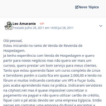
Novo Tópico
Leo Amarante
VIP
Postado
Julho 28, 2011 em 14:50
Jul 28, 2011
Olá pessoal,
Estou iniciando no ramo de Venda de Revenda de
Hospedagem.
Ja tenho experiência com Venda de Hospedagem e quero
partir para novos negócios mas não quero ser mais um
curioso, quero prestar um bom serviço para meus clientes.
Tanto que estou querendo fazer um curso completo de Linux
e Servidores porém o custo fica em quase 2.000,00 e lendo no
fórum vi muitos indicando contratar um VPS e Fuçar tudo,
pois acaba aprendendo mais na prática. Indicaram servidores
na cityhost.net mas é quase impossível concretizar o
pagamento via paypal e não quero utilizar cartão de crédito,
fiquei com o pé atrás devido ser uma empresa Egípicia. Então
pensei em contratar uma empresa do Brasil e encontrei a