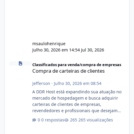
msaulohenrique
Julho 30, 2026 em 14:54
Jul 30, 2026
Compra de carteiras de clientes
Classificados para venda/compra de empresas
Compra de carteiras de clientes
Jefferson
·
Julho 30, 2026 em 08:54
A DDR Host está expandindo sua atuação no
mercado de hospedagem e busca adquirir
carteiras de clientes de empresas,
revendedores e profissionais que desejam
encerrar suas atividades ou reduzir sua
0 respostas
265 visualizações
operação. Se você possui clientes ativos de
hospedagem de sites, hospedagem revenda