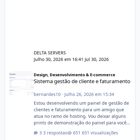
DELTA SERVERS
Julho 30, 2026 em 16:41
Jul 30, 2026
Sistema gestão de cliente e faturamento
Design, Desenvolvimento & E-commerce
Sistema gestão de cliente e faturamento
bernardes10
·
Julho 26, 2026 em 15:34
Estou desenvolvendo um painel de gestão de
clientes e faturamento para um amigo que
atua no ramo de hosting. Vou deixar alguns
prints de demonstração do painel para vocês
darem a opinião de vocês. O sistema já está
3 respostas
651 visualizações
com cerca de 80% concluído e conta com