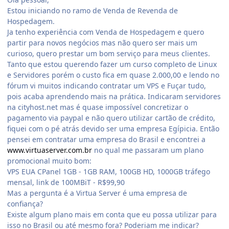
Estou iniciando no ramo de Venda de Revenda de
Hospedagem.
Ja tenho experiência com Venda de Hospedagem e quero
partir para novos negócios mas não quero ser mais um
curioso, quero prestar um bom serviço para meus clientes.
Tanto que estou querendo fazer um curso completo de Linux
e Servidores porém o custo fica em quase 2.000,00 e lendo no
fórum vi muitos indicando contratar um VPS e Fuçar tudo,
pois acaba aprendendo mais na prática. Indicaram servidores
na cityhost.net mas é quase impossível concretizar o
pagamento via paypal e não quero utilizar cartão de crédito,
fiquei com o pé atrás devido ser uma empresa Egípicia. Então
pensei em contratar uma empresa do Brasil e encontrei a
www.virtuaserver.com.br
no qual me passaram um plano
promocional muito bom:
VPS EUA CPanel 1GB - 1GB RAM, 100GB HD, 1000GB tráfego
mensal, link de 100MBiT - R$99,90
Mas a pergunta é a Virtua Server é uma empresa de
confiança?
Existe algum plano mais em conta que eu possa utilizar para
isso no Brasil ou até mesmo fora? Poderiam me indicar?