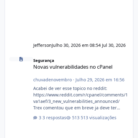
Jefferson
Julho 30, 2026 em 08:54
Jul 30, 2026
Novas vulnerabilidades no cPanel
Segurança
Novas vulnerabilidades no cPanel
chuvadenovembro
·
Julho 29, 2026 em 16:56
Acabei de ver esse topico no reddit:
https://www.reddit.com/r/cpanel/comments/1
va1aef/3_new_vulnerabilities_announced/
Trex comentou que em breve ja deve ter
atualizações...
3 respostas
513 visualizações