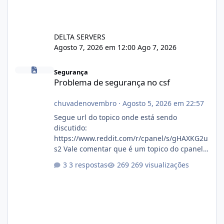
DELTA SERVERS
Agosto 7, 2026 em 12:00
Ago 7, 2026
Problema de segurança no csf
Segurança
Problema de segurança no csf
chuvadenovembro
·
Agosto 5, 2026 em 22:57
Segue url do topico onde está sendo
discutido:
https://www.reddit.com/r/cpanel/s/gHAXKG2u
s2 Vale comentar que é um topico do cpanel...
Não sei como ta a pegada no da.
3 respostas
269 visualizações