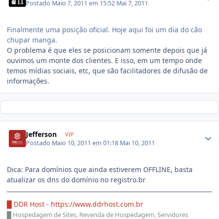
Postado
Maio 7, 2011 em 15:52
Mai 7, 2011
Finalmente uma posição oficial. Hoje aqui foi um dia do cão
chupar manga.
O problema é que eles se posicionam somente depois que já
ouvimos um monte dos clientes. E isso, em um tempo onde
temos mídias sociais, etc, que são facilitadores de difusão de
informações.
Jefferson
VIP
Postado
Maio 10, 2011 em 01:18
Mai 10, 2011
Dica: Para domínios que ainda estiverem OFFLINE, basta
atualizar os dns do domínio no registro.br
█ DDR Host -
https://www.ddrhost.com.br
█
Hospedagem de Sites, Revenda de Hospedagem, Servidores