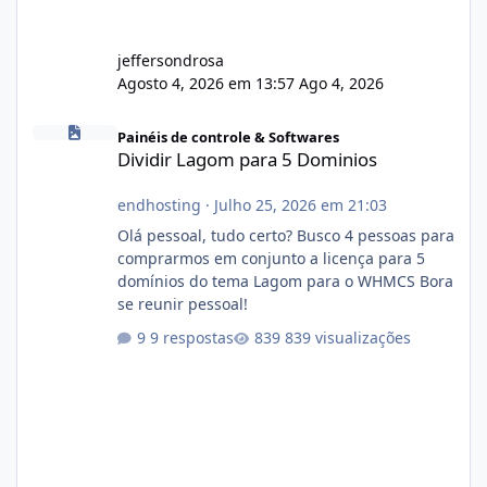
jeffersondrosa
Agosto 4, 2026 em 13:57
Ago 4, 2026
Dividir Lagom para 5 Dominios
Painéis de controle & Softwares
Dividir Lagom para 5 Dominios
endhosting
·
Julho 25, 2026 em 21:03
Olá pessoal, tudo certo? Busco 4 pessoas para
comprarmos em conjunto a licença para 5
domínios do tema Lagom para o WHMCS Bora
se reunir pessoal!
9 respostas
839 visualizações