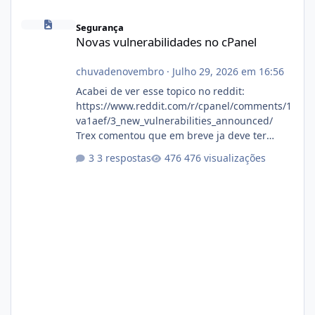
Novas vulnerabilidades no cPanel
Segurança
Novas vulnerabilidades no cPanel
chuvadenovembro
·
Julho 29, 2026 em 16:56
Acabei de ver esse topico no reddit:
https://www.reddit.com/r/cpanel/comments/1
va1aef/3_new_vulnerabilities_announced/
Trex comentou que em breve ja deve ter
atualizações...
3 respostas
476 visualizações