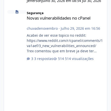
Jefferson
Julho 30, 2026 em 08:54
Jul 30, 2026
Novas vulnerabilidades no cPanel
Segurança
Novas vulnerabilidades no cPanel
chuvadenovembro
·
Julho 29, 2026 em 16:56
Acabei de ver esse topico no reddit:
https://www.reddit.com/r/cpanel/comments/1
va1aef/3_new_vulnerabilities_announced/
Trex comentou que em breve ja deve ter
atualizações...
3 respostas
514 visualizações