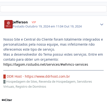
Jefferson
VIP
Postado
Outubro 19, 2024 em 11:04
Out 19, 2024
Nosso Site e Central do Cliente foram totalmente integrados e
personalizados pela nossa equipe, mas infelizmente não
oferecemos este tipo de serviço.
Mas a desenvolvedor do Tema possui estes serviços. Entre em
contato para obter um orçamento:
https://lagom.rsstudio.net/services/#whmcs-services
█ DDR Host -
https://www.ddrhost.com.br
█
Hospedagem de Sites, Revenda de Hospedagem, Servidores
Virtuais, Registro de Domínios
Citar