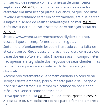
um serviço de revenda com a promessa de uma licença
legítima do
WHMCS
, quando na realidade o que me foi
oferecido era uma licença pirata. Por anos, paguei por uma
revenda acreditando estar em conformidade, até que percebi
a impossibilidade de realizar atualizações no meu
WHMCS
.
Após investigar e utilizar o sistema de verificação oficial da
WHMCS
(https://www.whmcs.com/members/verifydomain.php),
descobri que a licença fornecida era irregular.
Sinto-me profundamente lesado e frustrado com a falta de
ética e transparência dessa empresa, que lucra com serviços
baseados em software pirata. Empresas assim comprometem
não apenas a integridade dos negócios de seus clientes, mas
também a segurança e a confiabilidade dos serviços
oferecidos.
Recomendo fortemente que tomem cuidado ao considerar
serviços desta empresa, pois o impacto para o seu negócio
pode ser desastroso. Ele também é conhecido por clonar
módulos e vender como se fosse dele!
Prova que até ele usa
WHMCS
nulled
https://paste.pics/S75PR
A pessoa criou um cadastro apenas para difamar a empresa.