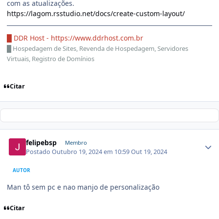
com as atualizações.
https://lagom.rsstudio.net/docs/create-custom-layout/
█ DDR Host -
https://www.ddrhost.com.br
█
Hospedagem de Sites, Revenda de Hospedagem, Servidores
Virtuais, Registro de Domínios
Citar
felipebsp
Membro
Postado
Outubro 19, 2024 em 10:59
Out 19, 2024
AUTOR
Man tô sem pc e nao manjo de personalização
Citar