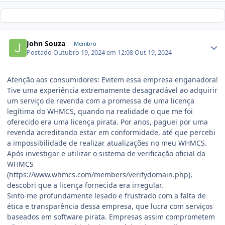
John Souza
Membro
Postado
Outubro 19, 2024 em 12:08
Out 19, 2024
Atenção aos consumidores: Evitem essa empresa enganadora!
Tive uma experiência extremamente desagradável ao adquirir
um serviço de revenda com a promessa de uma licença
legítima do WHMCS, quando na realidade o que me foi
oferecido era uma licença pirata. Por anos, paguei por uma
revenda acreditando estar em conformidade, até que percebi
a impossibilidade de realizar atualizações no meu WHMCS.
Após investigar e utilizar o sistema de verificação oficial da
WHMCS
(https://www.whmcs.com/members/verifydomain.php),
descobri que a licença fornecida era irregular.
Sinto-me profundamente lesado e frustrado com a falta de
ética e transparência dessa empresa, que lucra com serviços
baseados em software pirata. Empresas assim comprometem