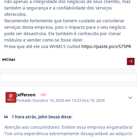
não apenas a integridade dos negócios de seus clientes, mas
também a segurança e a confiabilidade dos serviços
oferecidos.
Recomendo fortemente que tomem cuidado ao considerar
serviços desta empresa, pois o impacto para o seu negócio
pode ser desastroso. Ele também é conhecido por clonar
módulos e vender como se fosse dele!
Prova que até ele usa WHMCS nulled
https://paste.pics/S75PR
Citar
-1
Jefferson
VIP
Postado
Outubro 19, 2024 em 13:23
Out 19, 2024
1 hora atrás, John Souza disse:
Atenção aos consumidores: Evitem essa empresa enganadora!
Tive uma experiência extremamente desagradável ao adquirir