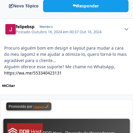
Novo Tópico
Responder
felipebsp
Membro
Postado
Outubro 16, 2024 em 00:37
Out 16, 2024
Procuro alguém bom em design e layout para mudar a cara
do meu lagom2 e me ajudar a otimiza-lo, quero torná-lo mais
agradável para o cliente...
Alguém oferece esse suporte? Me chame no WhatsApp,
https://wa.me/553340423131
Citar