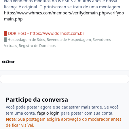
Não vendemos módulos do WHMCS a muitos anos e nossa
licença é original. O printscreen se trata de uma montagem.
https://www.whmcs.com/members/verifydomain.php/verifydo
main.php
█ DDR Host -
https://www.ddrhost.com.br
█
Hospedagem de Sites, Revenda de Hospedagem, Servidores
Virtuais, Registro de Domínios
Citar
Participe da conversa
Você pode postar agora e se cadastrar mais tarde. Se você
tem uma conta,
faça o login
para postar com sua conta.
Nota:
Sua postagem exigirá aprovação do moderador antes
de ficar visível.