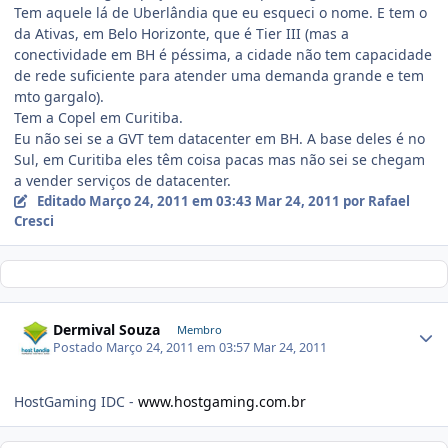
Tem aquele lá de Uberlândia que eu esqueci o nome. E tem o
da Ativas, em Belo Horizonte, que é Tier III (mas a
conectividade em BH é péssima, a cidade não tem capacidade
de rede suficiente para atender uma demanda grande e tem
mto gargalo).
Tem a Copel em Curitiba.
Eu não sei se a GVT tem datacenter em BH. A base deles é no
Sul, em Curitiba eles têm coisa pacas mas não sei se chegam
a vender serviços de datacenter.
Editado
Março 24, 2011 em 03:43
Mar 24, 2011
por Rafael
Cresci
Dermival Souza
Membro
Postado
Março 24, 2011 em 03:57
Mar 24, 2011
HostGaming IDC -
www.hostgaming.com.br