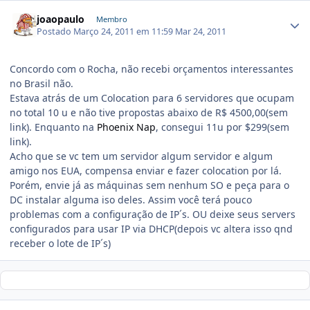
joaopaulo
Membro
Postado
Março 24, 2011 em 11:59
Mar 24, 2011
Concordo com o Rocha, não recebi orçamentos interessantes
no Brasil não.
Estava atrás de um Colocation para 6 servidores que ocupam
no total 10 u e não tive propostas abaixo de R$ 4500,00(sem
link). Enquanto na
Phoenix Nap
, consegui 11u por $299(sem
link).
Acho que se vc tem um servidor algum servidor e algum
amigo nos EUA, compensa enviar e fazer colocation por lá.
Porém, envie já as máquinas sem nenhum SO e peça para o
DC instalar alguma iso deles. Assim você terá pouco
problemas com a configuração de IP´s. OU deixe seus servers
configurados para usar IP via DHCP(depois vc altera isso qnd
receber o lote de IP´s)