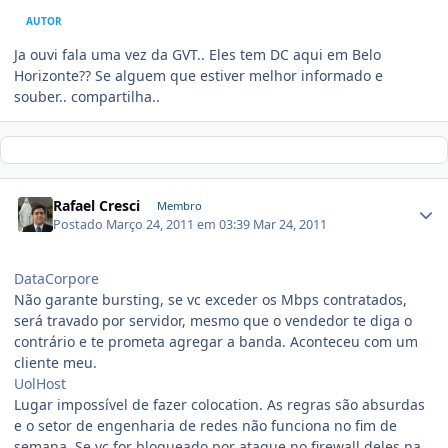
AUTOR
Ja ouvi fala uma vez da GVT.. Eles tem DC aqui em Belo
Horizonte?? Se alguem que estiver melhor informado e
souber.. compartilha..
Rafael Cresci
Membro
Postado
Março 24, 2011 em 03:39
Mar 24, 2011
DataCorpore
Não garante bursting, se vc exceder os Mbps contratados,
será travado por servidor, mesmo que o vendedor te diga o
contrário e te prometa agregar a banda. Aconteceu com um
cliente meu.
UolHost
Lugar impossível de fazer colocation. As regras são absurdas
e o setor de engenharia de redes não funciona no fim de
semana. Se vc for bloqueado por ataque no firewall deles na