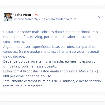
Rocha Neto
VIP
Postado
Março 24, 2011 em 04:28
Mar 24, 2011
Gostaria de saber mais sobre os data center's nacional. Pois
muita gente fala do Alog, porem queria saber de outras
concorrentes.
Alguem que tiver experiências boas ou ruins, compartilha
conosco.. Ira me ajudar muito escolher um servidor nacional
de qualidade.
Depende do que você tem pra investir, eu mesmo estou com
um baita problema nesse quesito.
Estou com 4 Propostas, estou analizando ainda. Mas é de R$
800 pra cima, depende do uso.
Infelizmente estamos num país de 3° mundo, e nesse sentido
tem muito que melhorar.