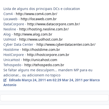
Lista de alguns dos principais DCs e colocation
Com4 -
http://www.com4.com.br/
Locaweb -
http://locaweb.com.br
DataCorpore -
http://www.datacorpore.com.br/
Neoline -
http://hosting.neoline.com.br/
Alog -
http://www.alog.com.br
UolHost -
http://www.uolhost.com.br
Cyber Data Center -
http://www.cyberdatacenter.com.br/
Hostdime -
http://hostdime.com.br
HostCorpore -
http://hostcorpore.com.br
UnicaHost -
http://unicahost.com
Tehospedo -
http://tehospedo.com.br
Se faltar alguns me desculpem... mandem MP para eu
adicionar... ou adicionem no topico
Editado
Março 24, 2011 em 02:29
Mar 24, 2011
por Marco
Antonio