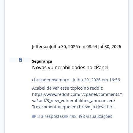
Jefferson
Julho 30, 2026 em 08:54
Jul 30, 2026
Novas vulnerabilidades no cPanel
Segurança
Novas vulnerabilidades no cPanel
chuvadenovembro
·
Julho 29, 2026 em 16:56
Acabei de ver esse topico no reddit:
https://www.reddit.com/r/cpanel/comments/1
va1aef/3_new_vulnerabilities_announced/
Trex comentou que em breve ja deve ter
atualizações...
3 respostas
498 visualizações