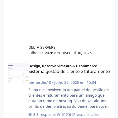
DELTA SERVERS
Julho 30, 2026 em 16:41
Jul 30, 2026
Sistema gestão de cliente e faturamento
Design, Desenvolvimento & E-commerce
Sistema gestão de cliente e faturamento
bernardes10
·
Julho 26, 2026 em 15:34
Estou desenvolvendo um painel de gestão de
clientes e faturamento para um amigo que
atua no ramo de hosting. Vou deixar alguns
prints de demonstração do painel para vocês
darem a opinião de vocês. O sistema já está
3 respostas
612 visualizações
com cerca de 80% concluído e conta com