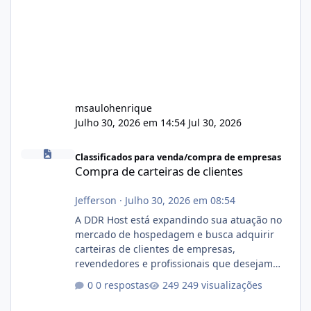
msaulohenrique
Julho 30, 2026 em 14:54
Jul 30, 2026
Compra de carteiras de clientes
Classificados para venda/compra de empresas
Compra de carteiras de clientes
Jefferson
·
Julho 30, 2026 em 08:54
A DDR Host está expandindo sua atuação no
mercado de hospedagem e busca adquirir
carteiras de clientes de empresas,
revendedores e profissionais que desejam
encerrar suas atividades ou reduzir sua
0 respostas
249 visualizações
operação. Se você possui clientes ativos de
hospedagem de sites, hospedagem revenda