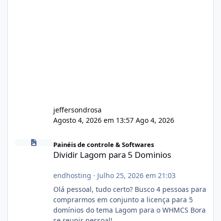
jeffersondrosa
Agosto 4, 2026 em 13:57
Ago 4, 2026
Dividir Lagom para 5 Dominios
Painéis de controle & Softwares
Dividir Lagom para 5 Dominios
endhosting
·
Julho 25, 2026 em 21:03
Olá pessoal, tudo certo? Busco 4 pessoas para
comprarmos em conjunto a licença para 5
domínios do tema Lagom para o WHMCS Bora
se reunir pessoal!