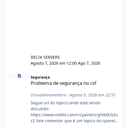
DELTA SERVERS
Agosto 7, 2026 em 12:00
Ago 7, 2026
Problema de segurança no csf
Segurança
Problema de segurança no csf
chuvadenovembro
·
Agosto 5, 2026 em 22:57
Segue url do topico onde está sendo
discutido:
https://www.reddit.com/r/cpanel/s/gHAXKG2u
s2 Vale comentar que é um topico do cpanel...
Não sei como ta a pegada no da.