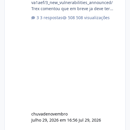
va1aef/3_new_vulnerabilities_announced/
Trex comentou que em breve ja deve ter
atualizações...
3 respostas
508 visualizações
chuvadenovembro
Julho 29, 2026 em 16:56
Jul 29, 2026