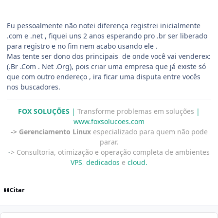
Eu pessoalmente não notei diferença registrei inicialmente
.com e .net , fiquei uns 2 anos esperando pro .br ser liberado
para registro e no fim nem acabo usando ele .
Mas tente ser dono dos principais de onde você vai venderex:
(.Br .Com . Net .Org), pois criar uma empresa que já existe só
que com outro endereço , ira ficar uma disputa entre vocês
nos buscadores.
FOX SOLUÇÕES
|
Transforme problemas em soluções
|
www.foxsolucoes.com
-> Gerenciamento Linux
especializado para quem não pode
parar.
-
> Consultoria, otimização e operação completa de ambientes
VPS
,
dedicados
e
cloud.
Citar