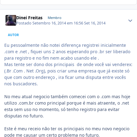
Dinei Freitas
Membro
Postado
Setembro 16, 2014 em 16:56
Set 16, 2014
AUTOR
Eu pessoalmente não notei diferença registrei inicialmente
.com e .net , fiquei uns 2 anos esperando pro .br ser liberado
para registro e no fim nem acabo usando ele .
Mas tente ser dono dos principais de onde você vai venderex:
(.Br .Com . Net .Org), pois criar uma empresa que já existe só
que com outro endereço , ira ficar uma disputa entre vocês
nos buscadores.
No meu atual negocio também comecei com o .com mas hoje
utilizo .com.br como principal porque é mais atraente, o .net
esta sem uso no momento, só tenho registro para evitar
disputas no futuro.
Este é meu receio não ter os principais no meu novo negocio
pode me causar um certo problema no futuro.