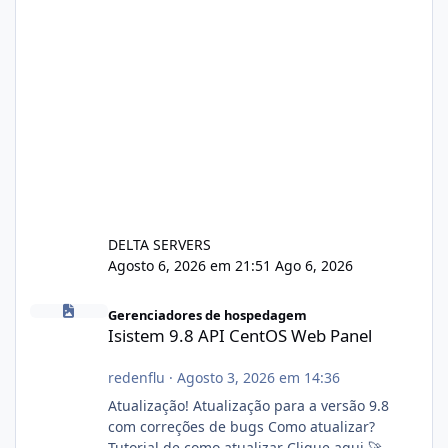
DELTA SERVERS
Agosto 6, 2026 em 21:51
Ago 6, 2026
Isistem 9.8 API CentOS Web Panel
Gerenciadores de hospedagem
Isistem 9.8 API CentOS Web Panel
redenflu
·
Agosto 3, 2026 em 14:36
Atualização! Atualização para a versão 9.8
com correções de bugs Como atualizar?
Tutorial de como atualizar Clique aqui 🚀