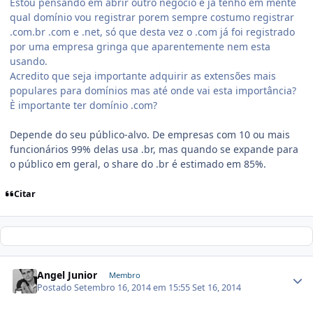
Estou pensando em abrir outro negocio e já tenho em mente
qual domínio vou registrar porem sempre costumo registrar
.com.br .com e .net, só que desta vez o .com já foi registrado
por uma empresa gringa que aparentemente nem esta
usando.
Acredito que seja importante adquirir as extensões mais
populares para domínios mas até onde vai esta importância?
È importante ter domínio .com?
Depende do seu público-alvo. De empresas com 10 ou mais
funcionários 99% delas usa .br, mas quando se expande para
o público em geral, o share do .br é estimado em 85%.
Citar
Angel Junior
Membro
Postado
Setembro 16, 2014 em 15:55
Set 16, 2014