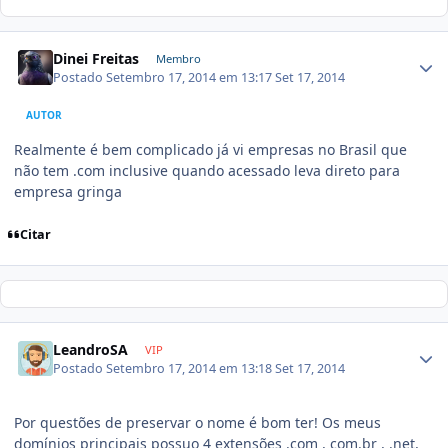
Dinei Freitas
Membro
Postado
Setembro 17, 2014 em 13:17
Set 17, 2014
AUTOR
Realmente é bem complicado já vi empresas no Brasil que
não tem .com inclusive quando acessado leva direto para
empresa gringa
Citar
LeandroSA
VIP
Postado
Setembro 17, 2014 em 13:18
Set 17, 2014
Por questões de preservar o nome é bom ter! Os meus
domínios principais possuo 4 extensões .com , com.br , .net,