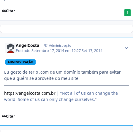
Citar
1
AngelCosta
Administração
Postado
Setembro 17, 2014 em 12:27
Set 17, 2014
ADMINISTRAÇÃO
Eu gosto de ter o .com de um domínio também para evitar
que alguém se aproveite do meu site.
https://angelcosta.com.br
| “Not all of us can change the
world. Some of us can only change ourselves.”
Citar