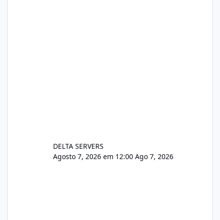
pe-cve-2026-64561/
DELTA SERVERS
Agosto 7, 2026 em 12:00
Ago 7, 2026