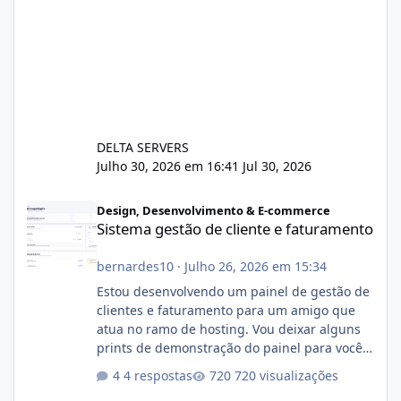
DELTA SERVERS
Julho 30, 2026 em 16:41
Jul 30, 2026
Sistema gestão de cliente e faturamento
Design, Desenvolvimento & E-commerce
Sistema gestão de cliente e faturamento
bernardes10
·
Julho 26, 2026 em 15:34
Estou desenvolvendo um painel de gestão de
clientes e faturamento para um amigo que
atua no ramo de hosting. Vou deixar alguns
prints de demonstração do painel para vocês
darem a opinião de vocês. O sistema já está
4 respostas
720 visualizações
com cerca de 80% concluído e conta com