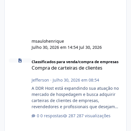
msaulohenrique
Julho 30, 2026 em 14:54
Jul 30, 2026
Compra de carteiras de clientes
Classificados para venda/compra de empresas
Compra de carteiras de clientes
Jefferson
·
Julho 30, 2026 em 08:54
A DDR Host está expandindo sua atuação no
mercado de hospedagem e busca adquirir
carteiras de clientes de empresas,
revendedores e profissionais que desejam
encerrar suas atividades ou reduzir sua
0 respostas
287 visualizações
operação. Se você possui clientes ativos de
hospedagem de sites, hospedagem revenda