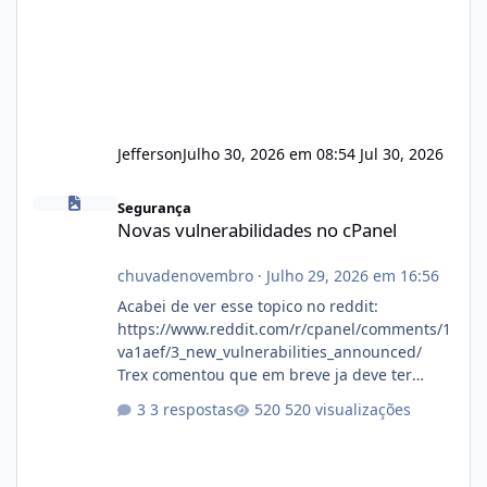
Jefferson
Julho 30, 2026 em 08:54
Jul 30, 2026
Novas vulnerabilidades no cPanel
Segurança
Novas vulnerabilidades no cPanel
chuvadenovembro
·
Julho 29, 2026 em 16:56
Acabei de ver esse topico no reddit:
https://www.reddit.com/r/cpanel/comments/1
va1aef/3_new_vulnerabilities_announced/
Trex comentou que em breve ja deve ter
atualizações...
3 respostas
520 visualizações