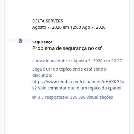
DELTA SERVERS
Agosto 7, 2026 em 12:00
Ago 7, 2026
Problema de segurança no csf
Segurança
Problema de segurança no csf
chuvadenovembro
·
Agosto 5, 2026 em 22:57
Segue url do topico onde está sendo
discutido:
https://www.reddit.com/r/cpanel/s/gHAXKG2u
s2 Vale comentar que é um topico do cpanel...
Não sei como ta a pegada no da.
3 respostas
396 visualizações