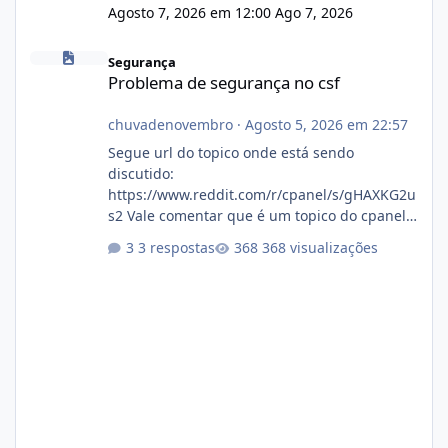
Agosto 7, 2026 em 12:00
Ago 7, 2026
Problema de segurança no csf
Segurança
Problema de segurança no csf
chuvadenovembro
·
Agosto 5, 2026 em 22:57
Segue url do topico onde está sendo
discutido:
https://www.reddit.com/r/cpanel/s/gHAXKG2u
s2 Vale comentar que é um topico do cpanel...
Não sei como ta a pegada no da.
3 respostas
368 visualizações