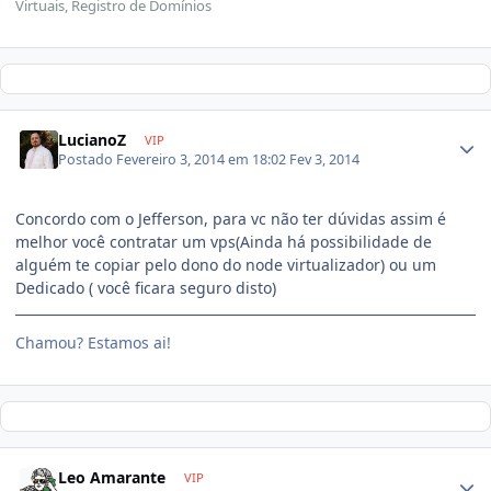
Virtuais, Registro de Domínios
LucianoZ
VIP
Postado
Fevereiro 3, 2014 em 18:02
Fev 3, 2014
Concordo com o Jefferson, para vc não ter dúvidas assim é
melhor você contratar um vps(Ainda há possibilidade de
alguém te copiar pelo dono do node virtualizador) ou um
Dedicado ( você ficara seguro disto)
Chamou? Estamos ai!
Leo Amarante
VIP