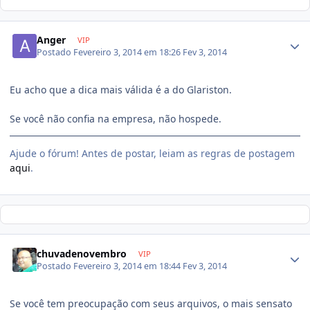
Anger
VIP
Postado
Fevereiro 3, 2014 em 18:26
Fev 3, 2014
Eu acho que a dica mais válida é a do Glariston.
Se você não confia na empresa, não hospede.
Ajude o fórum! Antes de postar, leiam as regras de postagem
aqui
.
chuvadenovembro
VIP
Postado
Fevereiro 3, 2014 em 18:44
Fev 3, 2014
Se você tem preocupação com seus arquivos, o mais sensato