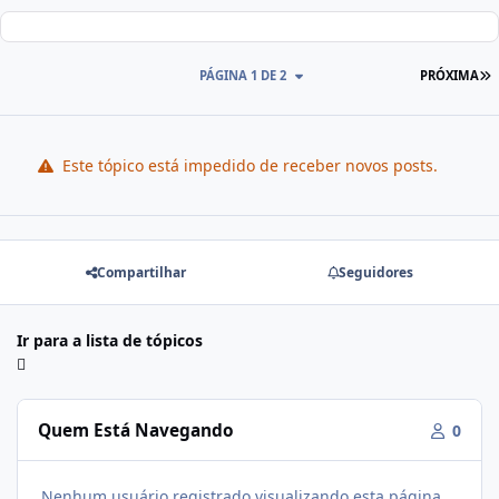
PÁGINA 1 DE 2
PRÓXIMA
Este tópico está impedido de receber novos posts.
Compartilhar
Seguidores
Ir para a lista de tópicos
Quem Está Navegando
0
Nenhum usuário registrado visualizando esta página.