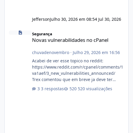
Jefferson
Julho 30, 2026 em 08:54
Jul 30, 2026
Novas vulnerabilidades no cPanel
Segurança
Novas vulnerabilidades no cPanel
chuvadenovembro
·
Julho 29, 2026 em 16:56
Acabei de ver esse topico no reddit:
https://www.reddit.com/r/cpanel/comments/1
va1aef/3_new_vulnerabilities_announced/
Trex comentou que em breve ja deve ter
atualizações...
3 respostas
520 visualizações