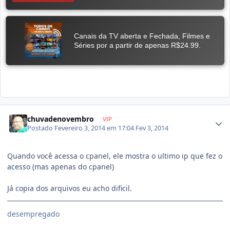
chuvadenovembro
VIP
Postado
Fevereiro 3, 2014 em 17:04
Fev 3, 2014
Quando você acessa o cpanel, ele mostra o ultimo ip que fez o
acesso (mas apenas do cpanel)
Já copia dos arquivos eu acho dificil.
desempregado