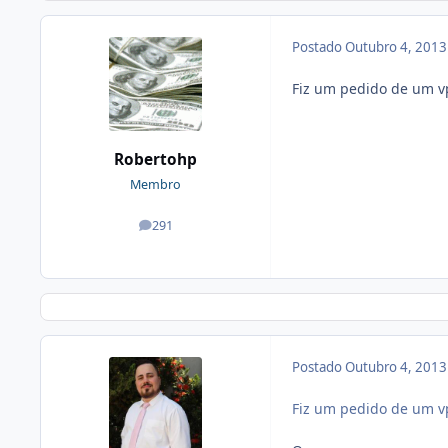
Postado
Outubro 4, 201
Fiz um pedido de um vp
Robertohp
Membro
291
posts
Postado
Outubro 4, 201
Fiz um pedido de um vp