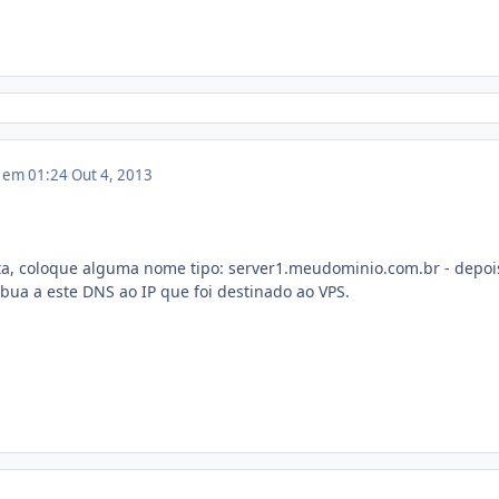
3 em 01:24
Out 4, 2013
nta, coloque alguma nome tipo: server1.meudominio.com.br - depoi
ribua a este DNS ao IP que foi destinado ao VPS.