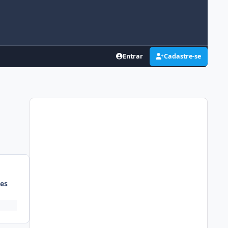
Entrar
Cadastre-se
es