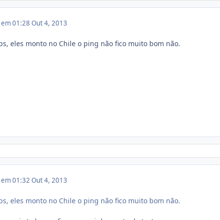
3 em 01:28
Out 4, 2013
s, eles monto no Chile o ping não fico muito bom não.
3 em 01:32
Out 4, 2013
s, eles monto no Chile o ping não fico muito bom não.