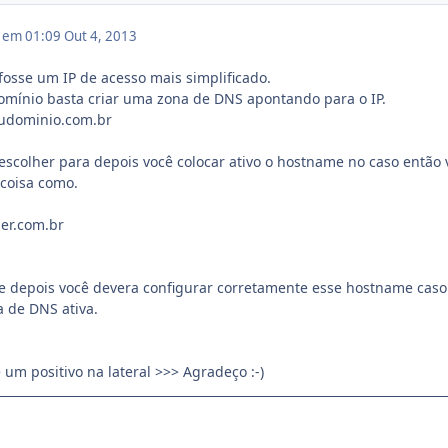
3 em 01:09
Out 4, 2013
osse um IP de acesso mais simplificado.
domínio basta criar uma zona de DNS apontando para o IP.
eudominio.com.br
 escolher para depois você colocar ativo o hostname no caso então 
coisa como.
er.com.br
depois você devera configurar corretamente esse hostname caso
 de DNS ativa.
um positivo na lateral >>> Agradeço :-)